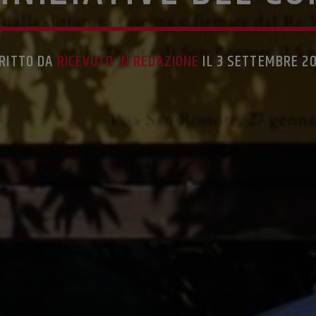
RITTO DA
RICEVUTO IN REDAZIONE
IL 3 SETTEMBRE 2