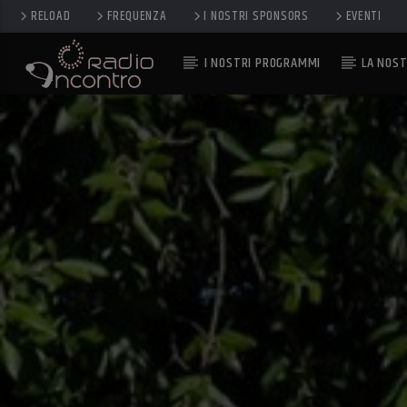
RELOAD
FREQUENZA
I NOSTRI SPONSORS
EVENTI
I NOSTRI PROGRAMMI
LA NOST