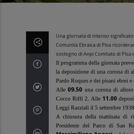
Una giornata di intenso significato
Comunità Ebraica di Pisa ricorderann
sostegno di Anpi Comitato di Pisa 
Il programma della giornata preved
la deposizione di una corona di al
Pardo Roques e dei pisani ebrei e n
09.50
Alle
una corona di alloro
11.00
Cocco Riffi 2. Alle
deposiz
Leggi Razziali il 5 settembre 193
A chiusura della mattinata di r
Presidente del Parco di San 