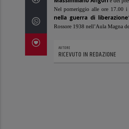
Massimiliano Angori
e del pre
Nel pomeriggio alle ore 17.00 i 
nella guerra di liberazione
Rossore 1938 nell’Aula Magna de
AUTORE
RICEVUTO IN REDAZIONE