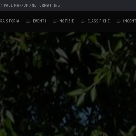
PAGE MARKUP AND FORMATTING
RA STORIA
EVENTI
NOTIZIE
CLASSIFICHE
INCON