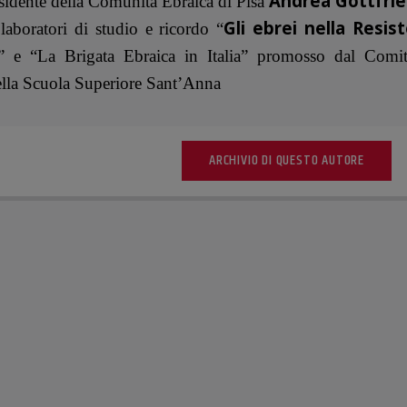
Andrea Gottfri
sidente della Comunità Ebraica di Pisa
Gli ebrei nella Resis
laboratori di studio e ricordo “
” e “La Brigata Ebraica in Italia” promosso dal Comi
lla Scuola Superiore Sant’Anna
ARCHIVIO DI QUESTO AUTORE