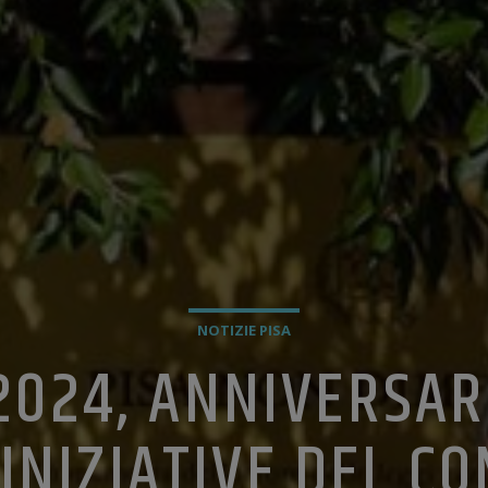
NOTIZIE PISA
2024, ANNIVERSARI
 INIZIATIVE DEL C