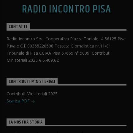
RADIO INCONTRO PISA
CONTATTI
Radio Incontro Soc. Cooperativa Piazza Toniolo, 4 56125 Pisa
P.iva e C.f. 00365220508 Testata Giornalistica nr.11/81
Tribunale di Pisa CCIAA Pisa 67665 n° 5009 Contributi
Ministeriali 2025 € 6.409,62
CONTRIBUTI MINISTERIALI
Contributi Ministeriali 2025
Scarica PDF
LA NOSTRA STORIA