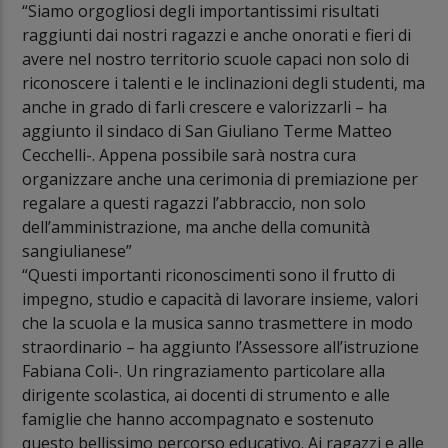
“Siamo orgogliosi degli importantissimi risultati
raggiunti dai nostri ragazzi e anche onorati e fieri di
avere nel nostro territorio scuole capaci non solo di
riconoscere i talenti e le inclinazioni degli studenti, ma
anche in grado di farli crescere e valorizzarli – ha
aggiunto il sindaco di San Giuliano Terme Matteo
Cecchelli-. Appena possibile sarà nostra cura
organizzare anche una cerimonia di premiazione per
regalare a questi ragazzi l’abbraccio, non solo
dell’amministrazione, ma anche della comunità
sangiulianese”
“Questi importanti riconoscimenti sono il frutto di
impegno, studio e capacità di lavorare insieme, valori
che la scuola e la musica sanno trasmettere in modo
straordinario – ha aggiunto l’Assessore all’istruzione
Fabiana Coli-. Un ringraziamento particolare alla
dirigente scolastica, ai docenti di strumento e alle
famiglie che hanno accompagnato e sostenuto
questo bellissimo percorso educativo. Ai ragazzi e alle