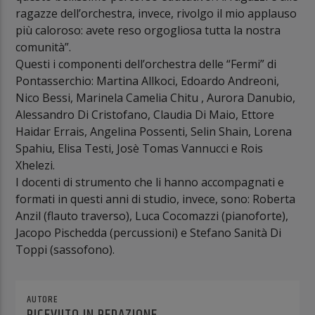
ragazze dell’orchestra, invece, rivolgo il mio applauso
più caloroso: avete reso orgogliosa tutta la nostra
comunità”.
Questi i componenti dell’orchestra delle “Fermi” di
Pontasserchio: Martina Allkoci, Edoardo Andreoni,
Nico Bessi, Marinela Camelia Chitu , Aurora Danubio,
Alessandro Di Cristofano, Claudia Di Maio, Ettore
Haidar Errais, Angelina Possenti, Selin Shain, Lorena
Spahiu, Elisa Testi, Josè Tomas Vannucci e Rois
Xhelezi.
I docenti di strumento che li hanno accompagnati e
formati in questi anni di studio, invece, sono: Roberta
Anzil (flauto traverso), Luca Cocomazzi (pianoforte),
Jacopo Pischedda (percussioni) e Stefano Sanità Di
Toppi (sassofono).
AUTORE