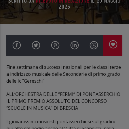
SCRITTO DA
RICEVUTO IN REDAZIONE
IL 20 MAGGIO
2026
Fine settimana di successi nazionali per le classi terze
a indirizzzo musicale delle Secondarie di primo grado
delle Ic “Gereschi”
ALL’ORCHESTRA DELLE “FERMI” DI PONTASSERCHIO
IL PRIMO PREMIO ASSOLUTO DEL CONCORSO
“SCUOLE IN MUSICA” DI BRESCIA
I giovanissimi musicisti pontasserchiesi sul gradino
più alto del podio anche al “Città di Scandicci” nella