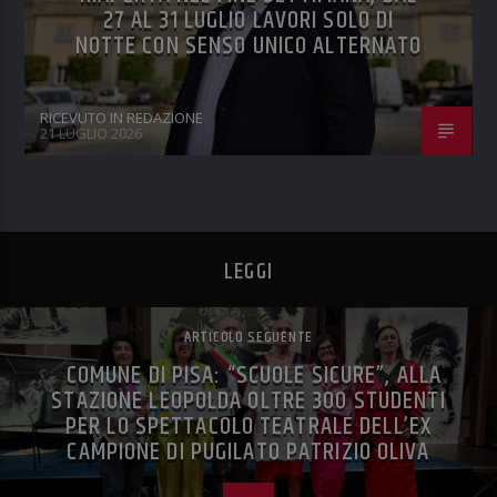
27 AL 31 LUGLIO LAVORI SOLO DI
NOTTE CON SENSO UNICO ALTERNATO
RICEVUTO IN REDAZIONE
21 LUGLIO 2026
LEGGI
ARTICOLO SEGUENTE
COMUNE DI PISA: “SCUOLE SICURE”, ALLA
STAZIONE LEOPOLDA OLTRE 300 STUDENTI
PER LO SPETTACOLO TEATRALE DELL’EX
CAMPIONE DI PUGILATO PATRIZIO OLIVA