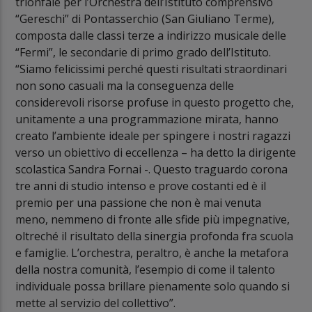
trionfale per l’Orchestra dell’Istituto comprensivo
“Gereschi” di Pontasserchio (San Giuliano Terme),
composta dalle classi terze a indirizzo musicale delle
“Fermi”, le secondarie di primo grado dell’Istituto.
“Siamo felicissimi perché questi risultati straordinari
non sono casuali ma la conseguenza delle
considerevoli risorse profuse in questo progetto che,
unitamente a una programmazione mirata, hanno
creato l’ambiente ideale per spingere i nostri ragazzi
verso un obiettivo di eccellenza – ha detto la dirigente
scolastica Sandra Fornai -. Questo traguardo corona
tre anni di studio intenso e prove costanti ed è il
premio per una passione che non è mai venuta
meno, nemmeno di fronte alle sfide più impegnative,
oltreché il risultato della sinergia profonda fra scuola
e famiglie. L’orchestra, peraltro, è anche la metafora
della nostra comunità, l’esempio di come il talento
individuale possa brillare pienamente solo quando si
mette al servizio del collettivo”.