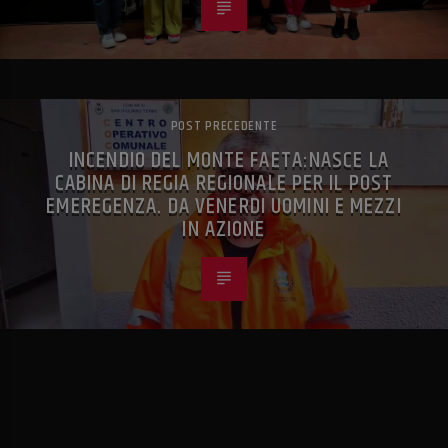
POST PRECEDENTE
INCENDIO DEL MONTE FAETA:NASCE LA
CABINA DI REGIA REGIONALE PER IL POST
EMEREGENZA. DA VENERDI UOMINI E MEZZI
IN AZIONE