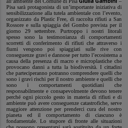
Giulia Gambini
all’ambiente del Comune di Pisa
–
Pisa sarà protagonista di un’importante iniziativa di
sensibilizzazione alla tutela ambientale con l’evento,
organizzato da Plastic Free, di raccolta rifiuti a San
Rossore e sulla spiaggia del Gombo prevista per il
giorno 29 settembre. Purtroppo i nostri litorali
spesso sono la testimonianza di comportamenti
scorretti di conferimento di rifiuti che attraverso i
fiumi vengono poi spiaggiati sulle rive con
conseguenze gravi e dannose per tutto l’ecosistema a
causa della presenza di macro e microplastiche che
provocano danni a tutta la biodiversità. I cittadini
che parteciperanno potranno comprendere quelli che
sono i gravi rischi per il nostro ambiente e quelli che
sono i comportamenti quotidiani che
responsabilmente e consapevolmente devono tenere
perché ogni piccolo gesto in materia di rifiuti e di
ambiente può avere conseguenze catastrofiche, serve
maggiore attenzione per prenderci cura del nostro
pianeta ed il comportamento di ciascuno è
fondamentale. Lo stupore di fronte alle situazioni
che possono presentarsi sarà sostituito da un forte