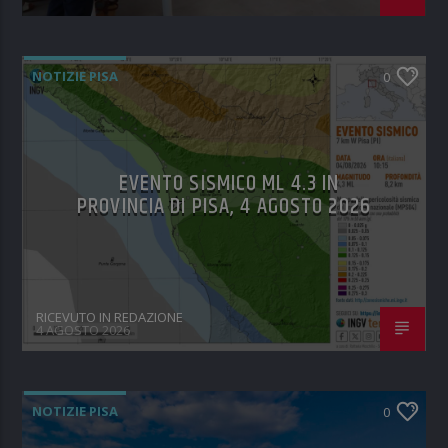
NOTIZIE PISA
0
EVENTO SISMICO ML 4.3 IN
PROVINCIA DI PISA, 4 AGOSTO 2026
RICEVUTO IN REDAZIONE
4 AGOSTO 2026
NOTIZIE PISA
0