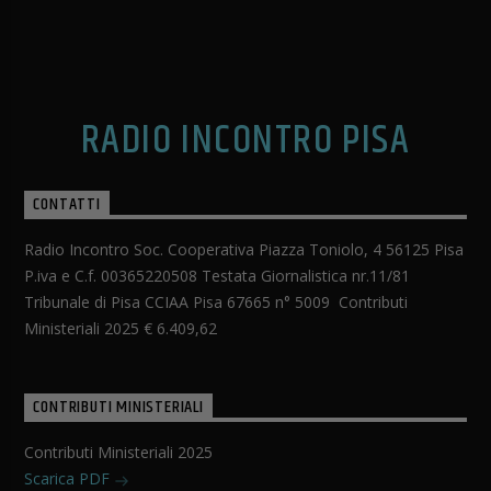
RADIO INCONTRO PISA
CONTATTI
Radio Incontro Soc. Cooperativa Piazza Toniolo, 4 56125 Pisa
P.iva e C.f. 00365220508 Testata Giornalistica nr.11/81
Tribunale di Pisa CCIAA Pisa 67665 n° 5009 Contributi
Ministeriali 2025 € 6.409,62
CONTRIBUTI MINISTERIALI
Contributi Ministeriali 2025
Scarica PDF