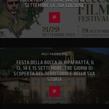
SETTEMBRE LA 20A EDIZIONE
POST PRECEDENTE
FESTA DELLA ROCCA DI RIPAFRATTA, IL
13, 14 E 15 SETTEMBRE, TRE GIORNI DI
SCOPERTA DEL TERRITORIO E DELLA SUA
STORIA