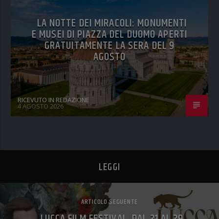
LA NOTTE DEI MIRACOLI: MONUMENTI
E MUSEI DI PIAZZA DEL DUOMO APERTI
GRATUITAMENTE LA SERA DEL 9
AGOSTO
RICEVUTO IN REDAZIONE
4 AGOSTO 2026
LEGGI
ARTICOLO SEGUENTE
LUCCA FILM FESTIVAL, DAL 21 AL 29