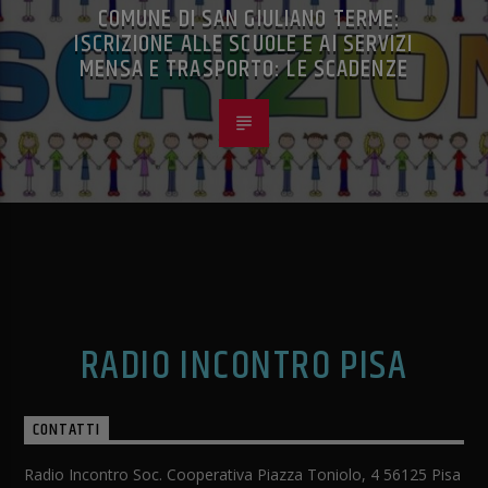
COMUNE DI SAN GIULIANO TERME:
ISCRIZIONE ALLE SCUOLE E AI SERVIZI
MENSA E TRASPORTO: LE SCADENZE
RADIO INCONTRO PISA
CONTATTI
Radio Incontro Soc. Cooperativa Piazza Toniolo, 4 56125 Pisa