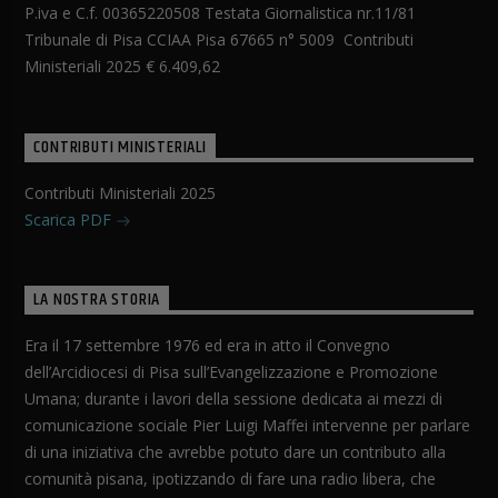
P.iva e C.f. 00365220508 Testata Giornalistica nr.11/81
Tribunale di Pisa CCIAA Pisa 67665 n° 5009 Contributi
Ministeriali 2025 € 6.409,62
CONTRIBUTI MINISTERIALI
Contributi Ministeriali 2025
Scarica PDF
LA NOSTRA STORIA
Era il 17 settembre 1976 ed era in atto il Convegno
dell’Arcidiocesi di Pisa sull’Evangelizzazione e Promozione
Umana; durante i lavori della sessione dedicata ai mezzi di
comunicazione sociale Pier Luigi Maffei intervenne per parlare
di una iniziativa che avrebbe potuto dare un contributo alla
comunità pisana, ipotizzando di fare una radio libera, che