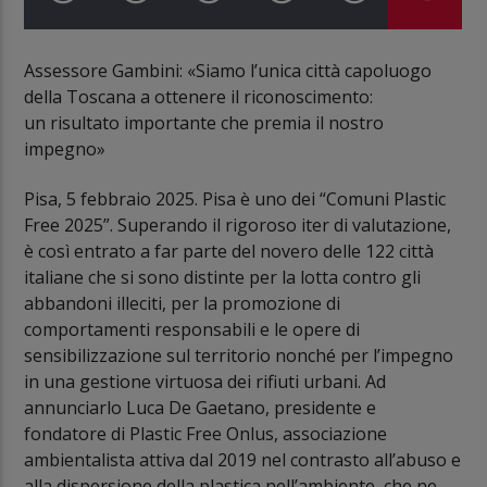
Assessore Gambini: «Siamo l’unica città capoluogo
della Toscana a ottenere il riconoscimento:
un risultato importante che premia il nostro
impegno»
Pisa, 5 febbraio 2025. Pisa è uno dei “Comuni Plastic
Free 2025”. Superando il rigoroso iter di valutazione,
è così entrato a far parte del novero delle 122 città
italiane che si sono distinte per la lotta contro gli
abbandoni illeciti, per la promozione di
comportamenti responsabili e le opere di
sensibilizzazione sul territorio nonché per l’impegno
in una gestione virtuosa dei rifiuti urbani. Ad
annunciarlo Luca De Gaetano, presidente e
fondatore di Plastic Free Onlus, associazione
ambientalista attiva dal 2019 nel contrasto all’abuso e
alla dispersione della plastica nell’ambiente, che ne