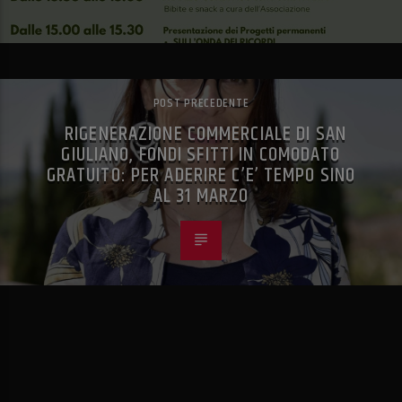
POST PRECEDENTE
RIGENERAZIONE COMMERCIALE DI SAN
GIULIANO, FONDI SFITTI IN COMODATO
GRATUITO: PER ADERIRE C’E’ TEMPO SINO
AL 31 MARZO