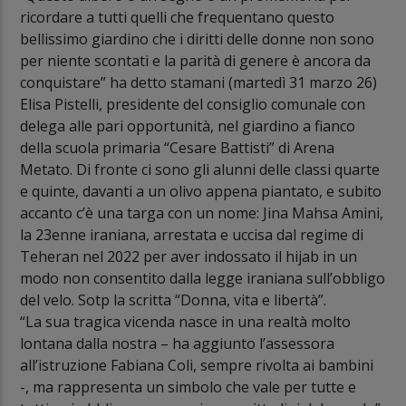
ricordare a tutti quelli che frequentano questo
bellissimo giardino che i diritti delle donne non sono
per niente scontati e la parità di genere è ancora da
conquistare” ha detto stamani (martedì 31 marzo 26)
Elisa Pistelli, presidente del consiglio comunale con
delega alle pari opportunità, nel giardino a fianco
della scuola primaria “Cesare Battisti” di Arena
Metato. Di fronte ci sono gli alunni delle classi quarte
e quinte, davanti a un olivo appena piantato, e subito
accanto c’è una targa con un nome: Jina Mahsa Amini,
la 23enne iraniana, arrestata e uccisa dal regime di
Teheran nel 2022 per aver indossato il hijab in un
modo non consentito dalla legge iraniana sull’obbligo
del velo. Sotp la scritta “Donna, vita e libertà”.
“La sua tragica vicenda nasce in una realtà molto
lontana dalla nostra – ha aggiunto l’assessora
all’istruzione Fabiana Coli, sempre rivolta ai bambini
-, ma rappresenta un simbolo che vale per tutte e