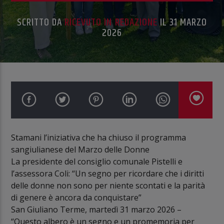
SCRITTO DA
RICEVUTO IN REDAZIONE
IL 31 MARZO
2026
Stamani l’iniziativa che ha chiuso il programma
sangiulianese del Marzo delle Donne
La presidente del consiglio comunale Pistelli e
l’assessora Coli: “Un segno per ricordare che i diritti
delle donne non sono per niente scontati e la parità
di genere è ancora da conquistare”
San Giuliano Terme, martedì 31 marzo 2026 –
“Questo albero è un segno e un promemoria per