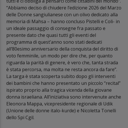
tutti e ci obbliga a pensarci come cittadini del mondo”.
“Abbiamo deciso di chiudere l’edizione 2026 del Marzo
delle Donne sangiulianese con un olivo dedicato alla
memoria di Mahsa – hanno concluso Pistelli e Coli- in
un ideale passaggio di consegne fra passato e
presente dato che quasi tutti gli eventi del
programma di quest’anno sono stati dedicati
all’80esimo anniversario della conquista del diritto di
voto femminile, un modo per dire che, per quanto
riguarda la parità di genere, è vero che, tanta strada
è stata percorsa, ma molta ne resta ancora da fare”.
La targa è stata scoperta subito dopo gli interventi
dei bambini che hanno presentato un piccolo “recital”
ispirato proprio alla tragica vicenda della giovane
donna israeliana. All’iniziativa sono intervenute anche
Eleonora Mappa, vicepresidente regionale di Udik
(Unione delle donne italo-kurde) e Nicoletta Tonelli
dello Spi Cgil.