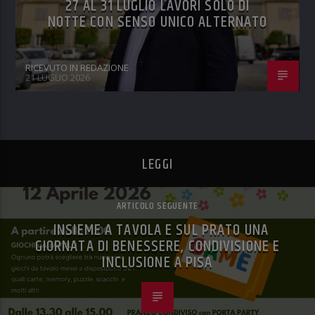
27 AL 31 LUGLIO LAVORI SOLO DI
NOTTE CON SENSO UNICO ALTERNATO
RICEVUTO IN REDAZIONE
21 LUGLIO 2026
LEGGI
ARTICOLO SEGUENTE
INSIEME A TAVOLA E SUL PRATO UNA
GIORNATA DI BENESSERE, CONDIVISIONE E
INCLUSIONE A PISA