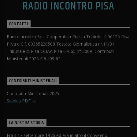
RADIO INCONTRO PISA
CONTATTI
Radio Incontro Soc. Cooperativa Piazza Toniolo, 4 56125 Pisa
P.iva e C.f. 00365220508 Testata Giornalistica nr.11/81
Tribunale di Pisa CCIAA Pisa 67665 n° 5009 Contributi
Ministeriali 2025 € 6.409,62
CONTRIBUTI MINISTERIALI
Contributi Ministeriali 2025
Scarica PDF
LA NOSTRA STORIA
Era il 17 settembre 1976 ed era in atto il Convegno