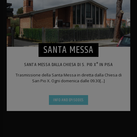
SANTA MESSA
SANTA MESSA DALLA CHIESA DI S. PIO X° IN PISA
Trasmissione della Santa Messa in diretta dalla Chiesa di
San Pio X. Ogni domenica dalle 09.30[...]
INFO AND EPISODES