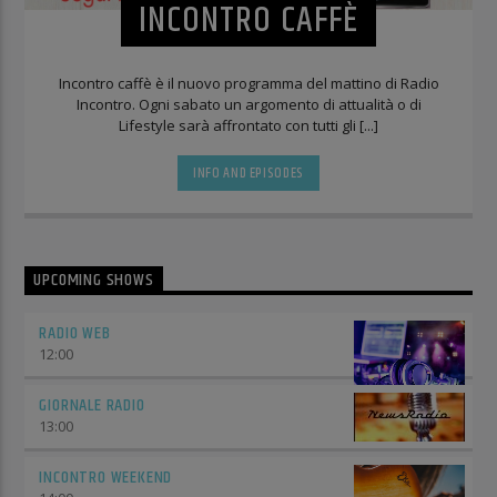
INCONTRO CAFFÈ
Incontro caffè è il nuovo programma del mattino di Radio
Incontro. Ogni sabato un argomento di attualità o di
Lifestyle sarà affrontato con tutti gli [...]
INFO AND EPISODES
UPCOMING SHOWS
RADIO WEB
12:00
GIORNALE RADIO
13:00
INCONTRO WEEKEND