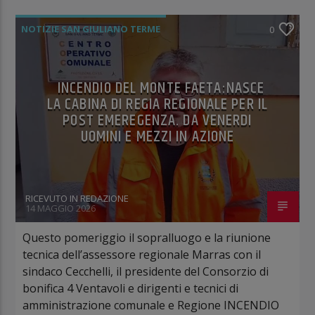
NOTIZIE SAN GIULIANO TERME
0
INCENDIO DEL MONTE FAETA:NASCE
LA CABINA DI REGIA REGIONALE PER IL
POST EMEREGENZA. DA VENERDI
UOMINI E MEZZI IN AZIONE
RICEVUTO IN REDAZIONE
14 MAGGIO 2026
Questo pomeriggio il sopralluogo e la riunione
tecnica dell’assessore regionale Marras con il
sindaco Cecchelli, il presidente del Consorzio di
bonifica 4 Ventavoli e dirigenti e tecnici di
amministrazione comunale e Regione INCENDIO