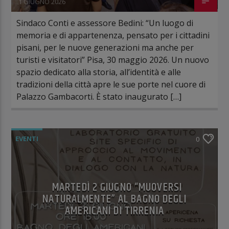
1 GIUGNO 2026
Sindaco Conti e assessore Bedini: “Un luogo di
memoria e di appartenenza, pensato per i cittadini
pisani, per le nuove generazioni ma anche per
turisti e visitatori” Pisa, 30 maggio 2026. Un nuovo
spazio dedicato alla storia, all’identità e alle
tradizioni della città apre le sue porte nel cuore di
Palazzo Gambacorti. È stato inaugurato […]
EVENTI
0
MARTEDÌ 2 GIUGNO “MUOVERSI
NATURALMENTE” AL BAGNO DEGLI
AMERICANI DI TIRRENIA