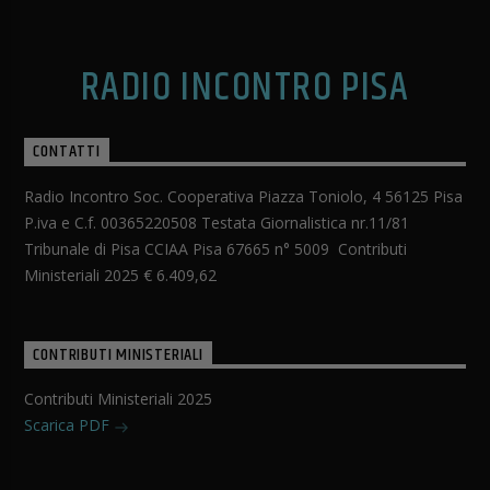
RADIO INCONTRO PISA
CONTATTI
Radio Incontro Soc. Cooperativa Piazza Toniolo, 4 56125 Pisa
P.iva e C.f. 00365220508 Testata Giornalistica nr.11/81
Tribunale di Pisa CCIAA Pisa 67665 n° 5009 Contributi
Ministeriali 2025 € 6.409,62
CONTRIBUTI MINISTERIALI
Contributi Ministeriali 2025
Scarica PDF