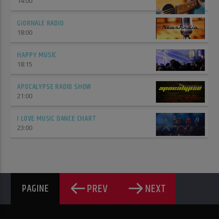
14:00
GIORNALE RADIO
18:00
HAPPY MUSIC
18:15
APOCALYPSE RADIO SHOW
21:00
I LOVE MUSIC DANCE CHART
23:00
PREV
NEXT
PAGINE