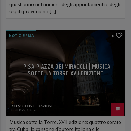
quest’anno nel numero degli appuntamenti e degli
ospiti provenienti […]
NOTIZIE PISA
0
PISA PIAZZA DEI MIRACOLI | MUSICA
SOTTO LA TORRE XVII EDIZIONE
RICEVUTO IN REDAZIONE
1 GIUGNO 2026
Musica sotto la Torre, XVII edizione: quattro serate
tra Cuba, la canzone d’autore italiana e le