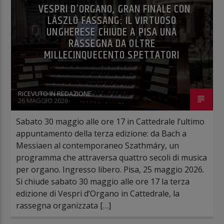
VESPRI D’ORGANO, GRAN FINALE CON
LÁSZLÓ FASSANG: IL VIRTUOSO
UNGHERESE CHIUDE A PISA UNA
RASSEGNA DA OLTRE
MILLECINQUECENTO SPETTATORI
RICEVUTO IN REDAZIONE
26 MAGGIO 2026
Sabato 30 maggio alle ore 17 in Cattedrale l’ultimo
appuntamento della terza edizione: da Bach a
Messiaen al contemporaneo Szathmáry, un
programma che attraversa quattro secoli di musica
per organo. Ingresso libero. Pisa, 25 maggio 2026.
Si chiude sabato 30 maggio alle ore 17 la terza
edizione di Vespri d’Organo in Cattedrale, la
rassegna organizzata […]