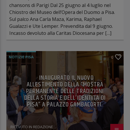
chansons di Parigi Dal 25 giugno al 4 luglio nel
Chiostro del Museo dell’Opera del Duomo a Pisa.
Sul palco Ana Carla Maza, Karima, Raphael
Gualazzi e Ute Lemper. Prevendita dal 9 giugno.
Incasso devoluto alla Caritas Diocesana per […]
NOTIZIE PISA
0
INAUGURATO IL NUOVO
ALLESTIMENTO DELLA “MOSTRA
PERMANENTE DELLE TRADIZIONI
DELLA STORIA E DELL’IDENTITÀ DI
PISA” A PALAZZO GAMBACORTI.
RICEVUTO IN REDAZIONE