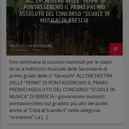
ALL’ORCHESTRA DELLE “FERMI” DI
PONTASSERCHIO IL PRIMO PREMIO
ASSOLUTO DEL CONCORSO “SCUOLE IN
MUSICA” DI BRESCIA
RICEVUTO IN REDAZIONE
20 MAGGIO 2026
Fine settimana di successi nazionali per le classi
terze a indirizzzo musicale delle Secondarie di
primo grado delle Ic “Gereschi” ALL’ORCHESTRA
DELLE “FERMI” DI PONTASSERCHIO IL PRIMO
PREMIO ASSOLUTO DEL CONCORSO “SCUOLE IN
MUSICA” DI BRESCIA I giovanissimi musicisti
pontasserchiesi sul gradino più alto del podio
anche al “Città di Scandicci” nella categoria
“orchestre” La […]