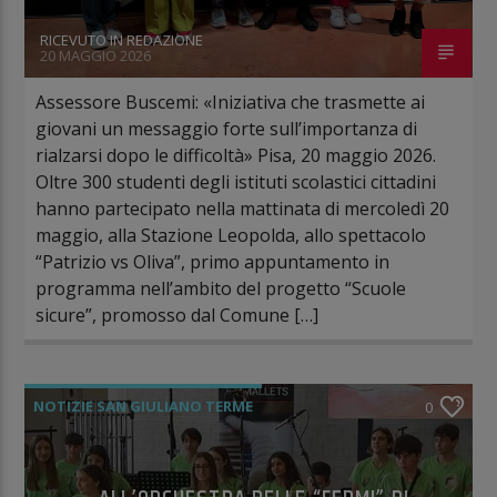
RICEVUTO IN REDAZIONE
20 MAGGIO 2026
Assessore Buscemi: «Iniziativa che trasmette ai
giovani un messaggio forte sull’importanza di
rialzarsi dopo le difficoltà» Pisa, 20 maggio 2026.
Oltre 300 studenti degli istituti scolastici cittadini
hanno partecipato nella mattinata di mercoledì 20
maggio, alla Stazione Leopolda, allo spettacolo
“Patrizio vs Oliva”, primo appuntamento in
programma nell’ambito del progetto “Scuole
sicure”, promosso dal Comune […]
NOTIZIE SAN GIULIANO TERME
0