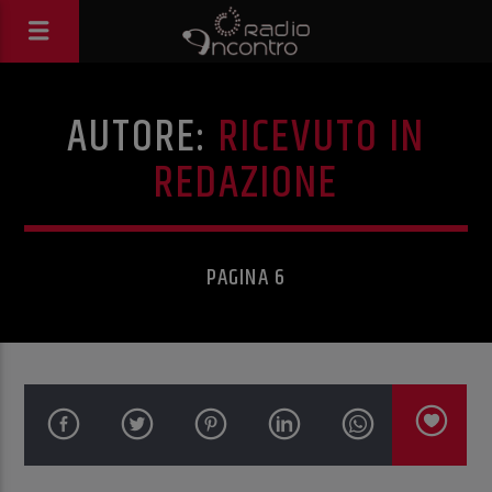
AUTORE:
RICEVUTO IN
REDAZIONE
PAGINA 6