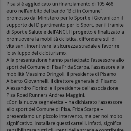
Pisa si è aggiudicato un finanziamento di 105.468
euro nell’ambito del bando “Bici in Comune”,
promosso dal Ministero per lo Sport e i Giovani con il
supporto del Dipartimento per lo Sport, per il tramite
di Sport e Salute e dell’ANCI. Il progetto è finalizzato a
promuovere la mobilità ciclistica, diffondere stili di
vita sani, incentivare la sicurezza stradale e favorire
lo sviluppo del cicloturismo.
Alla presentazione hanno partecipato l’assessore allo
sport del Comune di Pisa Frida Scarpa, l’assessore alla
mobilità Massimo Dringoli, il presidente di Pisamo
Alberto Giovannelli, il direttore generale di Pisamo
Alessandro Fiorindi e il presidente dell’associazione
Pisa Road Runners Andrea Maggini.
«Con la nuova segnaletica – ha dichiarato l’assessore
allo sport del Comune di Pisa, Frida Scarpa –
presentiamo un piccolo intervento, ma per noi molto
significativo. Installare questi cartelli, infatti, significa
sensibilizzare tutti gli utenti della strada e contribuire