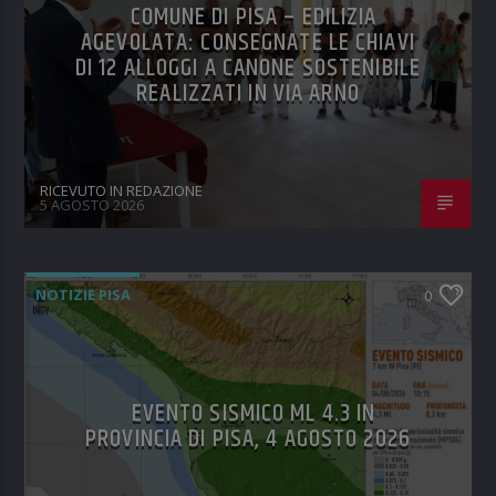
COMUNE DI PISA – EDILIZIA
AGEVOLATA: CONSEGNATE LE CHIAVI
DI 12 ALLOGGI A CANONE SOSTENIBILE
REALIZZATI IN VIA ARNO
RICEVUTO IN REDAZIONE
5 AGOSTO 2026
NOTIZIE PISA
0
EVENTO SISMICO ML 4.3 IN
PROVINCIA DI PISA, 4 AGOSTO 2026