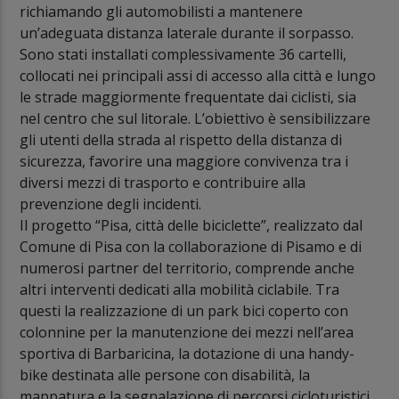
richiamando gli automobilisti a mantenere
un’adeguata distanza laterale durante il sorpasso.
Sono stati installati complessivamente 36 cartelli,
collocati nei principali assi di accesso alla città e lungo
le strade maggiormente frequentate dai ciclisti, sia
nel centro che sul litorale. L’obiettivo è sensibilizzare
gli utenti della strada al rispetto della distanza di
sicurezza, favorire una maggiore convivenza tra i
diversi mezzi di trasporto e contribuire alla
prevenzione degli incidenti.
Il progetto “Pisa, città delle biciclette”, realizzato dal
Comune di Pisa con la collaborazione di Pisamo e di
numerosi partner del territorio, comprende anche
altri interventi dedicati alla mobilità ciclabile. Tra
questi la realizzazione di un park bici coperto con
colonnine per la manutenzione dei mezzi nell’area
sportiva di Barbaricina, la dotazione di una handy-
bike destinata alle persone con disabilità, la
mappatura e la segnalazione di percorsi cicloturistici