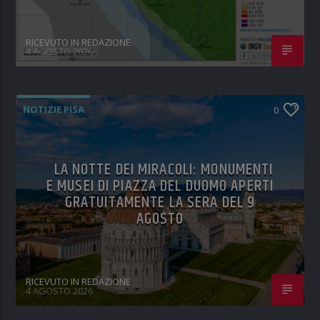
RICEVUTO IN REDAZIONE
4 AGOSTO 2026
NOTIZIE PISA
0
LA NOTTE DEI MIRACOLI: MONUMENTI
E MUSEI DI PIAZZA DEL DUOMO APERTI
GRATUITAMENTE LA SERA DEL 9
AGOSTO
RICEVUTO IN REDAZIONE
4 AGOSTO 2026