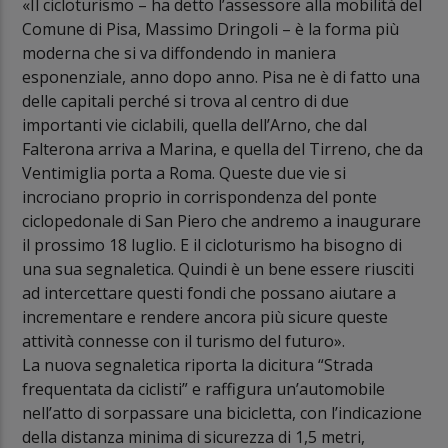
«Il cicloturismo – ha detto l’assessore alla mobilità del
Comune di Pisa, Massimo Dringoli – è la forma più
moderna che si va diffondendo in maniera
esponenziale, anno dopo anno. Pisa ne è di fatto una
delle capitali perché si trova al centro di due
importanti vie ciclabili, quella dell’Arno, che dal
Falterona arriva a Marina, e quella del Tirreno, che da
Ventimiglia porta a Roma. Queste due vie si
incrociano proprio in corrispondenza del ponte
ciclopedonale di San Piero che andremo a inaugurare
il prossimo 18 luglio. E il cicloturismo ha bisogno di
una sua segnaletica. Quindi è un bene essere riusciti
ad intercettare questi fondi che possano aiutare a
incrementare e rendere ancora più sicure queste
attività connesse con il turismo del futuro».
La nuova segnaletica riporta la dicitura “Strada
frequentata da ciclisti” e raffigura un’automobile
nell’atto di sorpassare una bicicletta, con l’indicazione
della distanza minima di sicurezza di 1,5 metri,