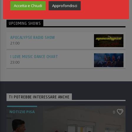
Accetta e Chiudi
Approfondisci
UPCOMING SHOWS
APOCALYPSE RADIO SHOW
21:00
I LOVE MUSIC DANCE CHART
23:00
TI POTREBBE INTERESSARE ANCHE
NOTIZIE PISA
0