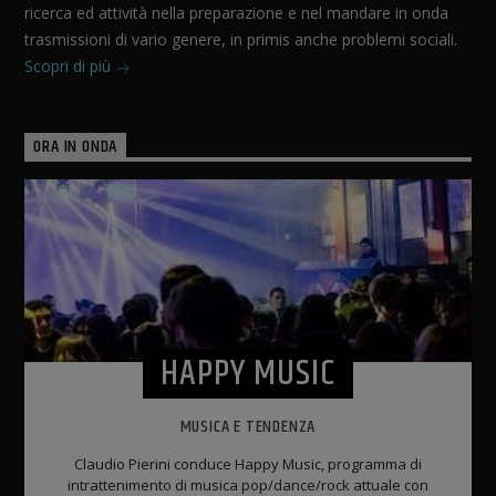
ricerca ed attività nella preparazione e nel mandare in onda
trasmissioni di vario genere, in primis anche problemi sociali.
Scopri di più
ORA IN ONDA
HAPPY MUSIC
MUSICA E TENDENZA
Claudio Pierini conduce Happy Music, programma di
intrattenimento di musica pop/dance/rock attuale con