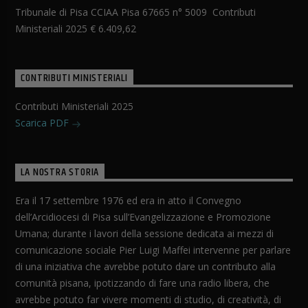
Tribunale di Pisa CCIAA Pisa 67665 n° 5009 Contributi
Ministeriali 2025 € 6.409,62
CONTRIBUTI MINISTERIALI
Contributi Ministeriali 2025
Scarica PDF
LA NOSTRA STORIA
Era il 17 settembre 1976 ed era in atto il Convegno
dell’Arcidiocesi di Pisa sull’Evangelizzazione e Promozione
Umana; durante i lavori della sessione dedicata ai mezzi di
comunicazione sociale Pier Luigi Maffei intervenne per parlare
di una iniziativa che avrebbe potuto dare un contributo alla
comunità pisana, ipotizzando di fare una radio libera, che
avrebbe potuto far vivere momenti di studio, di creatività, di