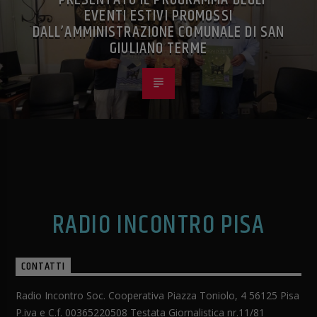
EVENTI ESTIVI PROMOSSI
DALL’AMMINISTRAZIONE COMUNALE DI SAN
GIULIANO TERME
RADIO INCONTRO PISA
CONTATTI
Radio Incontro Soc. Cooperativa Piazza Toniolo, 4 56125 Pisa
P.iva e C.f. 00365220508 Testata Giornalistica nr.11/81