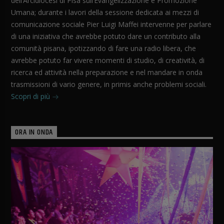
dell’Arcidiocesi di Pisa sull’Evangelizzazione e Promozione
Umana; durante i lavori della sessione dedicata ai mezzi di
comunicazione sociale Pier Luigi Maffei intervenne per parlare
di una iniziativa che avrebbe potuto dare un contributo alla
comunità pisana, ipotizzando di fare una radio libera, che
avrebbe potuto far vivere momenti di studio, di creatività, di
ricerca ed attività nella preparazione e nel mandare in onda
trasmissioni di vario genere, in primis anche problemi sociali.
Scopri di più
ORA IN ONDA