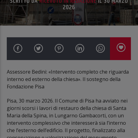
SCRITTO DA
RICEVUTO IN REDAZIONE
IL 30 MARZO
2026
Assessore Bedini: «Intervento completo che riguarda
interno ed esterno della chiesa». Il sostegno della
Fondazione Pisa
Pisa, 30 marzo 2026. Il Comune di Pisa ha avviato nei
giorni scorsi i lavori di restauro della chiesa di Santa
Maria della Spina, in Lungarno Gambacorti, con un
intervento complessivo che interesserà sia l’interno
che l’esterno dell’edificio. Il progetto, finalizzato alla
conservazione e valorizzazione del monumento,