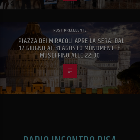
POST PRECEDENTE
PIAZZA DEI MIRACOLI APRE LA SERA: DAL
17 GIUGNO AL 31 AGOSTO MONUMENTI E
MUSEI FINO ALLE 22:30