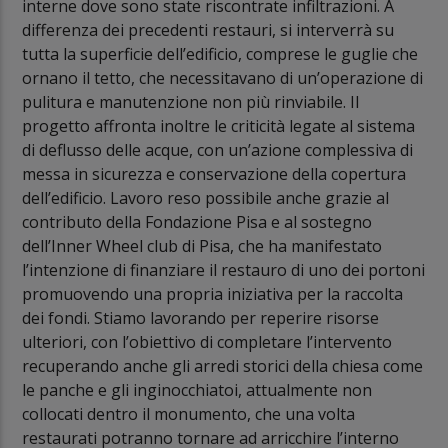
interne dove sono state riscontrate infiltrazioni. A
differenza dei precedenti restauri, si interverrà su
tutta la superficie dell’edificio, comprese le guglie che
ornano il tetto, che necessitavano di un’operazione di
pulitura e manutenzione non più rinviabile. Il
progetto affronta inoltre le criticità legate al sistema
di deflusso delle acque, con un’azione complessiva di
messa in sicurezza e conservazione della copertura
dell’edificio. Lavoro reso possibile anche grazie al
contributo della Fondazione Pisa e al sostegno
dell’Inner Wheel club di Pisa, che ha manifestato
l’intenzione di finanziare il restauro di uno dei portoni
promuovendo una propria iniziativa per la raccolta
dei fondi. Stiamo lavorando per reperire risorse
ulteriori, con l’obiettivo di completare l’intervento
recuperando anche gli arredi storici della chiesa come
le panche e gli inginocchiatoi, attualmente non
collocati dentro il monumento, che una volta
restaurati potranno tornare ad arricchire l’interno