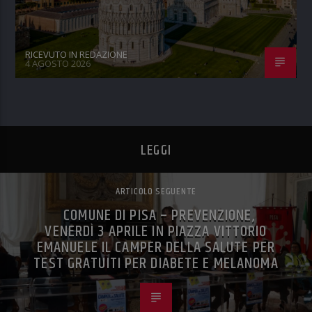
RICEVUTO IN REDAZIONE
4 AGOSTO 2026
LEGGI
ARTICOLO SEGUENTE
COMUNE DI PISA – PREVENZIONE,
VENERDÌ 3 APRILE IN PIAZZA VITTORIO
EMANUELE IL CAMPER DELLA SALUTE PER
TEST GRATUITI PER DIABETE E MELANOMA