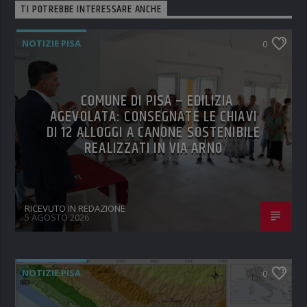
TI POTREBBE INTERESSARE ANCHE
NOTIZIE PISA
0
COMUNE DI PISA – EDILIZIA
AGEVOLATA: CONSEGNATE LE CHIAVI
DI 12 ALLOGGI A CANONE SOSTENIBILE
REALIZZATI IN VIA ARNO
RICEVUTO IN REDAZIONE
5 AGOSTO 2026
NOTIZIE PISA
0