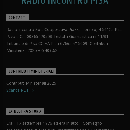
RADIO INCONTRO PISA
CONTATTI
Radio Incontro Soc. Cooperativa Piazza Toniolo, 4 56125 Pisa
P.iva e C.f. 00365220508 Testata Giornalistica nr.11/81
Tribunale di Pisa CCIAA Pisa 67665 n° 5009 Contributi
Ministeriali 2025 € 6.409,62
CONTRIBUTI MINISTERIALI
Contributi Ministeriali 2025
Scarica PDF
LA NOSTRA STORIA
Era il 17 settembre 1976 ed era in atto il Convegno