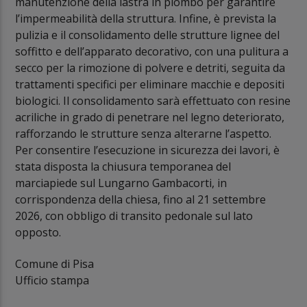
manutenzione della lastra in piombo per garantire
l’impermeabilità della struttura. Infine, è prevista la
pulizia e il consolidamento delle strutture lignee del
soffitto e dell’apparato decorativo, con una pulitura a
secco per la rimozione di polvere e detriti, seguita da
trattamenti specifici per eliminare macchie e depositi
biologici. Il consolidamento sarà effettuato con resine
acriliche in grado di penetrare nel legno deteriorato,
rafforzando le strutture senza alterarne l’aspetto.
Per consentire l’esecuzione in sicurezza dei lavori, è
stata disposta la chiusura temporanea del
marciapiede sul Lungarno Gambacorti, in
corrispondenza della chiesa, fino al 21 settembre
2026, con obbligo di transito pedonale sul lato
opposto.
Comune di Pisa
Ufficio stampa