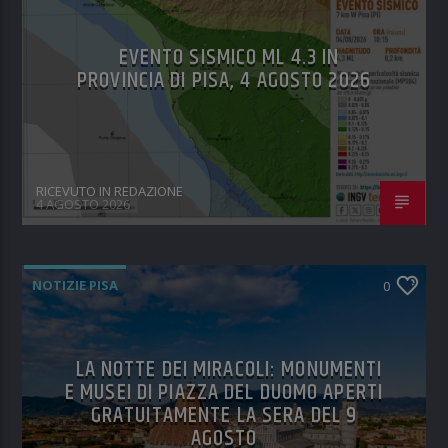
EVENTO SISMICO ML 4.3 IN
PROVINCIA DI PISA, 4 AGOSTO 2026
RICEVUTO IN REDAZIONE
4 AGOSTO 2026
NOTIZIE PISA
0
LA NOTTE DEI MIRACOLI: MONUMENTI
E MUSEI DI PIAZZA DEL DUOMO APERTI
GRATUITAMENTE LA SERA DEL 9
AGOSTO