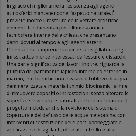
in grado di migliorarne la resistenza agli agenti
atmosferici mantenendone l’aspetto naturale. È
previsto inoltre il restauro delle vetrate artistiche,
elementi fondamentali per l’illuminazione e
l’atmosfera interna della chiesa, che presentano
danni dovuti al tempo e agli agenti esterni.
L’intervento comprenderà anche la risigillatura degli
infissi, attualmente interessati da fessure e distacchi.
Una parte significativa dei lavori, inoltre, riguarda la
pulitura del paramento lapideo interno ed esterno in
marmo, con tecniche non invasive e l’utilizzo di acqua
demineralizzata e materiali chimici biodinamici, al fine
di rimuovere depositi e incrostazioni senza alterare le
superfici e le venature naturali presenti nel marmo. Il
progetto include anche la revisione del sistema di
copertura e del deflusso delle acque meteoriche, con
interventi di sostituzione delle parti danneggiate e
applicazione di sigillanti, oltre al controllo e alla