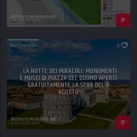
RICEVUTO IN REDAZIONE
4 AGOSTO 2026
NOTIZIE PISA
0
LA NOTTE DEI MIRACOLI: MONUMENTI
E MUSEI DI PIAZZA DEL DUOMO APERTI
GRATUITAMENTE LA SERA DEL 9
AGOSTO
RICEVUTO IN REDAZIONE
4 AGOSTO 2026