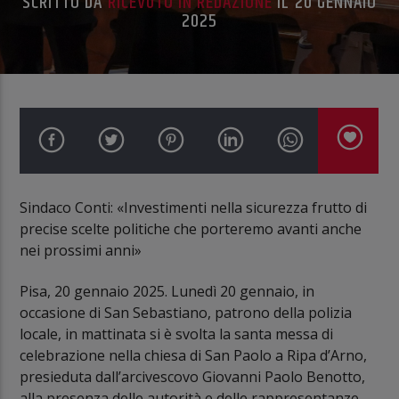
SCRITTO DA
RICEVUTO IN REDAZIONE
IL 20 GENNAIO
2025
Sindaco Conti: «Investimenti nella sicurezza frutto di
precise scelte politiche che porteremo avanti anche
nei prossimi anni»
Pisa, 20 gennaio 2025. Lunedì 20 gennaio, in
occasione di San Sebastiano, patrono della polizia
locale, in mattinata si è svolta la santa messa di
celebrazione nella chiesa di San Paolo a Ripa d’Arno,
presieduta dall’arcivescovo Giovanni Paolo Benotto,
alla presenza delle autorità e delle rappresentanze