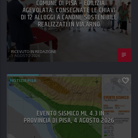
COMUNE DI PISA – EDILIZIA
AGEVOLATA: CONSEGNATE LE CHIAVI
DI 12 ALLOGGI A CANONE SOSTENIBILE
REALIZZATI IN VIA ARNO
RICEVUTO IN REDAZIONE
5 AGOSTO 2026
NOTIZIE PISA
0
EVENTO SISMICO ML 4.3 IN
PROVINCIA DI PISA, 4 AGOSTO 2026