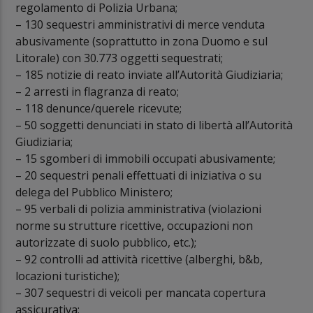
regolamento di Polizia Urbana;
– 130 sequestri amministrativi di merce venduta
abusivamente (soprattutto in zona Duomo e sul
Litorale) con 30.773 oggetti sequestrati;
– 185 notizie di reato inviate all’Autorità Giudiziaria;
– 2 arresti in flagranza di reato;
– 118 denunce/querele ricevute;
– 50 soggetti denunciati in stato di libertà all’Autorità
Giudiziaria;
– 15 sgomberi di immobili occupati abusivamente;
– 20 sequestri penali effettuati di iniziativa o su
delega del Pubblico Ministero;
– 95 verbali di polizia amministrativa (violazioni
norme su strutture ricettive, occupazioni non
autorizzate di suolo pubblico, etc.);
– 92 controlli ad attività ricettive (alberghi, b&b,
locazioni turistiche);
– 307 sequestri di veicoli per mancata copertura
assicurativa;