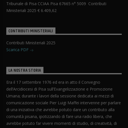
Tribunale di Pisa CCIAA Pisa 67665 n° 5009 Contributi
Ministeriali 2025 € 6.409,62
CONTRIBUTI MINISTERIALI
Contributi Ministeriali 2025
Scarica PDF
LA NOSTRA STORIA
Era il 17 settembre 1976 ed era in atto il Convegno
dell’Arcidiocesi di Pisa sull’Evangelizzazione e Promozione
Umana; durante i lavori della sessione dedicata ai mezzi di
comunicazione sociale Pier Luigi Maffei intervenne per parlare
di una iniziativa che avrebbe potuto dare un contributo alla
comunità pisana, ipotizzando di fare una radio libera, che
avrebbe potuto far vivere momenti di studio, di creatività, di