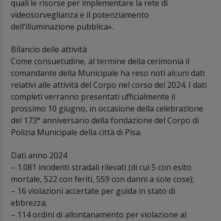
quali le risorse per implementare la rete di
videosorveglianza e il potenziamento
dell’illuminazione pubblica».
Bilancio delle attività
Come consuetudine, al termine della cerimonia il
comandante della Municipale ha reso noti alcuni dati
relativi alle attività del Corpo nel corso del 2024. I dati
completi verranno presentati ufficialmente il
prossimo 10 giugno, in occasione della celebrazione
del 173° anniversario della fondazione del Corpo di
Polizia Municipale della città di Pisa.
Dati anno 2024
– 1.081 incidenti stradali rilevati (di cui 5 con esito
mortale, 522 con feriti, 559 con danni a sole cose);
– 16 violazioni accertate per guida in stato di
ebbrezza;
– 114 ordini di allontanamento per violazione al