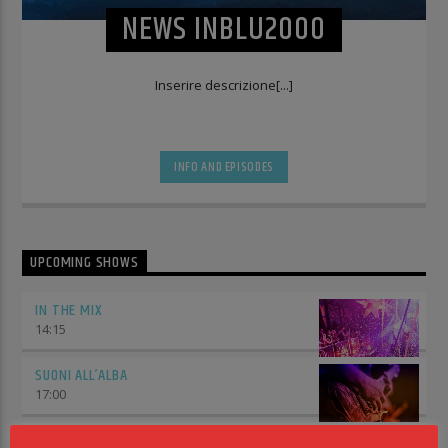
NEWS INBLU2000
Inserire descrizione[...]
INFO AND EPISODES
UPCOMING SHOWS
IN THE MIX
14:15
SUONI ALL’ALBA
17:00
GIORNALE RADIO