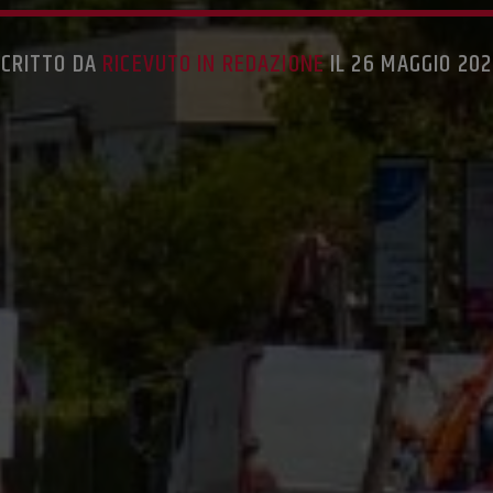
SCRITTO DA
RICEVUTO IN REDAZIONE
IL 26 MAGGIO 20