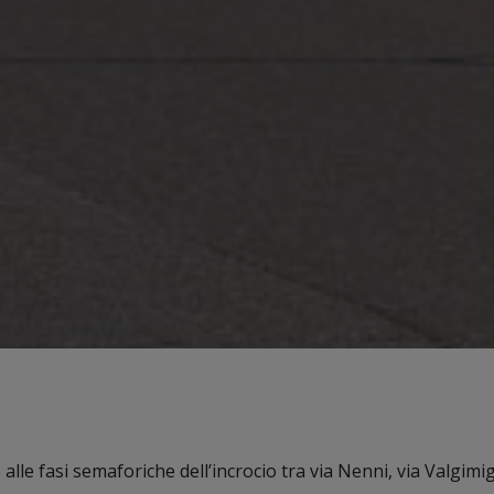
alle fasi semaforiche dell’incrocio tra via Nenni, via Valgimigl