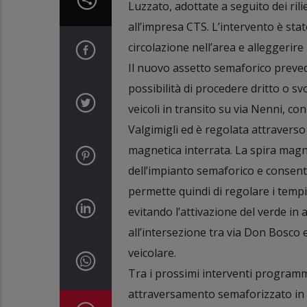
Luzzato, adottate a seguito dei rilie
all’impresa CTS. L’intervento è stat
circolazione nell’area e alleggerire 
Il nuovo assetto semaforico prevede
possibilità di procedere dritto o sv
veicoli in transito su via Nenni, co
Valgimigli ed è regolata attraverso
magnetica interrata. La spira magn
dell’impianto semaforico e consente 
permette quindi di regolare i tempi
evitando l’attivazione del verde in a
all’intersezione tra via Don Bosco 
veicolare.
Tra i prossimi interventi programm
attraversamento semaforizzato in vi