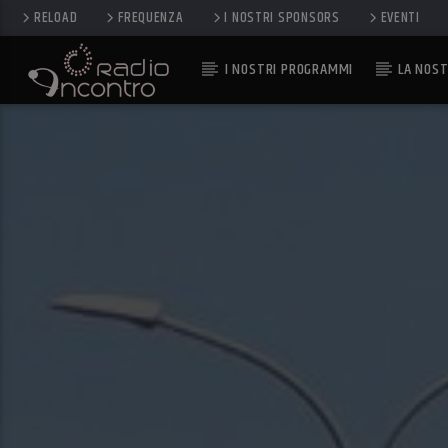
RELOAD
FREQUENZA
I NOSTRI SPONSORS
EVENTI
I NOSTRI PROGRAMMI
LA NOST