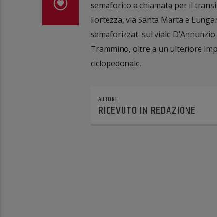
semaforico a chiamata per il transi
Fortezza, via Santa Marta e Lungar
semaforizzati sul viale D’Annunzio a
Trammino, oltre a un ulteriore impia
ciclopedonale.
AUTORE
RICEVUTO IN REDAZIONE