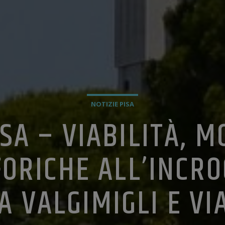
NOTIZIE PISA
SA – VIABILITÀ, M
ORICHE ALL’INCRO
A VALGIMIGLI E V