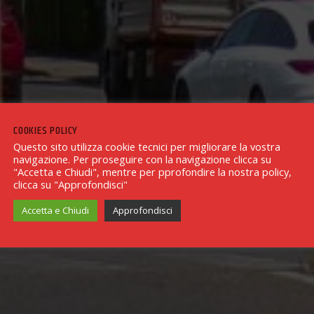
COOKIES POLICY
Questo sito utilizza cookie tecnici per migliorare la vostra
navigazione. Per proseguire con la navigazione clicca su
"Accetta e Chiudi", mentre per pprofondire la nostra policy,
clicca su "Approfondisci"
Accetta e Chiudi
Approfondisci