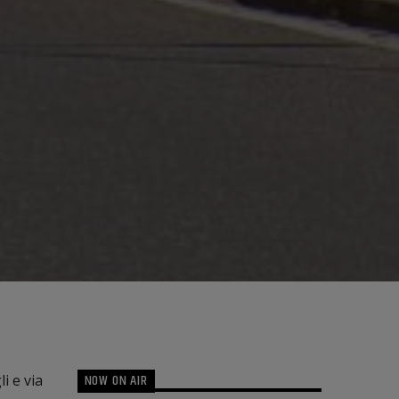
NOW ON AIR
i e via