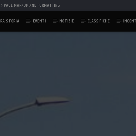
PAGE MARKUP AND FORMATTING
RA STORIA
EVENTI
NOTIZIE
CLASSIFICHE
INCON