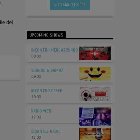
a
INFO AND EPISODES
le del
UPCOMING SHOWS
INCONTRO NEROAZZURRO
08:00
SORRIDI & SAMBA
09:00
INCONTRO CAFFÈ
10:00
RADIO WEB
12:00
GIORNALE RADIO
13:00