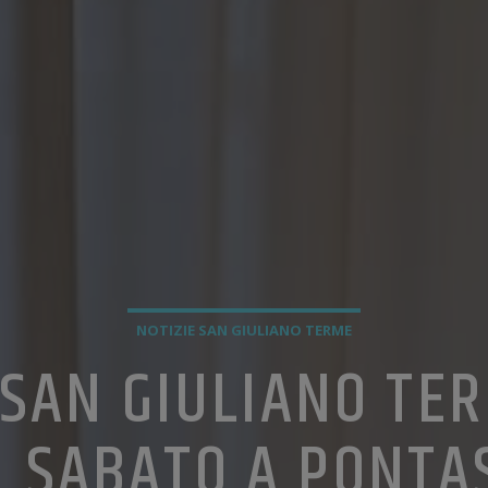
NOTIZIE SAN GIULIANO TERME
SAN GIULIANO TE
: SABATO A PONTA