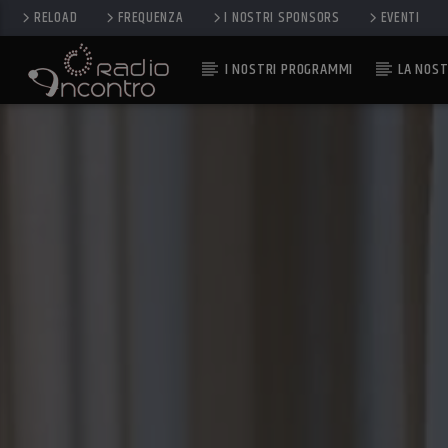
RELOAD
FREQUENZA
I NOSTRI SPONSORS
EVENTI
I NOSTRI PROGRAMMI
LA NOST