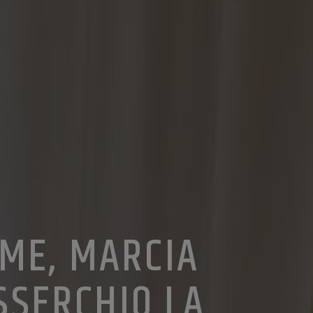
RME, MARCIA
SSERCHIO LA