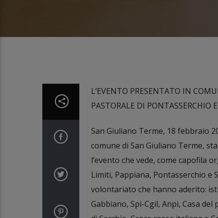
L’EVENTO PRESENTATO IN COMUN
PASTORALE DI PONTASSERCHIO E
San Giuliano Terme, 18 febbraio 202
comune di San Giuliano Terme, sta
l’evento che vede, come capofila org
Limiti, Pappiana, Pontasserchio e S
volontariato che hanno aderito: ist
Gabbiano, Spi-Cgil, Anpi, Casa del 