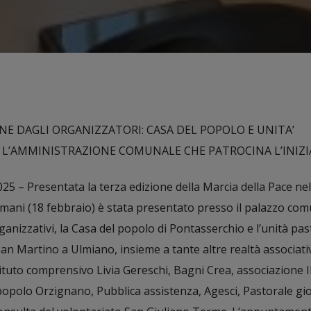
E DAGLI ORGANIZZATORI: CASA DEL POPOLO E UNITA’
 L’AMMINISTRAZIONE COMUNALE CHE PATROCINA L’INIZI
5 – Presentata la terza edizione della Marcia della Pace nel
mani (18 febbraio) è stata presentato presso il palazzo com
anizzativi, la Casa del popolo di Pontasserchio e l’unità pas
an Martino a Ulmiano, insieme a tante altre realtà associativ
ituto comprensivo Livia Gereschi, Bagni Crea, associazione I
popolo Orzignano, Pubblica assistenza, Agesci, Pastorale gio