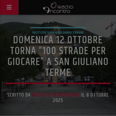
NOTIZIE SAN GIULIANO TERME
DOMENICA 12 OTTOBRE
TORNA “100 STRADE PER
GIOCARE” A SAN GIULIANO
TERME
SCRITTO DA
RICEVUTO IN REDAZIONE
IL 8 OTTOBRE
2025