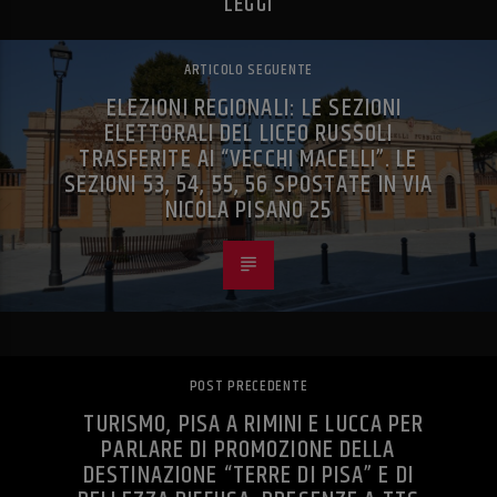
LEGGI
ARTICOLO SEGUENTE
ELEZIONI REGIONALI: LE SEZIONI
ELETTORALI DEL LICEO RUSSOLI
TRASFERITE AI “VECCHI MACELLI”. LE
SEZIONI 53, 54, 55, 56 SPOSTATE IN VIA
NICOLA PISANO 25
POST PRECEDENTE
TURISMO, PISA A RIMINI E LUCCA PER
PARLARE DI PROMOZIONE DELLA
DESTINAZIONE “TERRE DI PISA” E DI