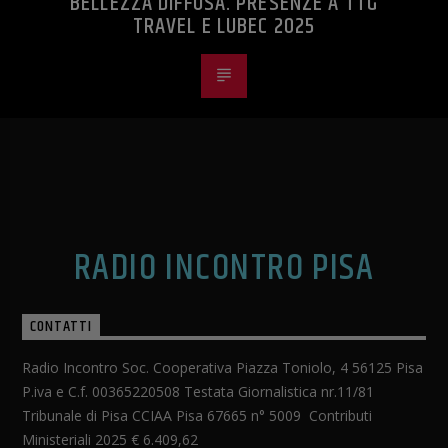
BELLEZZA DIFFUSA. PRESENZE A TTG
TRAVEL E LUBEC 2025
RADIO INCONTRO PISA
CONTATTI
Radio Incontro Soc. Cooperativa Piazza Toniolo, 4 56125 Pisa
P.iva e C.f. 00365220508 Testata Giornalistica nr.11/81
Tribunale di Pisa CCIAA Pisa 67665 n° 5009 Contributi
Ministeriali 2025 € 6.409,62