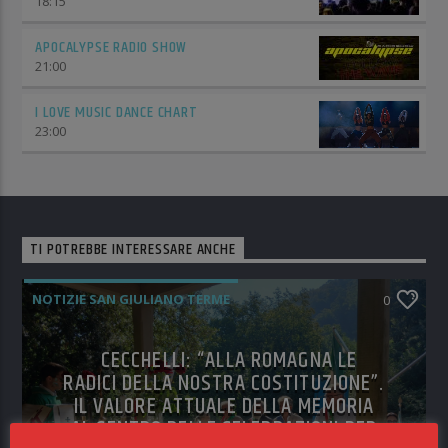
18:15
APOCALYPSE RADIO SHOW
21:00
I LOVE MUSIC DANCE CHART
23:00
TI POTREBBE INTERESSARE ANCHE
NOTIZIE SAN GIULIANO TERME
0
CECCHELLI: “ALLA ROMAGNA LE
RADICI DELLA NOSTRA COSTITUZIONE”.
IL VALORE ATTUALE DELLA MEMORIA
AL CENTRO DELLE CELEBRAZIONI PER