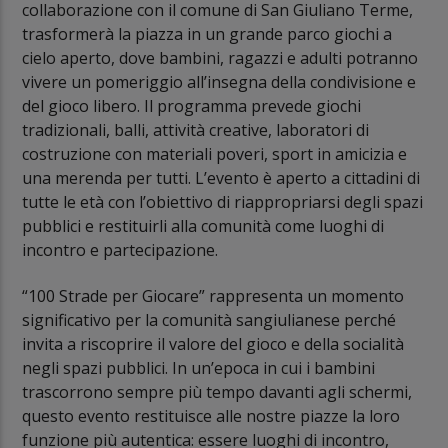
collaborazione con il comune di San Giuliano Terme,
trasformerà la piazza in un grande parco giochi a
cielo aperto, dove bambini, ragazzi e adulti potranno
vivere un pomeriggio all’insegna della condivisione e
del gioco libero. Il programma prevede giochi
tradizionali, balli, attività creative, laboratori di
costruzione con materiali poveri, sport in amicizia e
una merenda per tutti. L’evento è aperto a cittadini di
tutte le età con l’obiettivo di riappropriarsi degli spazi
pubblici e restituirli alla comunità come luoghi di
incontro e partecipazione.
“100 Strade per Giocare” rappresenta un momento
significativo per la comunità sangiulianese perché
invita a riscoprire il valore del gioco e della socialità
negli spazi pubblici. In un’epoca in cui i bambini
trascorrono sempre più tempo davanti agli schermi,
questo evento restituisce alle nostre piazze la loro
funzione più autentica: essere luoghi di incontro,