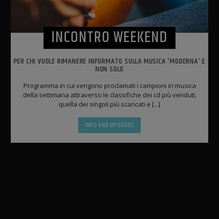
INCONTRO WEEKEND
PER CHI VUOLE RIMANERE INFORMATO SULLA MUSICA 'MODERNA' E
NON SOLO
Programma in cui vengono proclamati i campioni in musica
della settimana attraverso le classifiche dei cd più venduti,
quella dei singoli più scaricati e [...]
INFO AND EPISODES