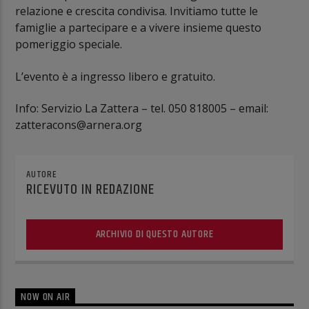
relazione e crescita condivisa. Invitiamo tutte le
famiglie a partecipare e a vivere insieme questo
pomeriggio speciale.
L’evento è a ingresso libero e gratuito.
Info: Servizio La Zattera – tel. 050 818005 – email:
zatteracons@arnera.org
AUTORE
RICEVUTO IN REDAZIONE
ARCHIVIO DI QUESTO AUTORE
NOW ON AIR