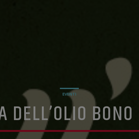
EVENTI
A DELL’OLIO BONO