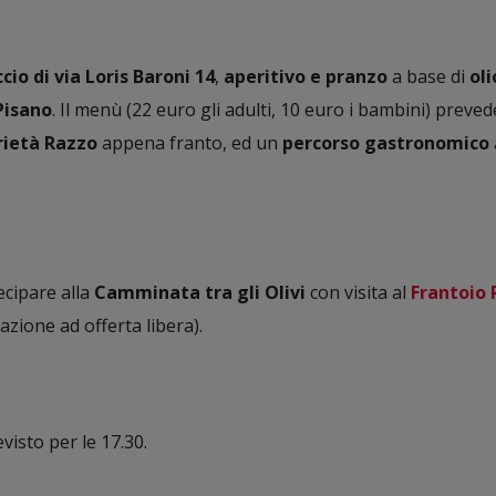
cio di via Loris Baroni 14
,
aperitivo e
pranzo
a base di
oli
Pisano
. Il menù (22 euro gli adulti, 10 euro i bambini) preved
rietà Razzo
appena franto, ed un
percorso gastronomico
ecipare alla
Camminata tra gli Olivi
con visita al
Frantoio 
azione ad offerta libera).
visto per le 17.30.