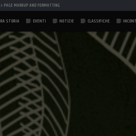
PAGE MARKUP AND FORMATTING
RA STORIA
EVENTI
NOTIZIE
CLASSIFICHE
INCON