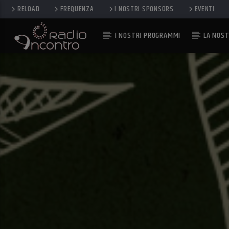
RELOAD
FREQUENZA
I NOSTRI SPONSORS
EVENTI
I NOSTRI PROGRAMMI
LA NOST