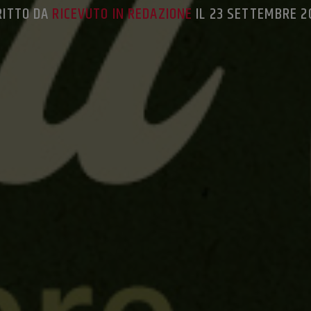
RITTO DA
RICEVUTO IN REDAZIONE
IL 23 SETTEMBRE 2