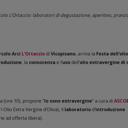
olo L’Ortaccio: laboratori di degustazione, aperitivo, pranz
rcolo Arci
L’Ortaccio
di
Vicopisano
, arriva la
Festa dell’oli
roduzione
, la
conoscenza
e l’
uso
dell’
olio extravergine di 
a (ore 10), propone “
Io sono extravergine
” a cura di
ASCO
 Olio Extra Vergine d’Oliva), il
laboratorio
d’
introduzione
e ad offerta libera).