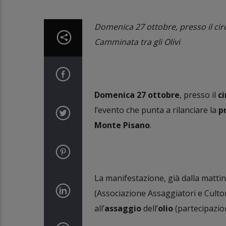
Domenica 27 ottobre, presso il circ
Camminata tra gli Olivi
Domenica 27 ottobre
, presso il
ci
l’evento che punta a rilanciare la
p
Monte Pisano
.
La manifestazione, già dalla mattin
(Associazione Assaggiatori e Cultori
all’
assaggio
dell’
olio
(partecipazion