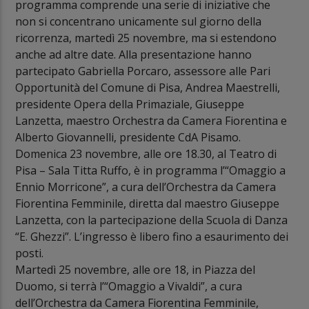
programma comprende una serie di iniziative che
non si concentrano unicamente sul giorno della
ricorrenza, martedì 25 novembre, ma si estendono
anche ad altre date. Alla presentazione hanno
partecipato Gabriella Porcaro, assessore alle Pari
Opportunità del Comune di Pisa, Andrea Maestrelli,
presidente Opera della Primaziale, Giuseppe
Lanzetta, maestro Orchestra da Camera Fiorentina e
Alberto Giovannelli, presidente CdA Pisamo.
Domenica 23 novembre, alle ore 18.30, al Teatro di
Pisa – Sala Titta Ruffo, è in programma l’“Omaggio a
Ennio Morricone”, a cura dell’Orchestra da Camera
Fiorentina Femminile, diretta dal maestro Giuseppe
Lanzetta, con la partecipazione della Scuola di Danza
“E. Ghezzi”. L’ingresso è libero fino a esaurimento dei
posti.
Martedì 25 novembre, alle ore 18, in Piazza del
Duomo, si terrà l’“Omaggio a Vivaldi”, a cura
dell’Orchestra da Camera Fiorentina Femminile,