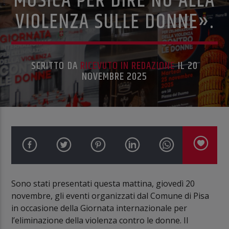
MUSICA PER DIRE NO ALLA
VIOLENZA SULLE DONNE».
SCRITTO DA
RICEVUTO IN REDAZIONE
IL 20
NOVEMBRE 2025
Sono stati presentati questa mattina, giovedì 20
novembre, gli eventi organizzati dal Comune di Pisa
in occasione della Giornata internazionale per
l’eliminazione della violenza contro le donne. Il