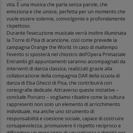
vita. È una musica che parla senza parole, che
emoziona e che unisce, perfetta per un momento che
vuole essere solenne, coinvolgente e profondamente
rispettoso.
Durante l’esecuzione musicale verrà inoltre illuminata
la Torre di Pisa di arancione, così come prevede la
campagna Orange the World. In caso di maltempo
l’evento si sposterà nel chiostro dell’Opera Primaziale
Entrambi gli appuntamenti saranno accompagnati da
interventi di danza classica, realizzati grazie alla
collaborazione della compagnia DAR della scuola di
danza di Elsa Ghezzi di Pisa, che contribuirà con
coreografie dedicate. Attraverso queste iniziative –
conclude Porcaro – vogliamo ribadire come la cultura
rappresenti non solo un elemento di arricchimento
individuale, ma anche uno strumento di
responsabilità e coesione sociale, capace di costruire
consapevolezza, promuovere il rispetto reciproco e
diffondere un messaggio di uguaglianza e dignità per