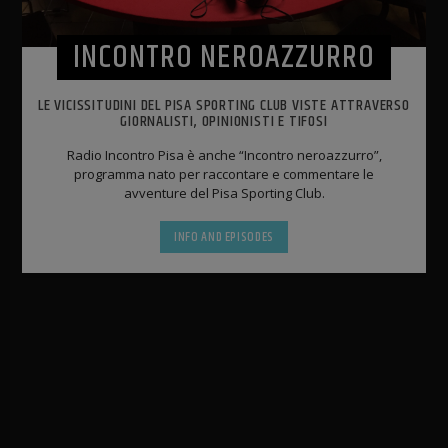
INCONTRO NEROAZZURRO
LE VICISSITUDINI DEL PISA SPORTING CLUB VISTE ATTRAVERSO
GIORNALISTI, OPINIONISTI E TIFOSI
Radio Incontro Pisa è anche “Incontro neroazzurro”,
programma nato per raccontare e commentare le
avventure del Pisa Sporting Club.
INFO AND EPISODES