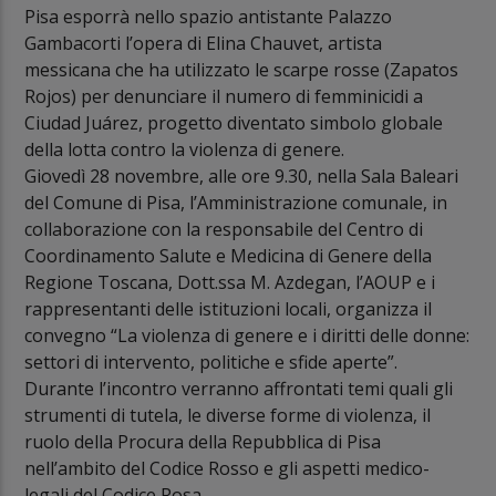
Pisa esporrà nello spazio antistante Palazzo
Gambacorti l’opera di Elina Chauvet, artista
messicana che ha utilizzato le scarpe rosse (Zapatos
Rojos) per denunciare il numero di femminicidi a
Ciudad Juárez, progetto diventato simbolo globale
della lotta contro la violenza di genere.
Giovedì 28 novembre, alle ore 9.30, nella Sala Baleari
del Comune di Pisa, l’Amministrazione comunale, in
collaborazione con la responsabile del Centro di
Coordinamento Salute e Medicina di Genere della
Regione Toscana, Dott.ssa M. Azdegan, l’AOUP e i
rappresentanti delle istituzioni locali, organizza il
convegno “La violenza di genere e i diritti delle donne:
settori di intervento, politiche e sfide aperte”.
Durante l’incontro verranno affrontati temi quali gli
strumenti di tutela, le diverse forme di violenza, il
ruolo della Procura della Repubblica di Pisa
nell’ambito del Codice Rosso e gli aspetti medico-
legali del Codice Rosa.