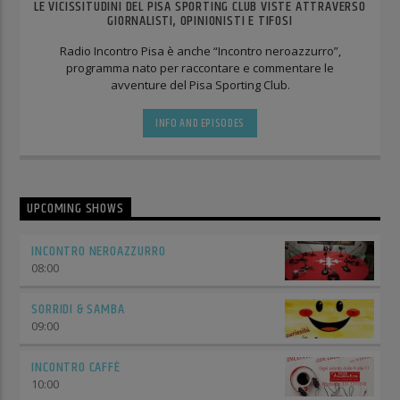
LE VICISSITUDINI DEL PISA SPORTING CLUB VISTE ATTRAVERSO
GIORNALISTI, OPINIONISTI E TIFOSI
Radio Incontro Pisa è anche “Incontro neroazzurro”,
programma nato per raccontare e commentare le
avventure del Pisa Sporting Club.
INFO AND EPISODES
UPCOMING SHOWS
INCONTRO NEROAZZURRO
08:00
SORRIDI & SAMBA
09:00
INCONTRO CAFFÈ
10:00