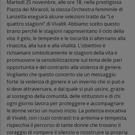
Martedì 25 novembre, alle ore 18, nella prestigiosa
Piazza dei Miracoli, la stessa Orchestra femminile di
Lanzetta eseguirà alcune selezioni tratte da “Le
quattro stagioni” di Vivaldi. Abbiamo scelto questo
brano perché le stagioni rappresentano il ciclo della
vita: il gelo, le tempeste e le oscurità si alternano alla
rinascita, alla luce e alla vitalità. L’obiettivo è
richiamare simbolicamente le stagioni della vita e
promuovere la sensibilizzazione sul tema delle pari
opportunità e del contrasto alla violenza di genere.
Vogliamo che questo concerto sia un messaggio
forte: la violenza di genere è un inverno che si può e
si deve attraversare, e dal quale si può uscire, grazie
al sostegno della comunità, delle istituzioni e di chi
ogni giorno lavora per proteggere e accompagnare
le donne verso un nuovo inizio. La potenza evocativa
di Vivaldi, con i suoi contrasti tra armonia e tempesta,
rispecchia il percorso di tante donne che trovano il
coraggio di rompere il silenzio e ricostruire la propria