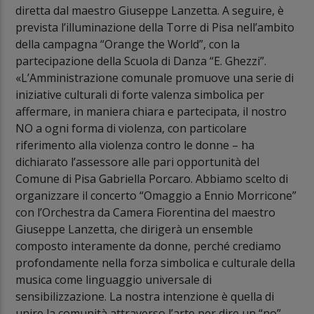
diretta dal maestro Giuseppe Lanzetta. A seguire, è
prevista l’illuminazione della Torre di Pisa nell’ambito
della campagna “Orange the World”, con la
partecipazione della Scuola di Danza “E. Ghezzi”.
«L’Amministrazione comunale promuove una serie di
iniziative culturali di forte valenza simbolica per
affermare, in maniera chiara e partecipata, il nostro
NO a ogni forma di violenza, con particolare
riferimento alla violenza contro le donne – ha
dichiarato l’assessore alle pari opportunità del
Comune di Pisa Gabriella Porcaro. Abbiamo scelto di
organizzare il concerto “Omaggio a Ennio Morricone”
con l’Orchestra da Camera Fiorentina del maestro
Giuseppe Lanzetta, che dirigerà un ensemble
composto interamente da donne, perché crediamo
profondamente nella forza simbolica e culturale della
musica come linguaggio universale di
sensibilizzazione. La nostra intenzione è quella di
unire la comunità attraverso l’arte per dire un “no”