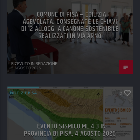
COMUNE DI PISA – EDILIZIA
AGEVOLATA: CONSEGNATE LE CHIAVI
DI 12 ALLOGGI A CANONE SOSTENIBILE
REALIZZATI IN VIA ARNO
RICEVUTO IN REDAZIONE
5 AGOSTO 2026
NOTIZIE PISA
0
EVENTO SISMICO ML 4.3 IN
PROVINCIA DI PISA, 4 AGOSTO 2026