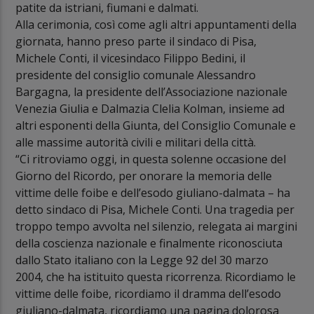
patite da istriani, fiumani e dalmati.
Alla cerimonia, così come agli altri appuntamenti della
giornata, hanno preso parte il sindaco di Pisa,
Michele Conti, il vicesindaco Filippo Bedini, il
presidente del consiglio comunale Alessandro
Bargagna, la presidente dell’Associazione nazionale
Venezia Giulia e Dalmazia Clelia Kolman, insieme ad
altri esponenti della Giunta, del Consiglio Comunale e
alle massime autorità civili e militari della città.
“Ci ritroviamo oggi, in questa solenne occasione del
Giorno del Ricordo, per onorare la memoria delle
vittime delle foibe e dell’esodo giuliano-dalmata – ha
detto sindaco di Pisa, Michele Conti. Una tragedia per
troppo tempo avvolta nel silenzio, relegata ai margini
della coscienza nazionale e finalmente riconosciuta
dallo Stato italiano con la Legge 92 del 30 marzo
2004, che ha istituito questa ricorrenza. Ricordiamo le
vittime delle foibe, ricordiamo il dramma dell’esodo
giuliano-dalmata, ricordiamo una pagina dolorosa