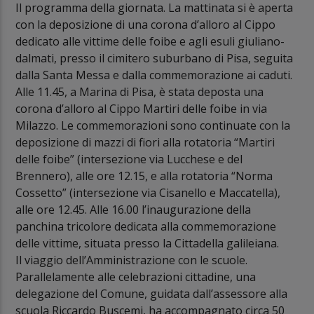
Il programma della giornata. La mattinata si è aperta
con la deposizione di una corona d’alloro al Cippo
dedicato alle vittime delle foibe e agli esuli giuliano-
dalmati, presso il cimitero suburbano di Pisa, seguita
dalla Santa Messa e dalla commemorazione ai caduti.
Alle 11.45, a Marina di Pisa, è stata deposta una
corona d’alloro al Cippo Martiri delle foibe in via
Milazzo. Le commemorazioni sono continuate con la
deposizione di mazzi di fiori alla rotatoria “Martiri
delle foibe” (intersezione via Lucchese e del
Brennero), alle ore 12.15, e alla rotatoria “Norma
Cossetto” (intersezione via Cisanello e Maccatella),
alle ore 12.45. Alle 16.00 l’inaugurazione della
panchina tricolore dedicata alla commemorazione
delle vittime, situata presso la Cittadella galileiana.
Il viaggio dell’Amministrazione con le scuole.
Parallelamente alle celebrazioni cittadine, una
delegazione del Comune, guidata dall’assessore alla
scuola Riccardo Buscemi, ha accompagnato circa 50