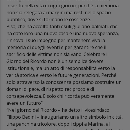
inserito nella vita di ogni giorno, perché la memoria
non sia relegata ai margini ma resti nello spazio
pubblico, dove si formano le coscienze.
Pisa, che ha accolto tanti esuli giuliano-dalmati, che
ha dato loro una nuova casa e una nuova speranza,
rinnova il suo impegno per mantenere viva la
memoria di quegli eventi e per garantire che il
sacrificio delle vittime non sia vano. Celebrare il
Giorno del Ricordo non è un semplice dovere
istituzionale, ma un atto di responsabilità verso la
verità storica e verso le future generazioni. Perché
solo attraverso la conoscenza possiamo costruire un
domani di pace, di rispetto reciproco e di
consapevolezza. E solo chi ricorda può veramente
avere un futuro”.
“Nel giorno del Ricordo – ha detto il vicesindaco
Filippo Bedini – inauguriamo un altro simbolo in città,
una panchina tricolore, dopo i cippi a Marina, al