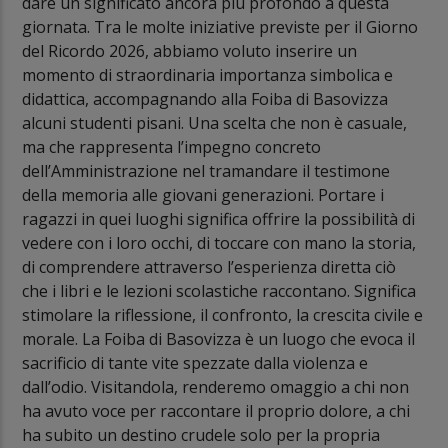
dare un significato ancora più profondo a questa
giornata. Tra le molte iniziative previste per il Giorno
del Ricordo 2026, abbiamo voluto inserire un
momento di straordinaria importanza simbolica e
didattica, accompagnando alla Foiba di Basovizza
alcuni studenti pisani. Una scelta che non è casuale,
ma che rappresenta l’impegno concreto
dell’Amministrazione nel tramandare il testimone
della memoria alle giovani generazioni. Portare i
ragazzi in quei luoghi significa offrire la possibilità di
vedere con i loro occhi, di toccare con mano la storia,
di comprendere attraverso l’esperienza diretta ciò
che i libri e le lezioni scolastiche raccontano. Significa
stimolare la riflessione, il confronto, la crescita civile e
morale. La Foiba di Basovizza è un luogo che evoca il
sacrificio di tante vite spezzate dalla violenza e
dall’odio. Visitandola, renderemo omaggio a chi non
ha avuto voce per raccontare il proprio dolore, a chi
ha subito un destino crudele solo per la propria