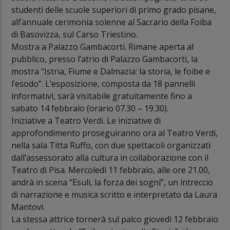
studenti delle scuole superiori di primo grado pisane,
all’annuale cerimonia solenne al Sacrario della Foiba
di Basovizza, sul Carso Triestino.
Mostra a Palazzo Gambacorti. Rimane aperta al
pubblico, presso l’atrio di Palazzo Gambacorti, la
mostra “Istria, Fiume e Dalmazia: la storia, le foibe e
l’esodo”. L’esposizione, composta da 18 pannelli
informativi, sarà visitabile gratuitamente fino a
sabato 14 febbraio (orario 07.30 – 19.30).
Iniziative a Teatro Verdi. Le iniziative di
approfondimento proseguiranno ora al Teatro Verdi,
nella sala Titta Ruffo, con due spettacoli organizzati
dall’assessorato alla cultura in collaborazione con il
Teatro di Pisa. Mercoledì 11 febbraio, alle ore 21.00,
andrà in scena “Esuli, la forza dei sogni”, un intreccio
di narrazione e musica scritto e interpretato da Laura
Mantovi.
La stessa attrice tornerà sul palco giovedì 12 febbraio