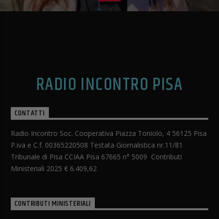
RADIO INCONTRO PISA
CONTATTI
Radio Incontro Soc. Cooperativa Piazza Toniolo, 4 56125 Pisa
P.iva e C.f. 00365220508 Testata Giornalistica nr.11/81
Tribunale di Pisa CCIAA Pisa 67665 n° 5009 Contributi
Ministeriali 2025 € 6.409,62
CONTRIBUTI MINISTERIALI