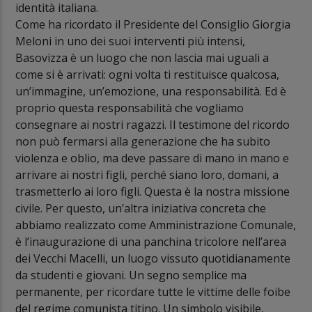
identità italiana.
Come ha ricordato il Presidente del Consiglio Giorgia
Meloni in uno dei suoi interventi più intensi,
Basovizza è un luogo che non lascia mai uguali a
come si è arrivati: ogni volta ti restituisce qualcosa,
un’immagine, un’emozione, una responsabilità. Ed è
proprio questa responsabilità che vogliamo
consegnare ai nostri ragazzi. Il testimone del ricordo
non può fermarsi alla generazione che ha subito
violenza e oblio, ma deve passare di mano in mano e
arrivare ai nostri figli, perché siano loro, domani, a
trasmetterlo ai loro figli. Questa è la nostra missione
civile. Per questo, un’altra iniziativa concreta che
abbiamo realizzato come Amministrazione Comunale,
è l’inaugurazione di una panchina tricolore nell’area
dei Vecchi Macelli, un luogo vissuto quotidianamente
da studenti e giovani. Un segno semplice ma
permanente, per ricordare tutte le vittime delle foibe
del regime comunista titino. Un simbolo visibile,