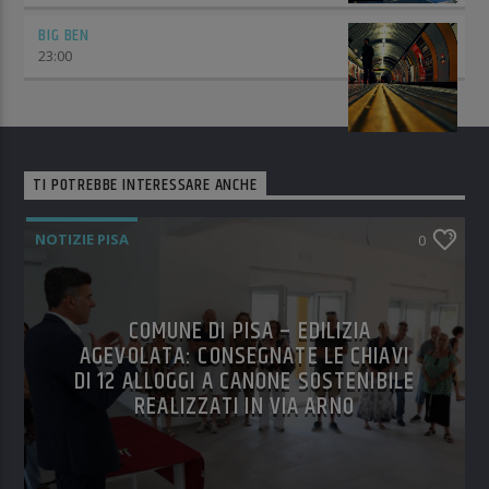
BIG BEN
23:00
TI POTREBBE INTERESSARE ANCHE
NOTIZIE PISA
0
COMUNE DI PISA – EDILIZIA
AGEVOLATA: CONSEGNATE LE CHIAVI
DI 12 ALLOGGI A CANONE SOSTENIBILE
REALIZZATI IN VIA ARNO