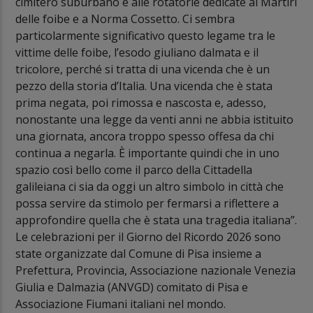
cimitero suburbano e alle rotatorie dedicate ai Martiri
delle foibe e a Norma Cossetto. Ci sembra
particolarmente significativo questo legame tra le
vittime delle foibe, l’esodo giuliano dalmata e il
tricolore, perché si tratta di una vicenda che è un
pezzo della storia d’Italia. Una vicenda che è stata
prima negata, poi rimossa e nascosta e, adesso,
nonostante una legge da venti anni ne abbia istituito
una giornata, ancora troppo spesso offesa da chi
continua a negarla. È importante quindi che in uno
spazio così bello come il parco della Cittadella
galileiana ci sia da oggi un altro simbolo in città che
possa servire da stimolo per fermarsi a riflettere a
approfondire quella che è stata una tragedia italiana”.
Le celebrazioni per il Giorno del Ricordo 2026 sono
state organizzate dal Comune di Pisa insieme a
Prefettura, Provincia, Associazione nazionale Venezia
Giulia e Dalmazia (ANVGD) comitato di Pisa e
Associazione Fiumani italiani nel mondo.