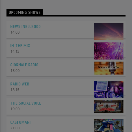
UPCOMING SHOWS
NEWS INBLU2000
14:00
IN THE MIX
14:15
GIORNALE RADIO
18:00
RADIO WEB
18:15
THE SOCIAL VOICE
19:00
CASI UMANI
21:00