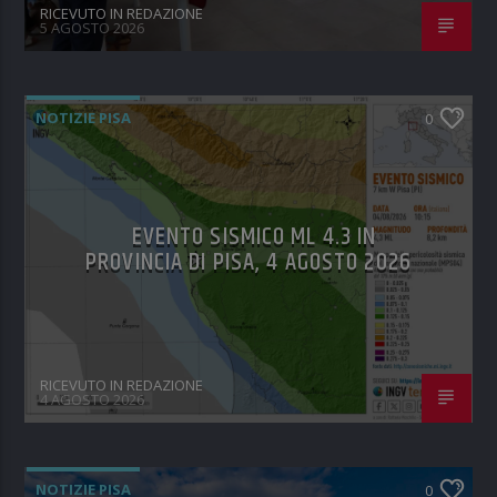
RICEVUTO IN REDAZIONE
5 AGOSTO 2026
NOTIZIE PISA
0
EVENTO SISMICO ML 4.3 IN
PROVINCIA DI PISA, 4 AGOSTO 2026
RICEVUTO IN REDAZIONE
4 AGOSTO 2026
NOTIZIE PISA
0