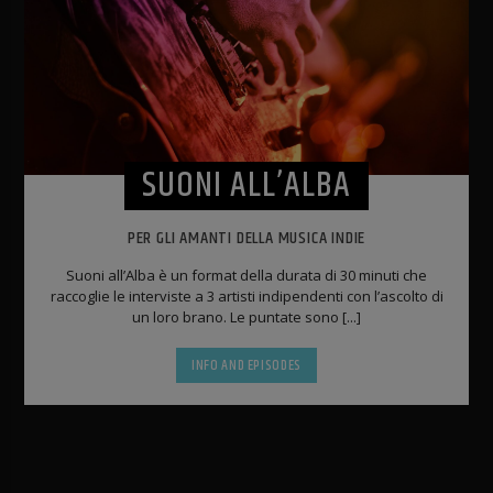
SUONI ALL’ALBA
PER GLI AMANTI DELLA MUSICA INDIE
Suoni all’Alba è un format della durata di 30 minuti che
raccoglie le interviste a 3 artisti indipendenti con l’ascolto di
un loro brano. Le puntate sono [...]
INFO AND EPISODES