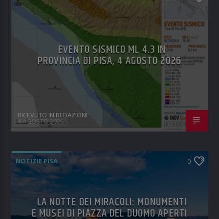
EVENTO SISMICO ML 4.3 IN
PROVINCIA DI PISA, 4 AGOSTO 2026
RICEVUTO IN REDAZIONE
4 AGOSTO 2026
NOTIZIE PISA
0
LA NOTTE DEI MIRACOLI: MONUMENTI
E MUSEI DI PIAZZA DEL DUOMO APERTI