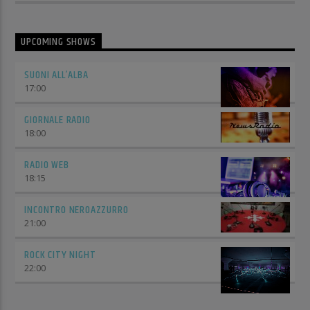
UPCOMING SHOWS
SUONI ALL’ALBA
17:00
GIORNALE RADIO
18:00
RADIO WEB
18:15
INCONTRO NEROAZZURRO
21:00
ROCK CITY NIGHT
22:00