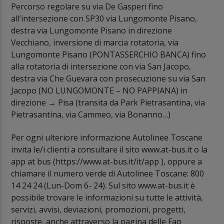
Percorso regolare su via De Gasperi fino
all’intersezione con SP30 via Lungomonte Pisano,
destra via Lungomonte Pisano in direzione
Vecchiano, inversione di marcia rotatoria, via
Lungomonte Pisano (PONTASSERCHIO BANCA) fino
alla rotatoria di intersezione con via San Jacopo,
destra via Che Guevara con prosecuzione su via San
Jacopo (NO LUNGOMONTE – NO PAPPIANA) in
direzione → Pisa (transita da Park Pietrasantina, via
Pietrasantina, via Cammeo, via Bonanno…)
Per ogni ulteriore informazione Autolinee Toscane
invita le/i clienti a consultare il sito www.at-bus.it o la
app at bus (https://www.at-bus.it/it/app ), oppure a
chiamare il numero verde di Autolinee Toscane: 800
14 24 24 (Lun-Dom 6- 24). Sul sito www.at-bus.it è
possibile trovare le informazioni su tutte le attività,
servizi, avvisi, deviazioni, promozioni, progetti,
risposte, anche attraverso la pagina delle Faq