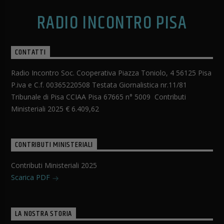
RADIO INCONTRO PISA
CONTATTI
Radio Incontro Soc. Cooperativa Piazza Toniolo, 4 56125 Pisa
P.iva e C.f. 00365220508 Testata Giornalistica nr.11/81
Tribunale di Pisa CCIAA Pisa 67665 n° 5009 Contributi
Ministeriali 2025 € 6.409,62
CONTRIBUTI MINISTERIALI
Contributi Ministeriali 2025
Scarica PDF
LA NOSTRA STORIA