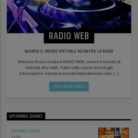
RADIO WEB
QUANDO IL MONDO VIRTUALE INCONTRA LA RADIO
Maurizio Rossi conduce RADIO WEB, ovvero il mondo di
internet alla radio. Tutto sulle nuove tecnologie
informatiche. Sarete trascinati letteralmente sotto [...]
INFO AND EPISODES
UPCOMING SHOWS
GIORNALE RADIO
13:00