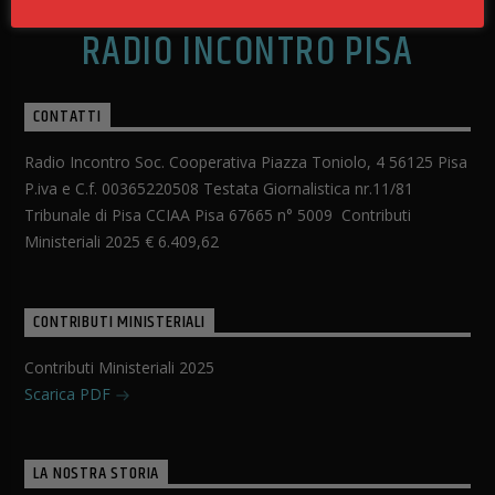
RADIO INCONTRO PISA
CONTATTI
Radio Incontro Soc. Cooperativa Piazza Toniolo, 4 56125 Pisa
P.iva e C.f. 00365220508 Testata Giornalistica nr.11/81
Tribunale di Pisa CCIAA Pisa 67665 n° 5009 Contributi
Ministeriali 2025 € 6.409,62
CONTRIBUTI MINISTERIALI
Contributi Ministeriali 2025
Scarica PDF
LA NOSTRA STORIA