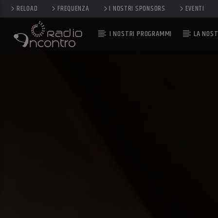
RELOAD
FREQUENZA
I NOSTRI SPONSORS
EVENTI
I NOSTRI PROGRAMMI
LA NOST