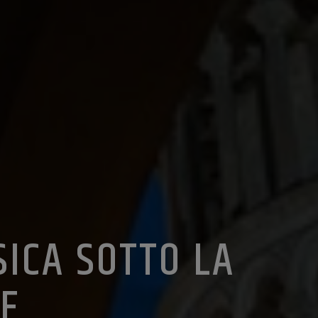
SICA SOTTO LA
NE