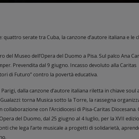
e: quattro serate tra Cuba, la canzone d’autore italiana e le
stro del Museo dell’Opera del Duomo a Pisa. Sul palco Ana Ca
per. Prevendita dal 9 giugno. Incasso devoluto alla Caritas
ori di Futuro” contro la povertà educativa.
arigi, dalla canzone d’autore italiana riletta in chiave soul a
 Gualazzi: torna Musica sotto la Torre, la rassegna organizz
in collaborazione con l’Arcidiocesi di Pisa-Caritas Diocesana.
Opera del Duomo, dal 25 giugno al 4 luglio, per la XVII edizio
onti che lega l’arte musicale a progetti di solidarietà, aprend
no.