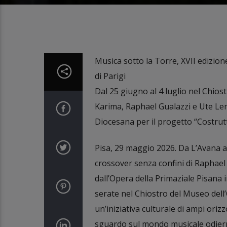
Musica sotto la Torre, XVII edizion
di Parigi
Dal 25 giugno al 4 luglio nel Chio
Karima, Raphael Gualazzi e Ute Lem
Diocesana per il progetto “Costrutt
Pisa, 29 maggio 2026. Da L’Avana a P
crossover senza confini di Raphael
dall’Opera della Primaziale Pisana 
serate nel Chiostro del Museo dell’
un’iniziativa culturale di ampi orizz
sguardo sul mondo musicale odier