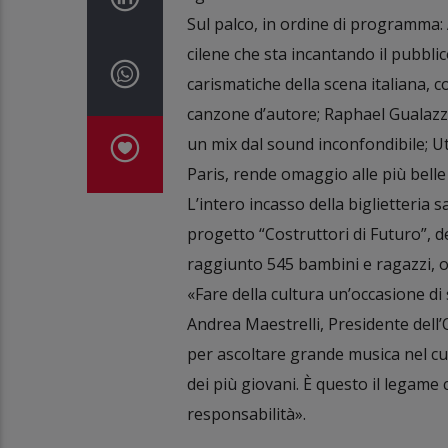
Sul palco, in ordine di programma: 
cilene che sta incantando il pubbli
carismatiche della scena italiana, 
canzone d’autore; Raphael Gualazzi,
un mix dal sound inconfondibile; Ut
Paris, rende omaggio alle più bell
L’intero incasso della biglietteria 
progetto “Costruttori di Futuro”, d
raggiunto 545 bambini e ragazzi, of
«Fare della cultura un’occasione di
Andrea Maestrelli, Presidente dell’
per ascoltare grande musica nel cu
dei più giovani. È questo il legame
responsabilità».