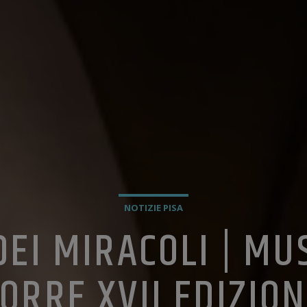
NOTIZIE PISA
DEI MIRACOLI | MU
ORRE XVII EDIZIO