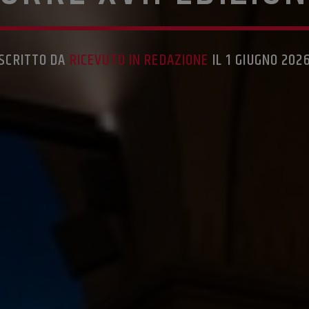
SCRITTO DA
RICEVUTO IN REDAZIONE
IL 1 GIUGNO 202