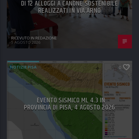
DI 12 ALLOGGI A CANONE SOSTENIBILE
REALIZZATI IN VIA ARNO
RICEVUTO IN REDAZIONE
5 AGOSTO 2026
NOTIZIE PISA
0
EVENTO SISMICO ML 4.3 IN
PROVINCIA DI PISA, 4 AGOSTO 2026