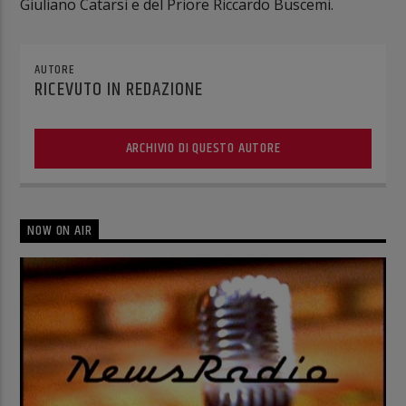
Giuliano Catarsi e del Priore Riccardo Buscemi.
AUTORE
RICEVUTO IN REDAZIONE
ARCHIVIO DI QUESTO AUTORE
NOW ON AIR