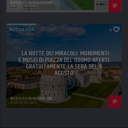
RICEVUTO IN REDAZIONE
4 AGOSTO 2026
NOTIZIE PISA
0
LA NOTTE DEI MIRACOLI: MONUMENTI
E MUSEI DI PIAZZA DEL DUOMO APERTI
GRATUITAMENTE LA SERA DEL 9
AGOSTO
RICEVUTO IN REDAZIONE
4 AGOSTO 2026