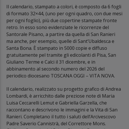
Il calendario, stampato a colori, è composto da 6 fogli
di formato 32×44, (uno per ogni quadro, con due mesi
per ogni foglio), più due copertine stampate fronte
retro. In esso sono evidenziate le ricorrenze del
Santorale Pisano, a partire da quella di San Ranieri
ma anche, per esempio, quelle di Sant’Ubaldesca e
Santa Bona. È stampato in 5000 copie e diffuso
gratuitamente pel tramite gli edicolanti di Pisa, San
Giuliano Terme e Calci il 31 dicembre, e in
abbinamento al secondo numero del 2026 del
periodico diocesano TOSCANA OGGI – VITA NOVA.
Il calendario, realizzato su progetto grafico di Andrea
Lombardi, è arricchito dalle preziose note di Maria
Luisa Ceccarelli Lemut e Gabriella Garzella, che
raccontano e descrivono le immagini e la Vita di San
Ranieri. Completano il tutto i saluti dell’Arcivescovo
Padre Saverio Cannistrà, del Correttore Mons.