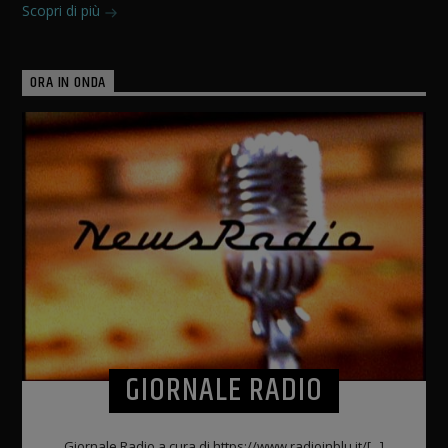
Scopri di più
ORA IN ONDA
GIORNALE RADIO
Giornale Radio a cura di https://www.radioinblu.it/[...]