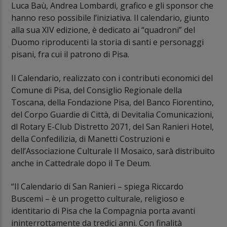
Luca Baù, Andrea Lombardi, grafico e gli sponsor che
hanno reso possibile l’iniziativa. Il calendario, giunto
alla sua XIV edizione, è dedicato ai “quadroni” del
Duomo riproducenti la storia di santi e personaggi
pisani, fra cui il patrono di Pisa.
Il Calendario, realizzato con i contributi economici del
Comune di Pisa, del Consiglio Regionale della
Toscana, della Fondazione Pisa, del Banco Fiorentino,
del Corpo Guardie di Città, di Devitalia Comunicazioni,
dl Rotary E-Club Distretto 2071, del San Ranieri Hotel,
della Confedilizia, di Manetti Costruzioni e
dell’Associazione Culturale Il Mosaico, sarà distribuito
anche in Cattedrale dopo il Te Deum.
“Il Calendario di San Ranieri – spiega Riccardo
Buscemi – è un progetto culturale, religioso e
identitario di Pisa che la Compagnia porta avanti
ininterrottamente da tredici anni. Con finalità