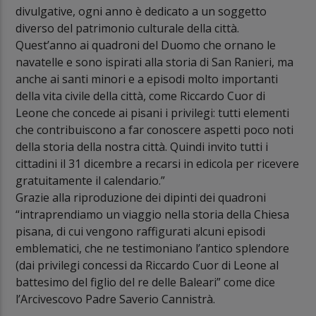
divulgative, ogni anno è dedicato a un soggetto
diverso del patrimonio culturale della città.
Quest’anno ai quadroni del Duomo che ornano le
navatelle e sono ispirati alla storia di San Ranieri, ma
anche ai santi minori e a episodi molto importanti
della vita civile della città, come Riccardo Cuor di
Leone che concede ai pisani i privilegi: tutti elementi
che contribuiscono a far conoscere aspetti poco noti
della storia della nostra città. Quindi invito tutti i
cittadini il 31 dicembre a recarsi in edicola per ricevere
gratuitamente il calendario.”
Grazie alla riproduzione dei dipinti dei quadroni
“intraprendiamo un viaggio nella storia della Chiesa
pisana, di cui vengono raffigurati alcuni episodi
emblematici, che ne testimoniano l’antico splendore
(dai privilegi concessi da Riccardo Cuor di Leone al
battesimo del figlio del re delle Baleari” come dice
l’Arcivescovo Padre Saverio Cannistrà.