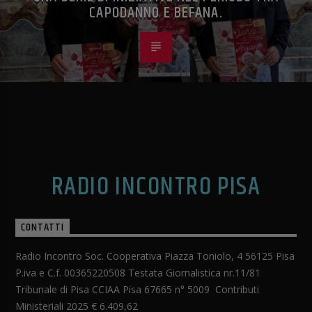
CAPODANNO E BEFANA.
RADIO INCONTRO PISA
CONTATTI
Radio Incontro Soc. Cooperativa Piazza Toniolo, 4 56125 Pisa
P.iva e C.f. 00365220508 Testata Giornalistica nr.11/81
Tribunale di Pisa CCIAA Pisa 67665 n° 5009 Contributi
Ministeriali 2025 € 6.409,62