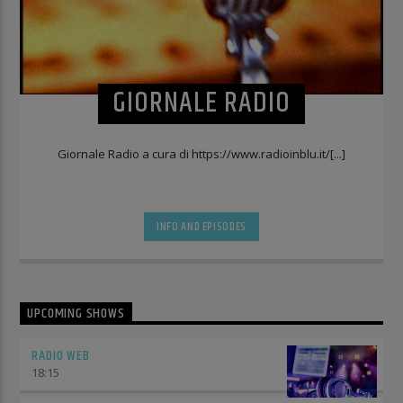
GIORNALE RADIO
Giornale Radio a cura di https://www.radioinblu.it/[...]
INFO AND EPISODES
UPCOMING SHOWS
RADIO WEB
18:15