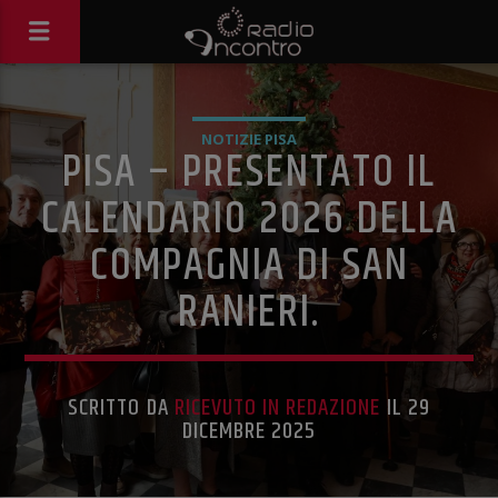
NOTIZIE PISA
PISA – PRESENTATO IL
CALENDARIO 2026 DELLA
COMPAGNIA DI SAN
RANIERI.
SCRITTO DA
RICEVUTO IN REDAZIONE
IL 29
DICEMBRE 2025