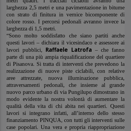
metri quadri. I tracciati ciclabili avranno una
larghezza 2,5 metri e una pavimentazione in bitume
con strato di finitura in vernice bicomponente di
colore rosso. I percorsi pedonali avranno invece la
larghezza di 1,5 metri.
“Sono molto soddisfatto che siano partiti anche
questi lavori – dichiara il vicesindaco e assessore ai
Raffaele Latrofa
lavori pubblici,
– che fanno
parte di una più ampia riqualificazione del quartiere
di Pisanova. Si tratta di interventi che prevedono la
realizzazione di nuove piste ciclabili, con relative
aree attrezzate, nuova illuminazione pubblica,
attraversamenti pedonali, che insieme al grande
nuovo parco urbano di via Pungilupo dimostrano in
modo evidente la nostra volontà di aumentare la
qualità della vita di chi abita nei quartieri. Questi
lavori si integrano infatti, all’interno dello stesso
finanziamento PINQUA, con tutti gli interventi sulle
case popolari. Una vera e propria riappropriazione