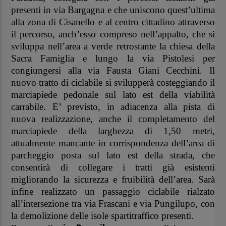
presenti in via Bargagna e che uniscono quest’ultima
alla zona di Cisanello e al centro cittadino attraverso
il percorso, anch’esso compreso nell’appalto, che si
sviluppa nell’area a verde retrostante la chiesa della
Sacra Famiglia e lungo la via Pistolesi per
congiungersi alla via Fausta Giani Cecchini. Il
nuovo tratto di ciclabile si svilupperà costeggiando il
marciapiede pedonale sul lato est della viabilità
carrabile. E’ previsto, in adiacenza alla pista di
nuova realizzazione, anche il completamento del
marciapiede della larghezza di 1,50 metri,
attualmente mancante in corrispondenza dell’area di
parcheggio posta sul lato est della strada, che
consentirà di collegare
i tratti già esistenti
migliorando la sicurezza e fruibilità dell’area. Sarà
infine realizzato un passaggio ciclabile rialzato
all’intersezione tra via Frascani e via Pungilupo, con
la demolizione delle isole spartitraffico presenti.