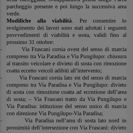
parcheggio presente e poi lungo la successiva area
verde.
Modifiche alla viabilità
. Per consentire lo
svolgimento dei lavori sono stati adottati i seguenti
provvedimenti di viabilità e sosta, validi fino al
prossimo 31 ottobre:
–
Via Frascani corsia ovest del senso di marcia
compreso tra Via Paradisa e Via Pungilupo: chiusura
al transito veicolare e divieto di sosta con rimozione
coatta eccetto veicoli adibiti all’intervento;
–
Via Frascani corsia lato est del senso di marcia
compreso tra Via Paradisa e Via Pungilupo: divieto
di sosta con rimozione coatta ad eccezione dell’area
di sosta; – Via Frascani tratto da Via Pungilupo e
Via Paradisa: istituzione del senso unico di marcia
con direzione Via Pungilupo-Via Paradisa;
–
Via Paradisa nell’area di sosta lato nord in
prossimità dell’intersezione con Via Frascani: divieto