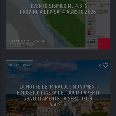
EVENTO SISMICO ML 4.3 IN
PROVINCIA DI PISA, 4 AGOSTO 2026
RICEVUTO IN REDAZIONE
4 AGOSTO 2026
NOTIZIE PISA
0
LA NOTTE DEI MIRACOLI: MONUMENTI
E MUSEI DI PIAZZA DEL DUOMO APERTI
GRATUITAMENTE LA SERA DEL 9
AGOSTO