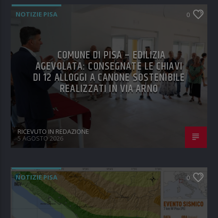
NOTIZIE PISA
0
COMUNE DI PISA – EDILIZIA
AGEVOLATA: CONSEGNATE LE CHIAVI
DI 12 ALLOGGI A CANONE SOSTENIBILE
REALIZZATI IN VIA ARNO
RICEVUTO IN REDAZIONE
5 AGOSTO 2026
NOTIZIE PISA
0