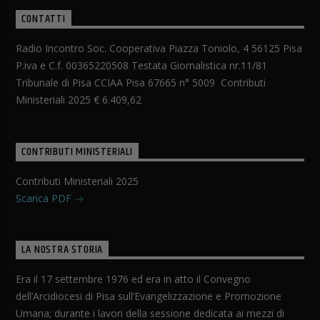
CONTATTI
Radio Incontro Soc. Cooperativa Piazza Toniolo, 4 56125 Pisa
P.iva e C.f. 00365220508 Testata Giornalistica nr.11/81
Tribunale di Pisa CCIAA Pisa 67665 n° 5009 Contributi
Ministeriali 2025 € 6.409,62
CONTRIBUTI MINISTERIALI
Contributi Ministeriali 2025
Scarica PDF
LA NOSTRA STORIA
Era il 17 settembre 1976 ed era in atto il Convegno
dell’Arcidiocesi di Pisa sull’Evangelizzazione e Promozione
Umana; durante i lavori della sessione dedicata ai mezzi di