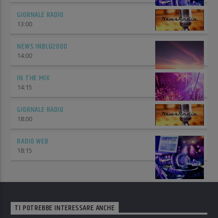
GIORNALE RADIO
13:00
NEWS INBLU2000
14:00
IN THE MIX
14:15
GIORNALE RADIO
18:00
RADIO WEB
18:15
TI POTREBBE INTERESSARE ANCHE