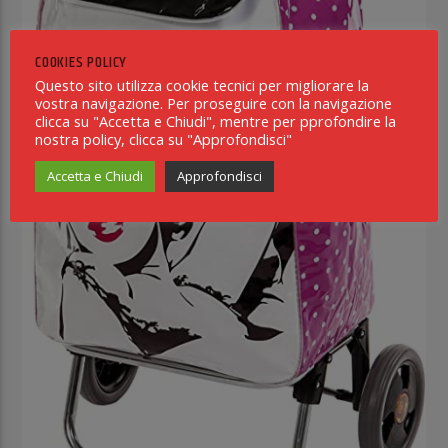
COOKIES POLICY
Questo sito utilizza cookie tecnici per migliorare la
vostra navigazione. Per proseguire con la navigazione
clicca su "Accetta e Chiudi", mentre per pprofondire la
nostra policy, clicca su "Approfondisci"
Accetta e Chiudi
Approfondisci