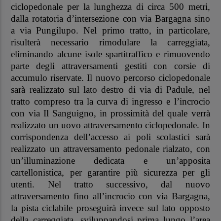
ciclopedonale per la lunghezza di circa 500 metri,
dalla rotatoria d’intersezione con via Bargagna sino
a via Pungilupo. Nel primo tratto, in particolare,
risulterà necessario rimodulare la carreggiata,
eliminando alcune isole spartitraffico e rimuovendo
parte degli attraversamenti gestiti con corsie di
accumulo riservate. Il nuovo percorso ciclopedonale
sarà realizzato sul lato destro di via di Padule, nel
tratto compreso tra la curva di ingresso e l’incrocio
con via Il Sanguigno, in prossimità del quale verrà
realizzato un uovo attraversamento ciclopedonale. In
corrispondenza dell’accesso ai poli scolastici sarà
realizzato un attraversamento pedonale rialzato, con
un’illuminazione dedicata e un’apposita
cartellonistica, per garantire più sicurezza per gli
utenti. Nel tratto successivo, dal nuovo
attraversamento fino all’incrocio con via Bargagna,
la pista ciclabile proseguirà invece sul lato opposto
della carreggiata, sviluppandosi prima lungo l’area