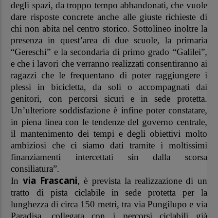
degli spazi, da troppo tempo abbandonati, che vuole
dare risposte concrete anche alle giuste richieste di
chi non abita nel centro storico. Sottolineo inoltre la
presenza in quest’area di due scuole, la primaria
“Gereschi” e la secondaria di primo grado “Galilei”,
e che i lavori che verranno realizzati consentiranno ai
ragazzi che le frequentano di poter raggiungere i
plessi in bicicletta, da soli o accompagnati dai
genitori, con percorsi sicuri e in sede protetta.
Un’ulteriore soddisfazione è infine poter constatare,
in piena linea con le tendenze del governo centrale,
il mantenimento dei tempi e degli obiettivi molto
ambiziosi che ci siamo dati tramite i moltissimi
finanziamenti intercettati sin dalla scorsa
consiliatura”.
via Frascani
In
, è prevista la
realizzazione di un
tratto di pista ciclabile in sede protetta per la
lunghezza di circa 150 metri, tra via Pungilupo e via
Paradisa, collegata con i percorsi ciclabili già