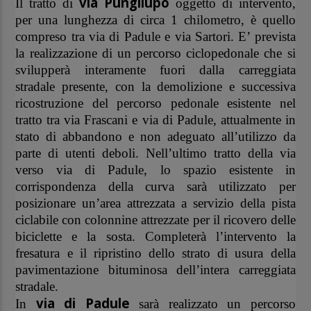
via Pungilupo
Il tratto di
oggetto di intervento,
per una lunghezza di circa 1 chilometro, è quello
compreso tra via di Padule e via Sartori. E’ prevista
la realizzazione di un percorso ciclopedonale che si
svilupperà interamente fuori dalla carreggiata
stradale presente, con la demolizione e successiva
ricostruzione del percorso pedonale esistente nel
tratto tra via Frascani e via di Padule, attualmente in
stato di abbandono e non adeguato all’utilizzo da
parte di utenti deboli. Nell’ultimo tratto della via
verso via di Padule, lo spazio esistente in
corrispondenza della curva sarà utilizzato per
posizionare un’area attrezzata a servizio della pista
ciclabile con colonnine attrezzate per il ricovero delle
biciclette e la sosta. Completerà l’intervento la
fresatura e il ripristino dello strato di usura della
pavimentazione bituminosa
dell’intera carreggiata
stradale.
via di Padule
In
sarà realizzato un percorso