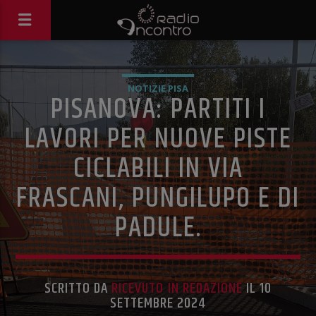
NOTIZIE PISA
PISANOVA: PARTITI I
LAVORI PER NUOVE PISTE
CICLABILI IN VIA
FRASCANI, PUNGILUPO E DI
PADULE.
SCRITTO DA
RICEVUTO IN REDAZIONE
IL 10
SETTEMBRE 2024