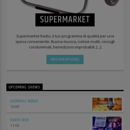
SUPERMARKET
Supermarket Radio, il tuo programma di qualità per una
spesa conveniente. Buona musica, notizie inutili, consigli
condominiali, benedizioni improbabili, [...]
INFO AND EPISODES
UPCOMING SHOWS
GIORNALE RADIO
10:00
RADIO WEB
11:00