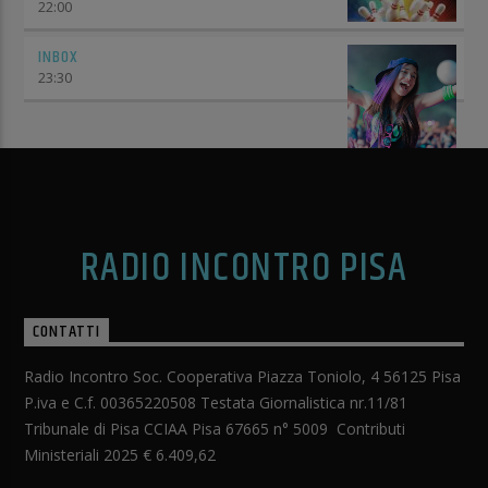
22:00
INBOX
23:30
RADIO INCONTRO PISA
CONTATTI
Radio Incontro Soc. Cooperativa Piazza Toniolo, 4 56125 Pisa
P.iva e C.f. 00365220508 Testata Giornalistica nr.11/81
Tribunale di Pisa CCIAA Pisa 67665 n° 5009 Contributi
Ministeriali 2025 € 6.409,62