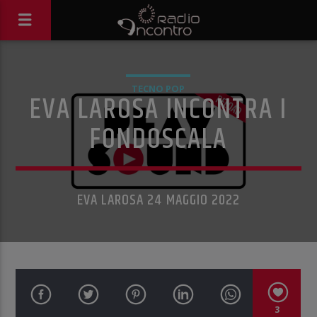
TECNO POP
EVA LAROSA INCONTRA I
FONDOSCALA
EVA LAROSA 24 MAGGIO 2022
3