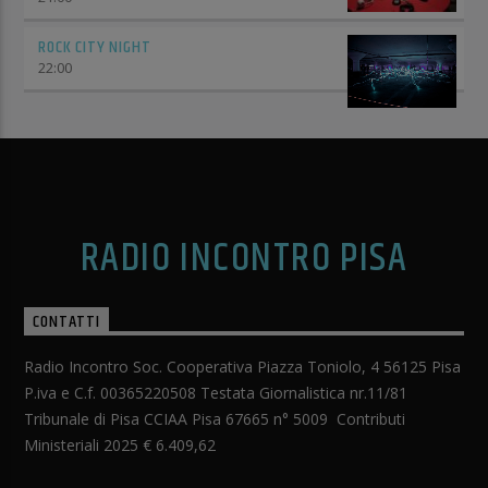
ROCK CITY NIGHT
22:00
RADIO INCONTRO PISA
CONTATTI
Radio Incontro Soc. Cooperativa Piazza Toniolo, 4 56125 Pisa
P.iva e C.f. 00365220508 Testata Giornalistica nr.11/81
Tribunale di Pisa CCIAA Pisa 67665 n° 5009 Contributi
Ministeriali 2025 € 6.409,62