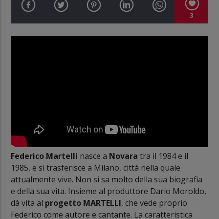
3
Federico Martelli
nasce a
Novara
tra il 1984 e il
1985, e si trasferisce a Milano, città nella quale
attualmente vive. Non si sa molto della sua biografia
e della sua vita. Insieme al produttore Dario Moroldo,
dà vita al
progetto MARTELLI
, che vede proprio
Federico come autore e cantante. La caratteristica