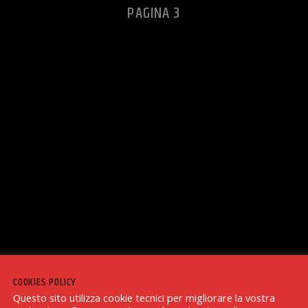
PAGINA 3
COOKIES POLICY
Questo sito utilizza cookie tecnici per migliorare la vostra