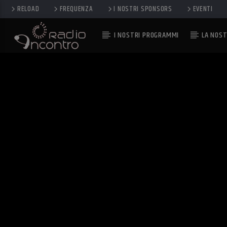
RELOAD
FREQUENZA
I NOSTRI SPONSORS
EVENTI
I NOSTRI PROGRAMMI
LA NOST