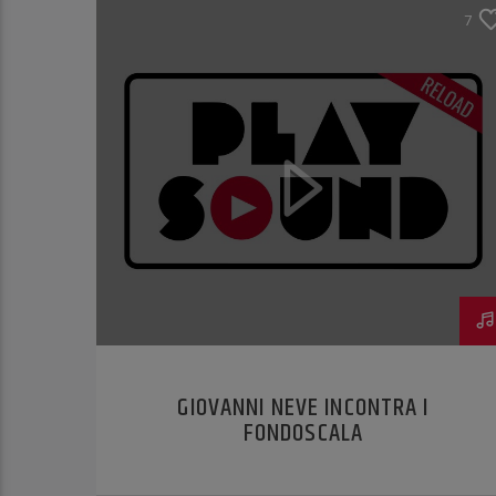
7
GIOVANNI NEVE INCONTRA I
FONDOSCALA