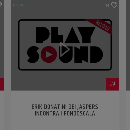
ROCK
14
ERIK DONATINI DEI JASPERS
INCONTRA I FONDOSCALA