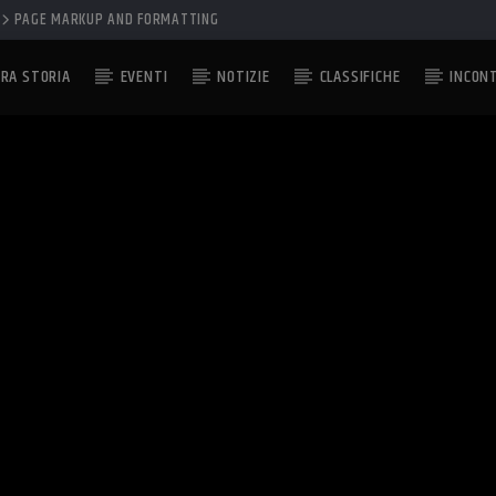
PAGE MARKUP AND FORMATTING
RA STORIA
EVENTI
NOTIZIE
CLASSIFICHE
INCON