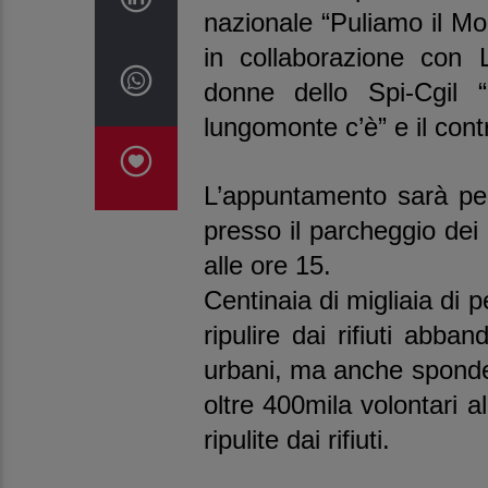
nazionale “Puliamo il M
in collaborazione con L
donne dello Spi-Cgil “
lungomonte c’è” e il cont
L’appuntamento sarà per
presso il parcheggio dei 
alle ore 15.
Centinaia di migliaia di p
ripulire dai rifiuti abba
urbani, ma anche sponde 
oltre 400mila volontari a
ripulite dai rifiuti.