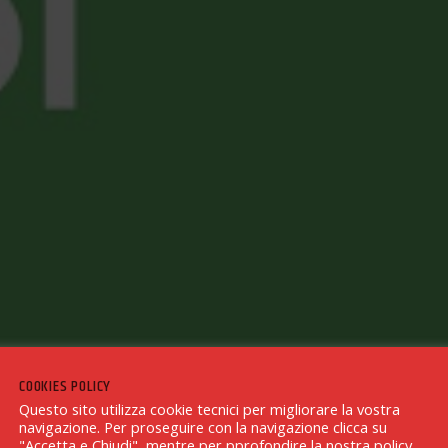
COOKIES POLICY
Questo sito utilizza cookie tecnici per migliorare la vostra
navigazione. Per proseguire con la navigazione clicca su
"Accetta e Chiudi", mentre per pprofondire la nostra policy,