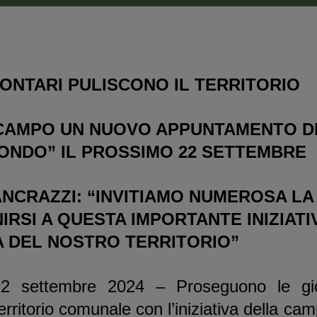
LONTARI PULISCONO IL TERRITORIO
I CAMPO UN NUOVO APPUNTAMENTO D
MONDO” IL PROSSIMO 22 SETTEMBRE
ANCRAZZI: “INVITIAMO NUMEROSA LA
IRSI A QUESTA IMPORTANTE INIZIATIV
 DEL NOSTRO TERRITORIO”
2 settembre 2024 – Proseguono le gi
territorio comunale con l’iniziativa della c