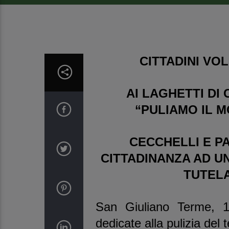
CITTADINI VO
AI LAGHETTI D
“PULIAMO IL 
CECCHELLI E P
CITTADINANZA AD UN
TUTELA
San Giuliano Terme, 1
dedicate alla pulizia del 