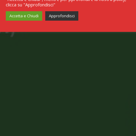
clicca su "Approfondisci"
Accetta e Chiudi
Approfondisci