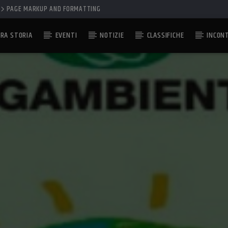
PAGE MARKUP AND FORMATTING
RA STORIA
EVENTI
NOTIZIE
CLASSIFICHE
INCON