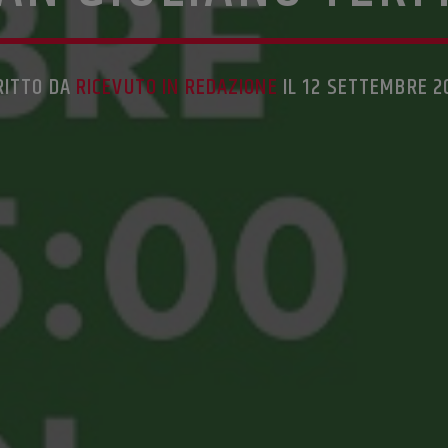
RITTO DA
RICEVUTO IN REDAZIONE
IL 12 SETTEMBRE 2