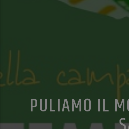
PULIAMO IL M
S