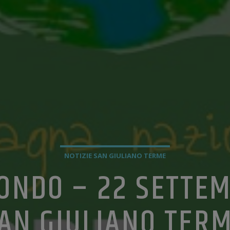
NOTIZIE SAN GIULIANO TERME
ONDO – 22 SETTE
AN GIULIANO TER