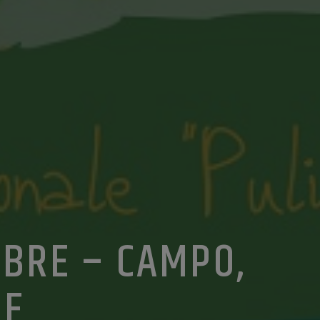
MBRE – CAMPO,
ME