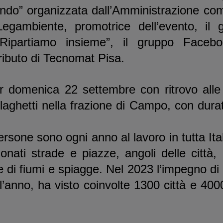
ondo” organizzata dall’Amministrazione co
egambiente, promotrice dell’evento, il 
Ripartiamo insieme”, il gruppo Facebo
ributo di Tecnomat Pisa.
 domenica 22 settembre con ritrovo alle
laghetti nella frazione di Campo, con durat
ersone sono ogni anno al lavoro in tutta Ita
ndonati strade e piazze, angoli delle città,
di fiumi e spiagge. Nel 2023 l’impegno di 
ll’anno, ha visto coinvolte 1300 città e 40