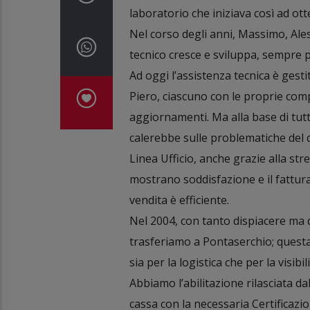
laboratorio che iniziava così ad ott
Nel corso degli anni, Massimo, Ale
tecnico cresce e sviluppa, sempre 
Ad oggi l’assistenza tecnica è ges
Piero, ciascuno con le proprie comp
aggiornamenti. Ma alla base di tutt
calerebbe sulle problematiche del 
Linea Ufficio, anche grazie alla stre
mostrano soddisfazione e il fattura
vendita è efficiente.
Nel 2004, con tanto dispiacere ma 
trasferiamo a Pontaserchio; questa s
sia per la logistica che per la visibil
Abbiamo l’abilitazione rilasciata dal
cassa con la necessaria Certificaz