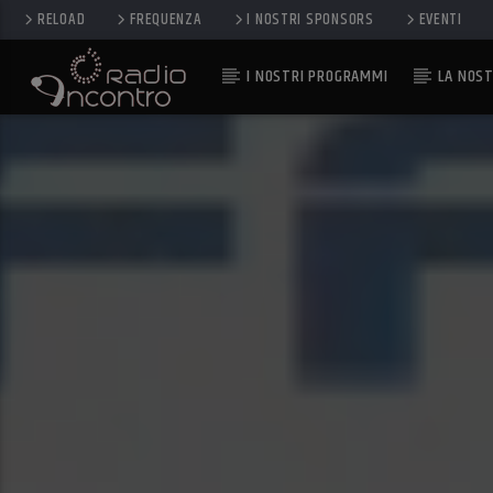
RELOAD
FREQUENZA
I NOSTRI SPONSORS
EVENTI
I NOSTRI PROGRAMMI
LA NOST