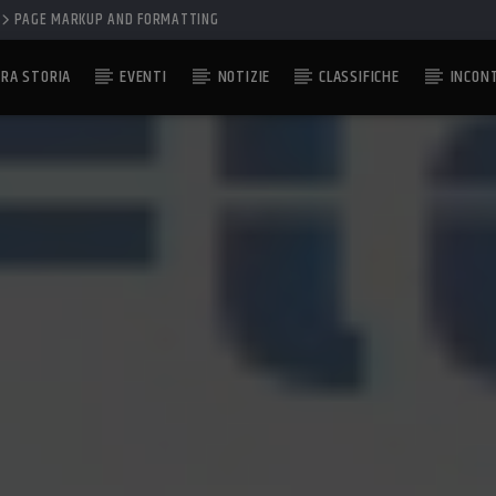
PAGE MARKUP AND FORMATTING
RA STORIA
EVENTI
NOTIZIE
CLASSIFICHE
INCON