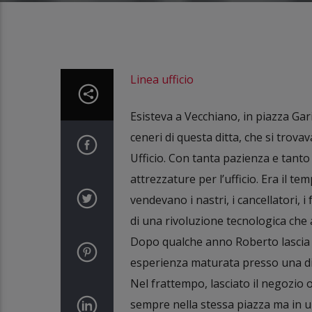
Linea ufficio
Esisteva a Vecchiano, in piazza Gari
ceneri di questa ditta, che si trova
Ufficio. Con tanta pazienza e tant
attrezzature per l’ufficio. Era il te
vendevano i nastri, i cancellatori, i
di una rivoluzione tecnologica che 
Dopo qualche anno Roberto lascia i
esperienza maturata presso una ditt
Nel frattempo, lasciato il negozio 
sempre nella stessa piazza ma in u