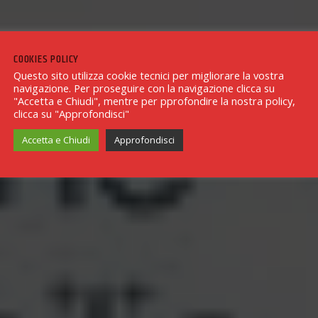
COOKIES POLICY
Questo sito utilizza cookie tecnici per migliorare la vostra
navigazione. Per proseguire con la navigazione clicca su
"Accetta e Chiudi", mentre per pprofondire la nostra policy,
clicca su "Approfondisci"
Accetta e Chiudi
Approfondisci