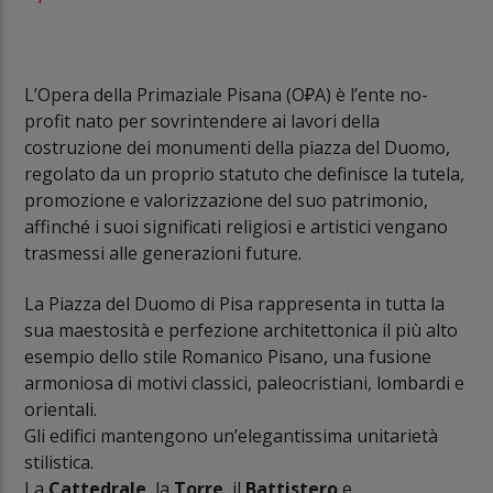
L’Opera della Primaziale Pisana (O₽A)
è l’ente no-
profit nato per sovrintendere ai lavori della
costruzione dei monumenti della piazza del Duomo,
regolato da un proprio statuto che definisce la tutela,
promozione e valorizzazione del suo patrimonio,
affinché i suoi significati religiosi e artistici vengano
trasmessi alle generazioni future.
La Piazza del Duomo di Pisa rappresenta in tutta la
sua maestosità e perfezione architettonica il più alto
esempio dello stile Romanico Pisano, una fusione
armoniosa di motivi classici, paleocristiani, lombardi e
orientali.
Gli edifici mantengono un’elegantissima unitarietà
stilistica.
La
Cattedrale
, la
Torre
, il
Battistero
e