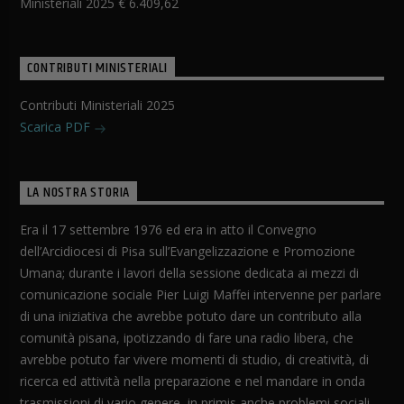
Ministeriali 2025 € 6.409,62
CONTRIBUTI MINISTERIALI
Contributi Ministeriali 2025
Scarica PDF
LA NOSTRA STORIA
Era il 17 settembre 1976 ed era in atto il Convegno
dell’Arcidiocesi di Pisa sull’Evangelizzazione e Promozione
Umana; durante i lavori della sessione dedicata ai mezzi di
comunicazione sociale Pier Luigi Maffei intervenne per parlare
di una iniziativa che avrebbe potuto dare un contributo alla
comunità pisana, ipotizzando di fare una radio libera, che
avrebbe potuto far vivere momenti di studio, di creatività, di
ricerca ed attività nella preparazione e nel mandare in onda
trasmissioni di vario genere, in primis anche problemi sociali.