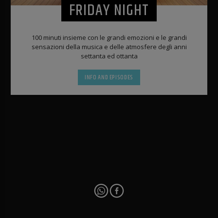
FRIDAY NIGHT
100 minuti insieme con le grandi emozioni e le grandi
sensazioni della musica e delle atmosfere degli anni
settanta ed ottanta
INFO AND EPISODES