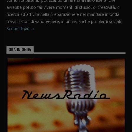
comunità pisana, ipotizzando di fare una radio libera, che
avrebbe potuto far vivere momenti di studio, di creatività, di
ricerca ed attività nella preparazione e nel mandare in onda
trasmissioni di vario genere, in primis anche problemi sociali.
Scopri di più
ORA IN ONDA