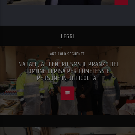
LEGGI
ARTICOLO SEGUENTE
NATALE, AL CENTRO SMS IL PRANZO DEL
COMUNE DI PISA PER HOMELESS E
PERSONE IN DIFFICOLTÀ.