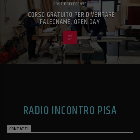
POST PRECEDENTE
CORSO GRATUITO PER DIVENTARE
FALEGNAME, OPEN DAY
RADIO INCONTRO PISA
CONTATTI