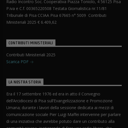
Radio Incontro Soc. Cooperativa Piazza Toniolo, 4 56125 Pisa
P.iva e C.f. 00365220508 Testata Giornalistica nr.11/81
Tribunale di Pisa CCIAA Pisa 67665 n° 5009 Contributi
Ministeriali 2025 € 6.409,62
CONTRIBUTI MINISTERIALI
Contributi Ministeriali 2025
Scarica PDF
LA NOSTRA STORIA
Era il 17 settembre 1976 ed era in atto il Convegno
dell’Arcidiocesi di Pisa sull’Evangelizzazione e Promozione
Umana; durante i lavori della sessione dedicata ai mezzi di
comunicazione sociale Pier Luigi Maffei intervenne per parlare
di una iniziativa che avrebbe potuto dare un contributo alla