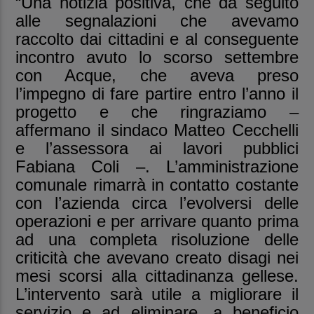
“Una notizia positiva, che dà seguito
alle segnalazioni che avevamo
raccolto dai cittadini e al conseguente
incontro avuto lo scorso settembre
con Acque, che aveva preso
l’impegno di fare partire entro l’anno il
progetto e che ringraziamo –
affermano il sindaco Matteo Cecchelli
e l’assessora ai lavori pubblici
Fabiana Coli –. L’amministrazione
comunale rimarrà in contatto costante
con l’azienda circa l’evolversi delle
operazioni e per arrivare quanto prima
ad una completa risoluzione delle
criticità che avevano creato disagi nei
mesi scorsi alla cittadinanza gellese.
L’intervento sarà utile a migliorare il
servizio e ad eliminare, a beneficio