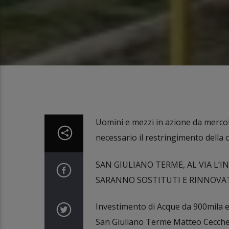
Uomini e mezzi in azione da mercole
necessario il restringimento della 
SAN GIULIANO TERME, AL VIA L’
SARANNO SOSTITUTI E RINNOVAT
Investimento di Acque da 900mila eur
San Giuliano Terme Matteo Cecchelli