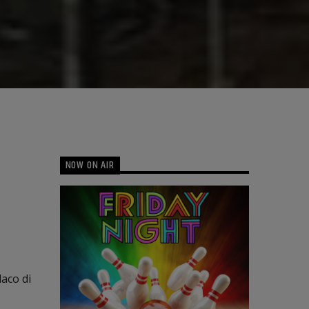
NOW ON AIR
daco di