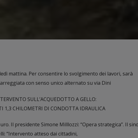
dì mattina. Per consentire lo svolgimento dei lavori, sarà
carreggiata con senso unico alternato su via Dini
INTERVENTO SULL’ACQUEDOTTO A GELLO:
I 1,3 CHILOMETRI DI CONDOTTA IDRAULICA
o. Il presidente Simone Milllozzi: “Opera strategica”. Il sin
: “Intervento atteso dai cittadini,