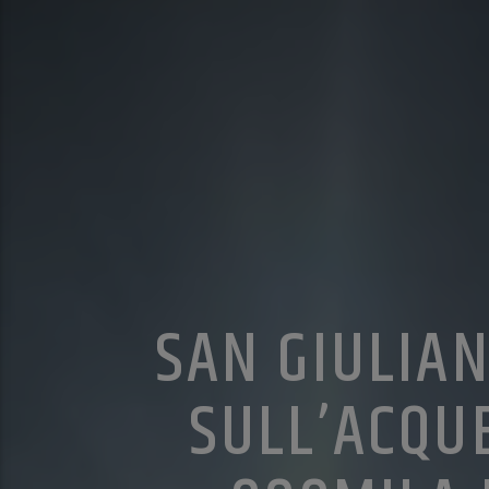
SAN GIULIAN
SULL’ACQU