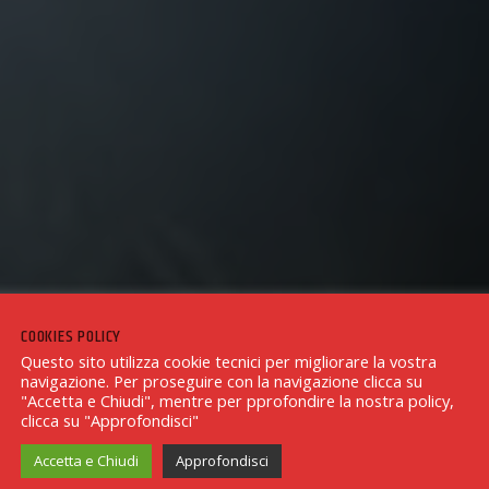
COOKIES POLICY
Questo sito utilizza cookie tecnici per migliorare la vostra
navigazione. Per proseguire con la navigazione clicca su
"Accetta e Chiudi", mentre per pprofondire la nostra policy,
clicca su "Approfondisci"
Accetta e Chiudi
Approfondisci