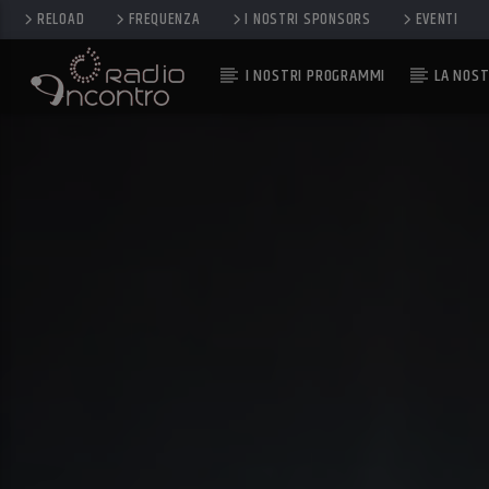
RELOAD
FREQUENZA
I NOSTRI SPONSORS
EVENTI
I NOSTRI PROGRAMMI
LA NOST