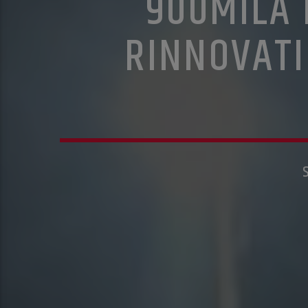
900MILA 
RINNOVATI