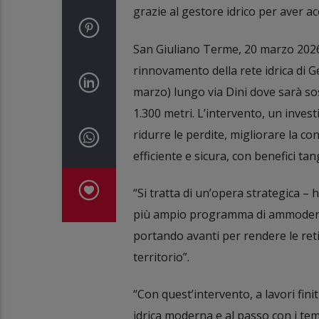
grazie al gestore idrico per aver ac
San Giuliano Terme, 20 marzo 2026 – 
rinnovamento della rete idrica di G
marzo) lungo via Dini dove sarà so
1.300 metri. L’intervento, un inves
ridurre le perdite, migliorare la co
efficiente e sicura, con benefici tang
“Si tratta di un’opera strategica – h
più ampio programma di ammoderna
portando avanti per rendere le reti 
territorio”.
“Con quest’intervento, a lavori fini
idrica moderna e al passo con i tem