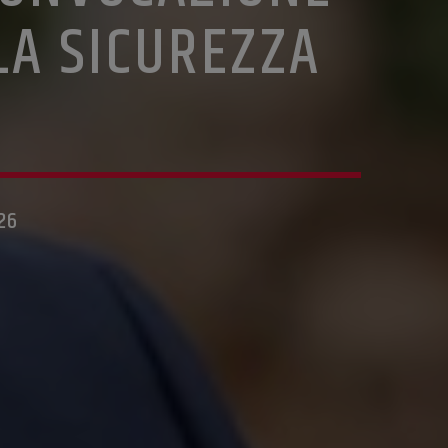
LA SICUREZZA
26