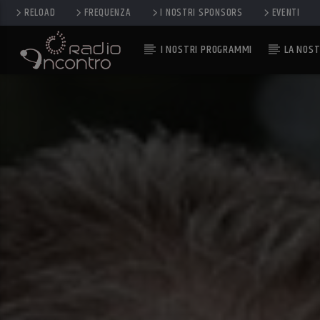
RELOAD
FREQUENZA
I NOSTRI SPONSORS
EVENTI
I NOSTRI PROGRAMMI
LA NOST