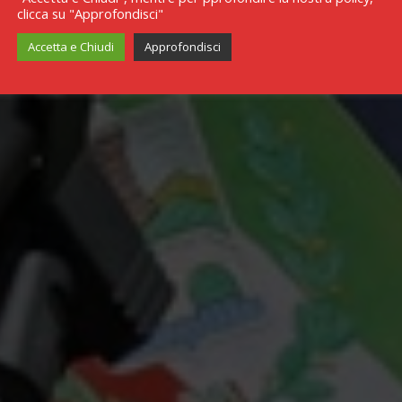
clicca su "Approfondisci"
Accetta e Chiudi
Approfondisci