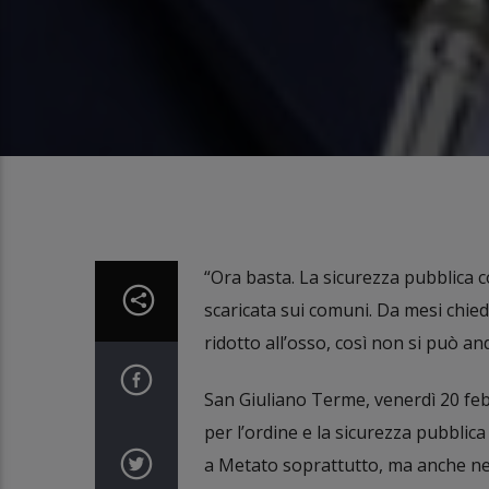
“Ora basta. La sicurezza pubblica c
scaricata sui comuni. Da mesi chiedi
ridotto all’osso, così non si può an
San Giuliano Terme, venerdì 20 feb
per l’ordine e la sicurezza pubblica 
a Metato soprattutto, ma anche nell