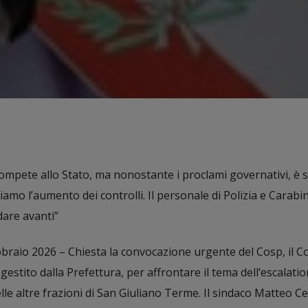
ompete allo Stato, ma nonostante i proclami governativi, è s
amo l’aumento dei controlli. Il personale di Polizia e Carabin
dare avanti”
braio 2026 – Chiesta la convocazione urgente del Cosp, il C
gestito dalla Prefettura, per affrontare il tema dell’escalation
e altre frazioni di San Giuliano Terme. Il sindaco Matteo Ce