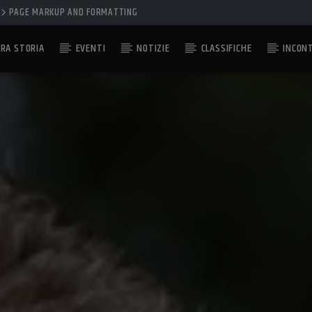
PAGE MARKUP AND FORMATTING
RA STORIA
EVENTI
NOTIZIE
CLASSIFICHE
INCON