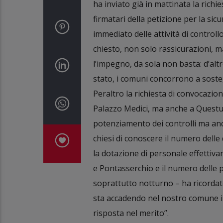
ha inviato già in mattinata la richi
firmatari della petizione per la si
immediato delle attività di controll
chiesto, non solo rassicurazioni, m
l’impegno, da sola non basta: d’alt
stato, i comuni concorrono a soste
Peraltro la richiesta di convocazion
Palazzo Medici, ma anche a Questur
potenziamento dei controlli ma anc
chiesi di conoscere il numero delle
la dotazione di personale effettiv
e Pontasserchio e il numero delle pa
soprattutto notturno – ha ricordato
sta accadendo nel nostro comune in
risposta nel merito”.