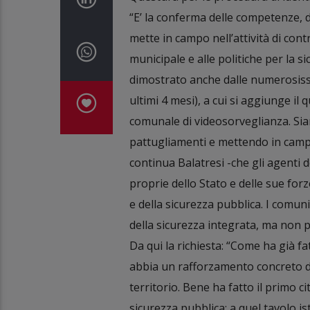
“E’ la conferma delle competenze, de
mette in campo nell’attività di cont
municipale e alle politiche per la 
dimostrato anche dalle numerosissim
ultimi 4 mesi), a cui si aggiunge il 
comunale di videosorveglianza. Sia
pattugliamenti e mettendo in campo
continua Balatresi -che gli agenti
proprie dello Stato e delle sue forze
e della sicurezza pubblica. I comun
della sicurezza integrata, ma non p
Da qui la richiesta: “Come ha già fa
abbia un rafforzamento concreto del
territorio. Bene ha fatto il primo c
sicurezza pubblica: a quel tavolo i