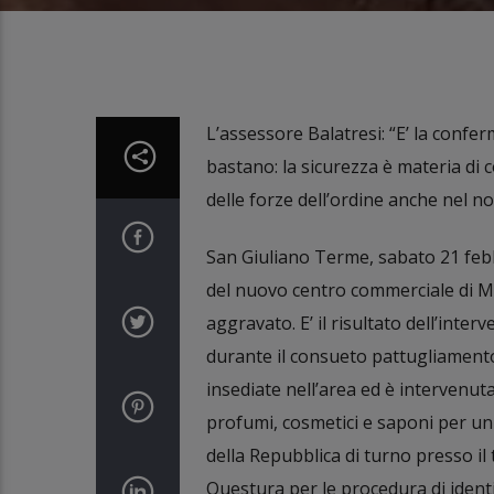
L’assessore Balatresi: “E’ la conf
bastano: la sicurezza è materia di
delle forze dell’ordine anche nel no
San Giuliano Terme, sabato 21 feb
del nuovo centro commerciale di Ma
aggravato. E’ il risultato dell’inte
durante il consueto pattugliamento 
insediate nell’area ed è intervenu
profumi, cosmetici e saponi per un
della Repubblica di turno presso il 
Questura per le procedura di identi