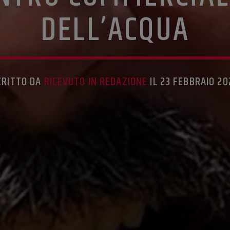
DELL’ACQUA
CRITTO DA
RICEVUTO IN REDAZIONE
IL 23 FEBBRAIO 20