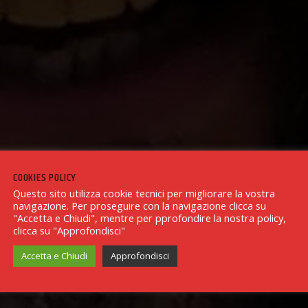
COOKIES POLICY
Questo sito utilizza cookie tecnici per migliorare la vostra
navigazione. Per proseguire con la navigazione clicca su
"Accetta e Chiudi", mentre per pprofondire la nostra policy,
clicca su "Approfondisci"
Accetta e Chiudi
Approfondisci