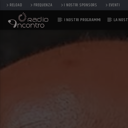
RELOAD
FREQUENZA
I NOSTRI SPONSORS
EVENTI
I NOSTRI PROGRAMMI
LA NOST