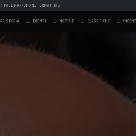
PAGE MARKUP AND FORMATTING
RA STORIA
EVENTI
NOTIZIE
CLASSIFICHE
INCON