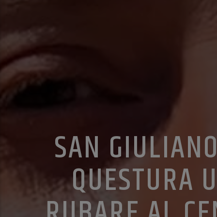
SAN GIULIANO
QUESTURA U
RUBARE AL C