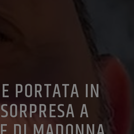
E PORTATA IN
 SORPRESA A
E DI MADONNA