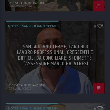
RICEVUTO IN REDAZIONE
4 AGOSTO 2026
NOTIZIE SAN GIULIANO TERME
0
SAN GIULIANO TERME, CARICHI DI
LAVORO PROFESSIONALI CRESCENTI E
DIFFICILI DA CONCILIARE. SI DIMETTE
L’ASSESSORE MARCO BALATRESI
RICEVUTO IN REDAZIONE
27 LUGLIO 2026
NOTIZIE SAN GIULIANO TERME
0