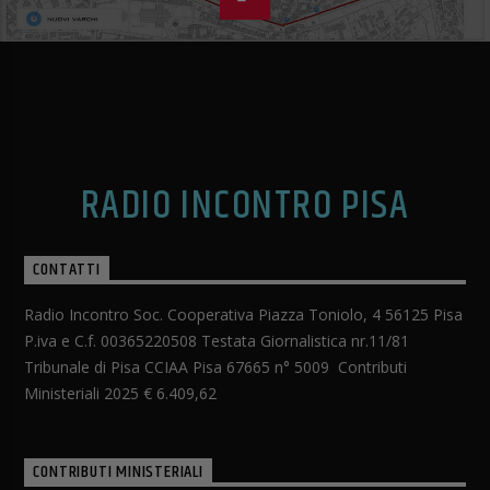
RADIO INCONTRO PISA
CONTATTI
Radio Incontro Soc. Cooperativa Piazza Toniolo, 4 56125 Pisa
P.iva e C.f. 00365220508 Testata Giornalistica nr.11/81
Tribunale di Pisa CCIAA Pisa 67665 n° 5009 Contributi
Ministeriali 2025 € 6.409,62
CONTRIBUTI MINISTERIALI