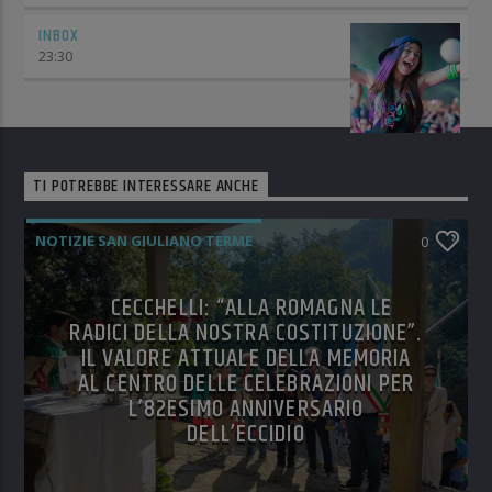
INBOX
23:30
TI POTREBBE INTERESSARE ANCHE
NOTIZIE SAN GIULIANO TERME
0
CECCHELLI: “ALLA ROMAGNA LE
RADICI DELLA NOSTRA COSTITUZIONE”.
IL VALORE ATTUALE DELLA MEMORIA
AL CENTRO DELLE CELEBRAZIONI PER
L’82ESIMO ANNIVERSARIO
DELL’ECCIDIO