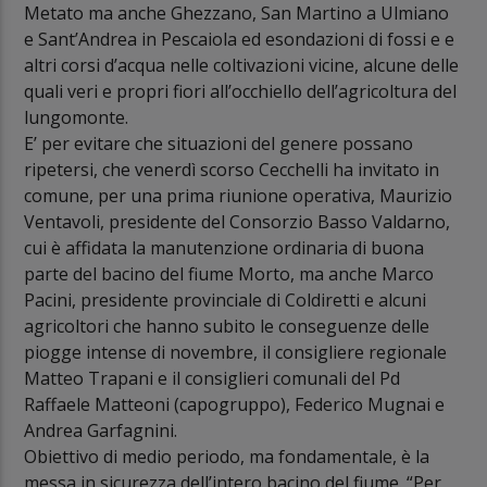
Metato ma anche Ghezzano, San Martino a Ulmiano
e Sant’Andrea in Pescaiola ed esondazioni di fossi e e
altri corsi d’acqua nelle coltivazioni vicine, alcune delle
quali veri e propri fiori all’occhiello dell’agricoltura del
lungomonte.
E’ per evitare che situazioni del genere possano
ripetersi, che venerdì scorso Cecchelli ha invitato in
comune, per una prima riunione operativa, Maurizio
Ventavoli, presidente del Consorzio Basso Valdarno,
cui è affidata la manutenzione ordinaria di buona
parte del bacino del fiume Morto, ma anche Marco
Pacini, presidente provinciale di Coldiretti e alcuni
agricoltori che hanno subito le conseguenze delle
piogge intense di novembre, il consigliere regionale
Matteo Trapani e il consiglieri comunali del Pd
Raffaele Matteoni (capogruppo), Federico Mugnai e
Andrea Garfagnini.
Obiettivo di medio periodo, ma fondamentale, è la
messa in sicurezza dell’intero bacino del fiume. “Per