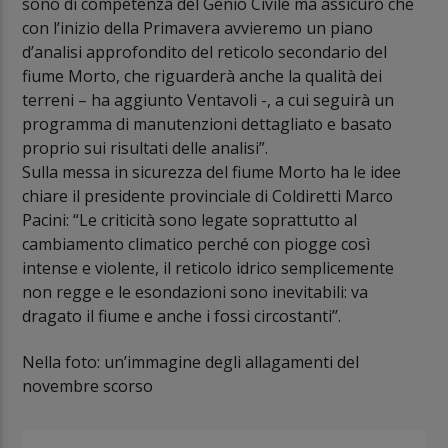
sono di competenza del Genio Civile ma assicuro che
con l’inizio della Primavera avvieremo un piano
d’analisi approfondito del reticolo secondario del
fiume Morto, che riguarderà anche la qualità dei
terreni – ha aggiunto Ventavoli -, a cui seguirà un
programma di manutenzioni dettagliato e basato
proprio sui risultati delle analisi”.
Sulla messa in sicurezza del fiume Morto ha le idee
chiare il presidente provinciale di Coldiretti Marco
Pacini: “Le criticità sono legate soprattutto al
cambiamento climatico perché con piogge così
intense e violente, il reticolo idrico semplicemente
non regge e le esondazioni sono inevitabili: va
dragato il fiume e anche i fossi circostanti’’.
Nella foto: un’immagine degli allagamenti del
novembre scorso