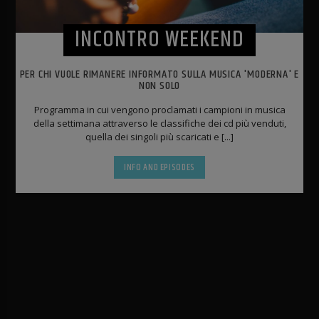
INCONTRO WEEKEND
PER CHI VUOLE RIMANERE INFORMATO SULLA MUSICA 'MODERNA' E
NON SOLO
Programma in cui vengono proclamati i campioni in musica
della settimana attraverso le classifiche dei cd più venduti,
quella dei singoli più scaricati e [...]
INFO AND EPISODES