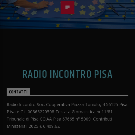
RADIO INCONTRO PISA
CONTATTI
Radio Incontro Soc. Cooperativa Piazza Toniolo, 4 56125 Pisa
P.iva e C.f. 00365220508 Testata Giornalistica nr.11/81
Tribunale di Pisa CCIAA Pisa 67665 n° 5009 Contributi
Ministeriali 2025 € 6.409,62