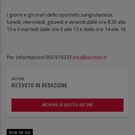
I giorni e gli orari dello sportello sangiulianese:
lunedì, mercoledì, giovedì e venerdì dalle ore 8:30 alle
13 e il martedì dalle ore 9 alle 13 e dalle ore 14 alle 16.
Per informazioni ‎050 819233
pisa@ascmail.it
AUTORE
RICEVUTO IN REDAZIONE
ARCHIVIO DI QUESTO AUTORE
NOW ON AIR