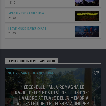
18:15
APOCALYPSE RADIO SHOW
21:00
I LOVE MUSIC DANCE CHART
23:00
TI POTREBBE INTERESSARE ANCHE
NOTIZIE SAN GIULIANO TERME
0
CECCHELLI: “ALLA ROMAGNA LE
RADICI DELLA NOSTRA COSTITUZIONE”.
IL VALORE ATTUALE DELLA MEMORIA
AL CENTRO DELLE CELEBRAZIONI PER