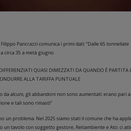
ilippo Pancrazzi comunica i primi dati: “Dalle 65 tonnellate
si a circa 35 a metà giugno
NDIFFERENZIATI QUASI DIMEZZATI DA QUANDO È PARTITA 
CONDURRE ALLA TARIFFA PUNTUALE
 da alcuni, gli abbandoni non sono aumentati: erano pari a
one e tali sono rimasti”
 sono un problema. Nel 2025 siamo stati il comune che ha appli
ato un tavolo con soggetto gestore, Retiambiente e Ato: ci a