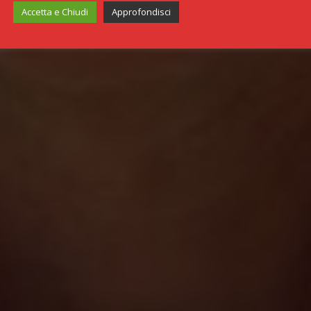
Accetta e Chiudi
Approfondisci