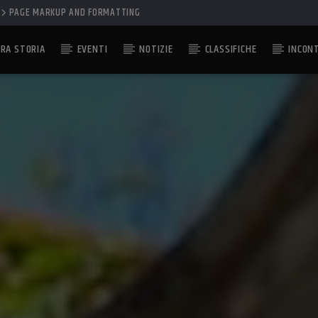
PAGE MARKUP AND FORMATTING
RA STORIA
EVENTI
NOTIZIE
CLASSIFICHE
INCON