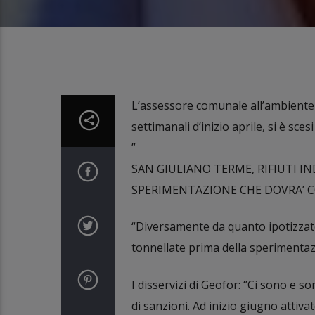
L’assessore comunale all’ambiente F
settimanali d’inizio aprile, si è sce
”
SAN GIULIANO TERME, RIFIUTI I
SPERIMENTAZIONE CHE DOVRA’ 
“Diversamente da quanto ipotizzato
tonnellate prima della sperimentazi
I disservizi di Geofor: ‘’Ci sono e
di sanzioni. Ad inizio giugno attiv