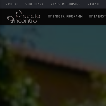
RELOAD
FREQUENZA
I NOSTRI SPONSORS
EVENTI
I NOSTRI PROGRAMMI
LA NOST