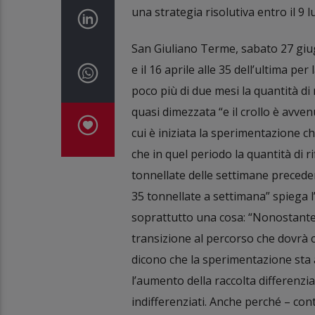
una strategia risolutiva entro il 9 l
San Giuliano Terme, sabato 27 giug
e il 16 aprile alle 35 dell’ultima per
poco più di due mesi la quantità di 
quasi dimezzata “e il crollo è avven
cui è iniziata la sperimentazione ch
che in quel periodo la quantità di ri
tonnellate delle settimane preceden
35 tonnellate a settimana” spiega l
soprattutto una cosa: “Nonostante l
transizione al percorso che dovrà c
dicono che la sperimentazione sta 
l’aumento della raccolta differenzia
indifferenziati. Anche perché – co