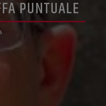
FFA PUNTUALE
6