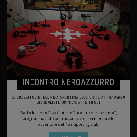
INCONTRO NEROAZZURRO
LE VICISSITUDINI DEL PISA SPORTING CLUB VISTE ATTRAVERSO
GIORNALISTI, OPINIONISTI E TIFOSI
Radio Incontro Pisa è anche “Incontro neroazzurro”,
programma nato per raccontare e commentare le
avventure del Pisa Sporting Club.