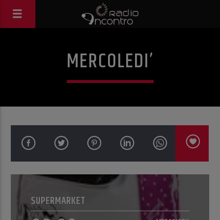
MERCOLEDI’
SUPERMARKET