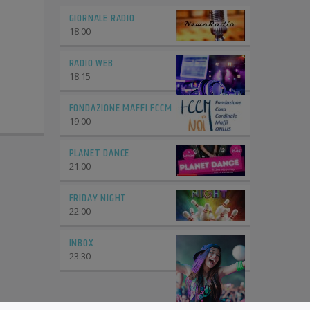
GIORNALE RADIO
18:00
RADIO WEB
18:15
FONDAZIONE MAFFI FCCM
19:00
PLANET DANCE
21:00
FRIDAY NIGHT
22:00
INBOX
23:30