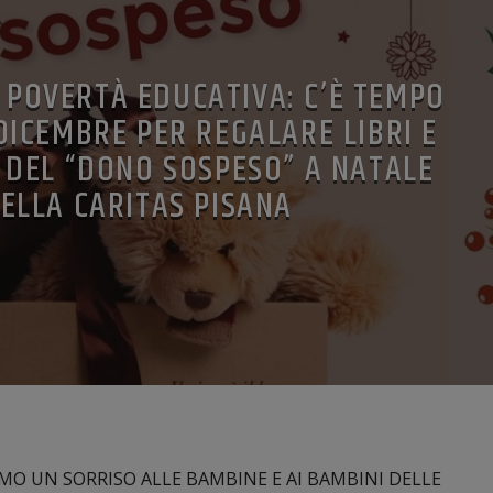
POVERTÀ EDUCATIVA: C’È TEMPO
 DICEMBRE PER REGALARE LIBRI E
 DEL “DONO SOSPESO” A NATALE
ELLA CARITAS PISANA
MO UN SORRISO ALLE BAMBINE E AI BAMBINI DELLE