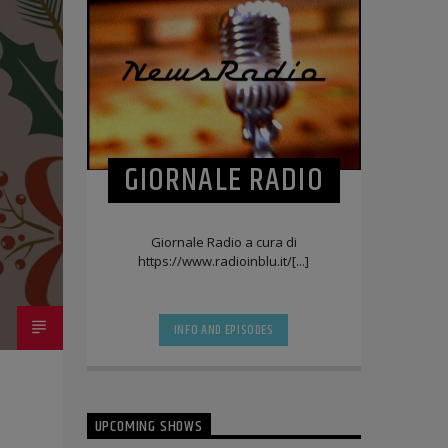
GIORNALE RADIO
Giornale Radio a cura di
https://www.radioinblu.it/[...]
INFO AND EPISODES
UPCOMING SHOWS