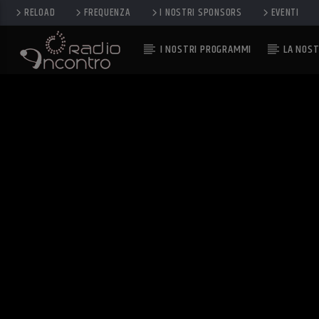
RELOAD
FREQUENZA
I NOSTRI SPONSORS
EVENTI
I NOSTRI PROGRAMMI
LA NOST