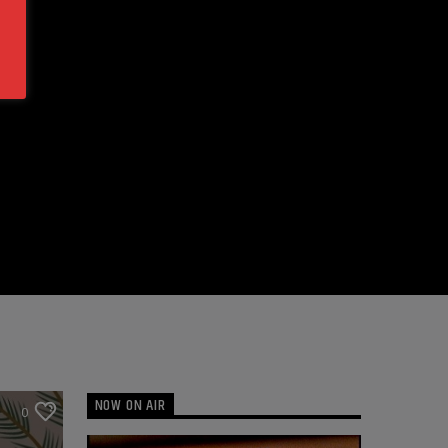
NOW ON AIR
0