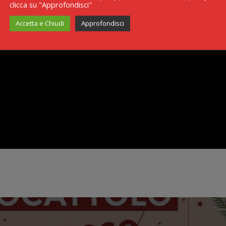
clicca su "Approfondisci"
Accetta e Chiudi
Approfondisci