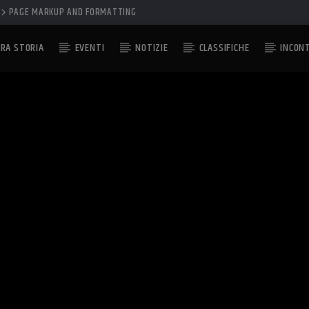
PAGE MARKUP AND FORMATTING
RA STORIA
EVENTI
NOTIZIE
CLASSIFICHE
INCON