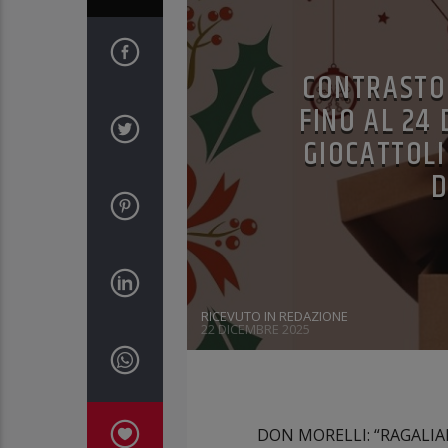
CONTRASTO 
FINO AL 24
GIOCATTOLI
D
RICEVUTO IN REDAZIONE
22 DICEMBRE 2025
DON MORELLI: “RAGALIA