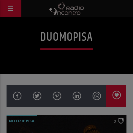
DUOMOPISA
NOTIZIE PISA
0