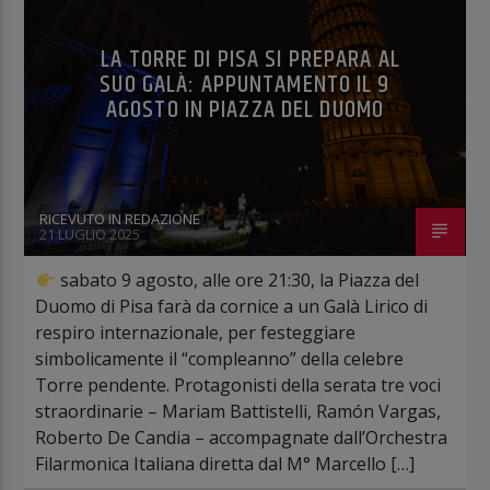
LA TORRE DI PISA SI PREPARA AL
SUO GALÀ: APPUNTAMENTO IL 9
AGOSTO IN PIAZZA DEL DUOMO
RICEVUTO IN REDAZIONE
21 LUGLIO 2025
sabato 9 agosto, alle ore 21:30, la Piazza del
Duomo di Pisa farà da cornice a un Galà Lirico di
respiro internazionale, per festeggiare
simbolicamente il “compleanno” della celebre
Torre pendente. Protagonisti della serata tre voci
straordinarie – Mariam Battistelli, Ramón Vargas,
Roberto De Candia – accompagnate dall’Orchestra
Filarmonica Italiana diretta dal M° Marcello […]