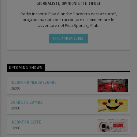
GIORNALISTI, OPINIONISTI E TIFOSI
Radio Incontro Pisa è anche “Incontro neroazzurro”,
programma nato per raccontare e commentare le
avventure del Pisa Sporting Club.
INFO AND EPISODES
UPCOMING SHOWS
INCONTRO NEROAZZURRO
08:00
SORRIDI & SAMBA
09:00
INCONTRO CAFFÈ
10:00