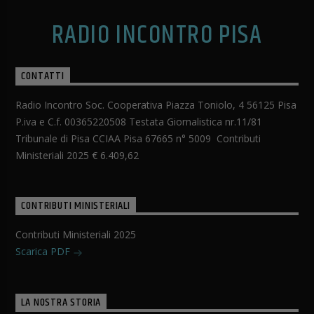
RADIO INCONTRO PISA
CONTATTI
Radio Incontro Soc. Cooperativa Piazza Toniolo, 4 56125 Pisa
P.iva e C.f. 00365220508 Testata Giornalistica nr.11/81
Tribunale di Pisa CCIAA Pisa 67665 n° 5009 Contributi
Ministeriali 2025 € 6.409,62
CONTRIBUTI MINISTERIALI
Contributi Ministeriali 2025
Scarica PDF
LA NOSTRA STORIA