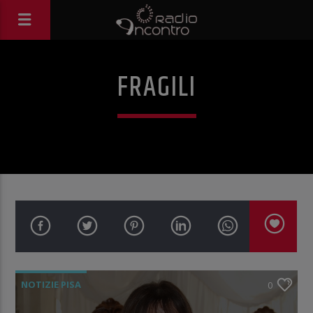
FRAGILI
NOTIZIE PISA
0