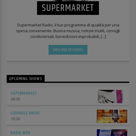
SUPERMARKET
Supermarket Radio, il tuo programma di qualità per una
spesa conveniente. Buona musica, notizie inutili, consigli
condominiali, benedizioni improbabili, [...]
INFO AND EPISODES
UPCOMING SHOWS
SUPERMARKET
08:00
GIORNALE RADIO
10:00
RADIO WEB