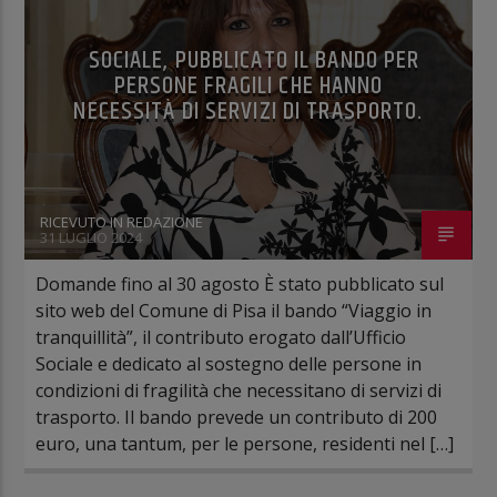
SOCIALE, PUBBLICATO IL BANDO PER
PERSONE FRAGILI CHE HANNO
NECESSITÀ DI SERVIZI DI TRASPORTO.
RICEVUTO IN REDAZIONE
31 LUGLIO 2024
Domande fino al 30 agosto È stato pubblicato sul
sito web del Comune di Pisa il bando “Viaggio in
tranquillità”, il contributo erogato dall’Ufficio
Sociale e dedicato al sostegno delle persone in
condizioni di fragilità che necessitano di servizi di
trasporto. Il bando prevede un contributo di 200
euro, una tantum, per le persone, residenti nel […]