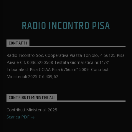
RADIO INCONTRO PISA
CONTATTI
Radio Incontro Soc. Cooperativa Piazza Toniolo, 4 56125 Pisa
P.iva e C.f. 00365220508 Testata Giornalistica nr.11/81
Tribunale di Pisa CCIAA Pisa 67665 n° 5009 Contributi
Ministeriali 2025 € 6.409,62
CONTRIBUTI MINISTERIALI
Contributi Ministeriali 2025
Scarica PDF