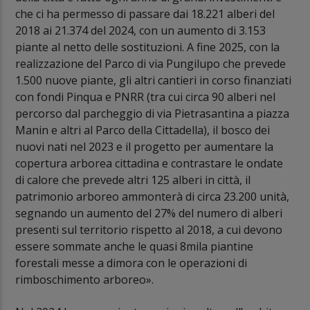
che ci ha permesso di passare dai 18.221 alberi del
2018 ai 21.374 del 2024, con un aumento di 3.153
piante al netto delle sostituzioni. A fine 2025, con la
realizzazione del Parco di via Pungilupo che prevede
1.500 nuove piante, gli altri cantieri in corso finanziati
con fondi Pinqua e PNRR (tra cui circa 90 alberi nel
percorso dal parcheggio di via Pietrasantina a piazza
Manin e altri al Parco della Cittadella), il bosco dei
nuovi nati nel 2023 e il progetto per aumentare la
copertura arborea cittadina e contrastare le ondate
di calore che prevede altri 125 alberi in città, il
patrimonio arboreo ammonterà di circa 23.200 unità,
segnando un aumento del 27% del numero di alberi
presenti sul territorio rispetto al 2018, a cui devono
essere sommate anche le quasi 8mila piantine
forestali messe a dimora con le operazioni di
rimboschimento arboreo».