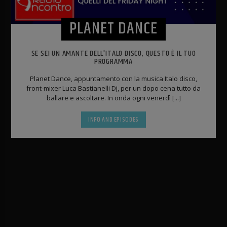
PLANET DANCE
SE SEI UN AMANTE DELL'ITALO DISCO, QUESTO È IL TUO
PROGRAMMA
Planet Dance, appuntamento con la musica Italo disco,
front-mixer Luca Bastianelli Dj, per un dopo cena tutto da
ballare e ascoltare. In onda ogni venerdì [...]
INFO AND EPISODES