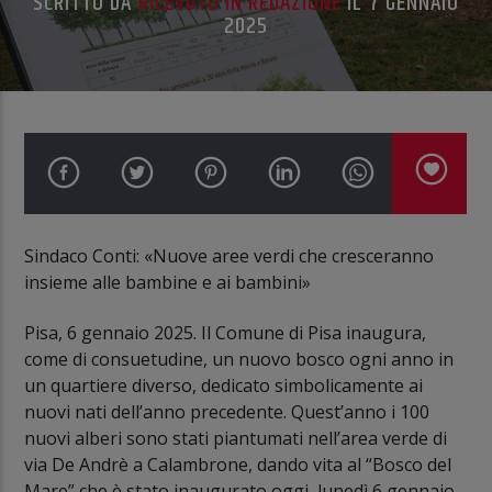
SCRITTO DA
RICEVUTO IN REDAZIONE
IL 7 GENNAIO
2025
Sindaco Conti: «Nuove aree verdi che cresceranno
insieme alle bambine e ai bambini»
Pisa, 6 gennaio 2025. Il Comune di Pisa inaugura,
come di consuetudine, un nuovo bosco ogni anno in
un quartiere diverso, dedicato simbolicamente ai
nuovi nati dell’anno precedente. Quest’anno i 100
nuovi alberi sono stati piantumati nell’area verde di
via De Andrè a Calambrone, dando vita al “Bosco del
Mare” che è stato inaugurato oggi, lunedì 6 gennaio,