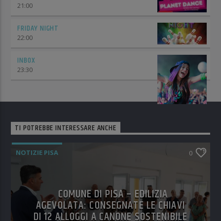
21:00
FRIDAY NIGHT
22:00
INBOX
23:30
TI POTREBBE INTERESSARE ANCHE
NOTIZIE PISA
0
COMUNE DI PISA – EDILIZIA
AGEVOLATA: CONSEGNATE LE CHIAVI
DI 12 ALLOGGI A CANONE SOSTENIBILE