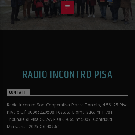
RADIO INCONTRO PISA
CONTATTI
Radio Incontro Soc. Cooperativa Piazza Toniolo, 4 56125 Pisa
P.iva e C.f. 00365220508 Testata Giornalistica nr.11/81
Tribunale di Pisa CCIAA Pisa 67665 n° 5009 Contributi
Ministeriali 2025 € 6.409,62