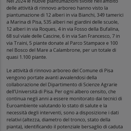
Nel 2024 le nuove piantumazioni svolte nell’ambito
delle attività di rinnovo arboreo hanno visto la
piantumazione di 12 alberi in via Bianchi, 349 tamerici
a Marina di Pisa, 535 alberi nei giardini delle scuole,
12 alberi in via Roques, 4 in via Fosso della Bufalina,
68 sul viale delle Cascine, 6 in via San Francesco, 7 in
via Traini, 5 piante donate al Parco Stampace e 100
nel Bosco del Mare a Calambrone, per un totale di
quasi 1.100 piante.
Le attività di rinnovo arboreo del Comune di Pisa
vengono portate avanti avvalendosi della
collaborazione del Dipartimento di Scienze Agrarie
dell’Università di Pisa. Per ogni albero censito, che
continua negli anni a essere monitorato dai tecnici di
Euroambiente valutando lo stato di salute e la
necessità degli interventi, sono a disposizione i dati
relativi (altezza, diametro del tronco, stato della
pianta), identificando il potenziale bersaglio di caduta