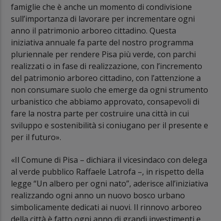
famiglie che è anche un momento di condivisione
sull’importanza di lavorare per incrementare ogni
anno il patrimonio arboreo cittadino. Questa
iniziativa annuale fa parte del nostro programma
pluriennale per rendere Pisa più verde, con parchi
realizzati o in fase di realizzazione, con l’incremento
del patrimonio arboreo cittadino, con l’attenzione a
non consumare suolo che emerge da ogni strumento
urbanistico che abbiamo approvato, consapevoli di
fare la nostra parte per costruire una città in cui
sviluppo e sostenibilità si coniugano per il presente e
per il futuro».
«Il Comune di Pisa – dichiara il vicesindaco con delega
al verde pubblico Raffaele Latrofa –, in rispetto della
legge “Un albero per ogni nato”, aderisce all’iniziativa
realizzando ogni anno un nuovo bosco urbano
simbolicamente dedicati ai nuovi. Il rinnovo arboreo
della città è fatto ogni anno di grandi investimenti e