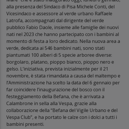
alla presenza del Sindaco di Pisa Michele Conti, del
Vicesindaco e assessore al verde urbano Raffaele
Latrofa, accompagnati dal dirigente del verde
pubblico Fabio Daole, insieme alle famiglie dei nuovi
nati nel 2023 che hanno partecipato con i bambini al
momento di festa a loro dedicato. Nella nuova area a
verde, dedicata ai 546 bambini nati, sono stati
piantumati 100 alberi di 5 specie arboree diverse:
borgolaro, platano, pioppo bianco, pioppo nero e
gelso. L’iniziativa, prevista inizialmente per il 21
novembre, è stata rimandata a causa del maltempo e
l’Amministrazione ha scelto la data del 6 gennaio per
far coincidere l’inaugurazione del bosco con il
festeggiamento della Befana, che è arrivata a
Calambrone in sella alla Vespa, grazie alla
collaborazione della “Befana del Vigile Urbano e del
Vespa Club”, e ha portato le calze con i dolci a tutti i
bambini presenti.