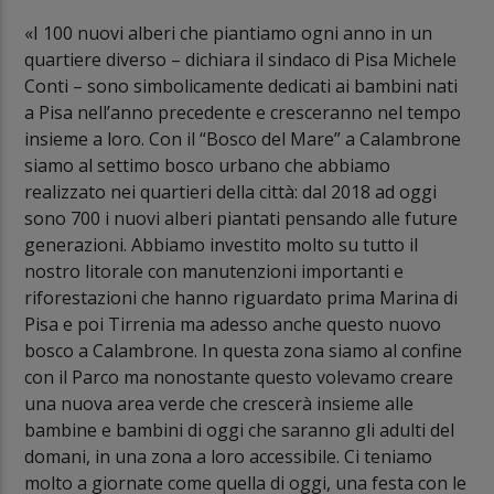
«I 100 nuovi alberi che piantiamo ogni anno in un
quartiere diverso – dichiara il sindaco di Pisa Michele
Conti – sono simbolicamente dedicati ai bambini nati
a Pisa nell’anno precedente e cresceranno nel tempo
insieme a loro. Con il “Bosco del Mare” a Calambrone
siamo al settimo bosco urbano che abbiamo
realizzato nei quartieri della città: dal 2018 ad oggi
sono 700 i nuovi alberi piantati pensando alle future
generazioni. Abbiamo investito molto su tutto il
nostro litorale con manutenzioni importanti e
riforestazioni che hanno riguardato prima Marina di
Pisa e poi Tirrenia ma adesso anche questo nuovo
bosco a Calambrone. In questa zona siamo al confine
con il Parco ma nonostante questo volevamo creare
una nuova area verde che crescerà insieme alle
bambine e bambini di oggi che saranno gli adulti del
domani, in una zona a loro accessibile. Ci teniamo
molto a giornate come quella di oggi, una festa con le