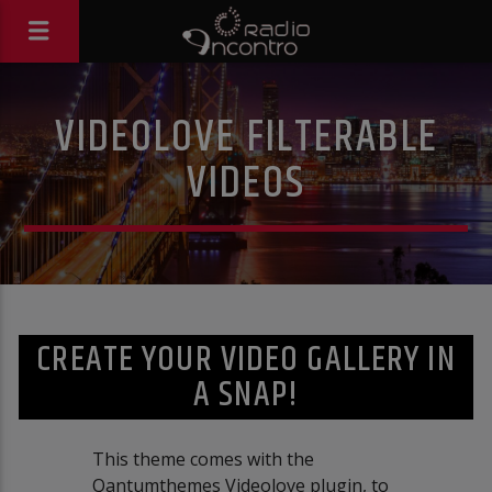
VIDEOLOVE FILTERABLE
VIDEOS
CREATE YOUR VIDEO GALLERY IN
A SNAP!
This theme comes with the
Qantumthemes Videolove plugin, to