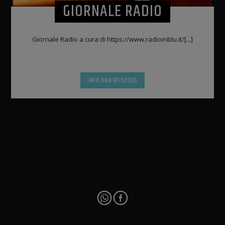
GIORNALE RADIO
Giornale Radio a cura di https://www.radioinblu.it/[...]
INFO AND EPISODES