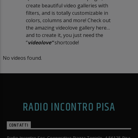
create beautiful video galleries with
filters, and is totally customizable in
colors, columns and more! Check out
the amazing videolove gallery here…
and to create it, you just need the
“
videolove”
shortcode!
No videos found.
RADIO INCONTRO PISA
CONTATTI
Radio Incontro Soc. Cooperativa Piazza Toniolo, 4 56125 Pisa