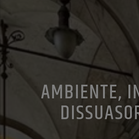
AMBIENTE, I
DISSUASOR