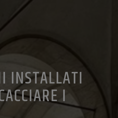
I INSTALLATI
CACCIARE I