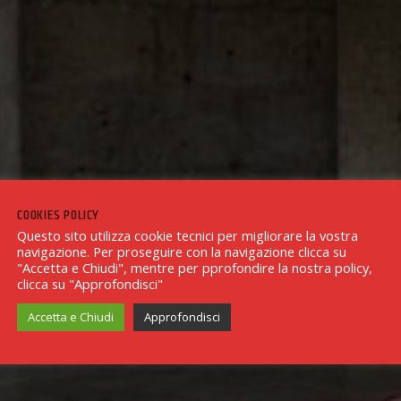
COOKIES POLICY
Questo sito utilizza cookie tecnici per migliorare la vostra
navigazione. Per proseguire con la navigazione clicca su
"Accetta e Chiudi", mentre per pprofondire la nostra policy,
clicca su "Approfondisci"
Accetta e Chiudi
Approfondisci