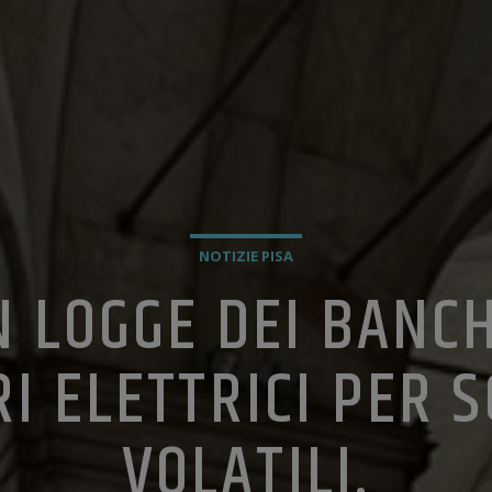
NOTIZIE PISA
N LOGGE DEI BANCH
I ELETTRICI PER S
VOLATILI.