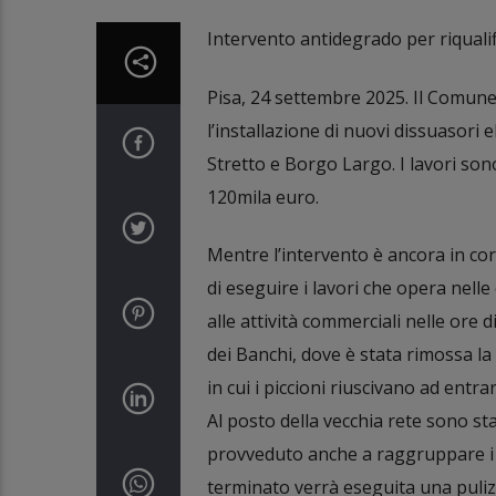
Intervento antidegrado per riqualifi
Pisa, 24 settembre 2025. Il Comune
l’installazione di nuovi dissuasori e
Stretto e Borgo Largo. I lavori so
120mila euro.
Mentre l’intervento è ancora in cor
di eseguire i lavori che opera nelle
alle attività commerciali nelle ore 
dei Banchi, dove è stata rimossa la 
in cui i piccioni riuscivano ad entr
Al posto della vecchia rete sono stat
provveduto anche a raggruppare i ca
terminato verrà eseguita una puliz