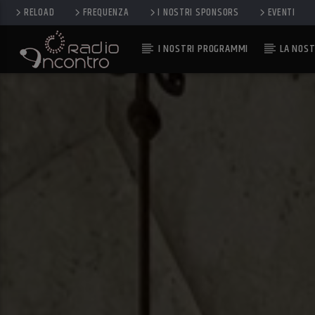
RELOAD
FREQUENZA
I NOSTRI SPONSORS
EVENTI
I NOSTRI PROGRAMMI
LA NOST