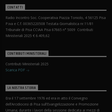
CONTATTI
Radio Incontro Soc. Cooperativa Piazza Toniolo, 4 56125 Pisa
P.iva e C.f. 00365220508 Testata Giornalistica nr.11/81
Tribunale di Pisa CCIAA Pisa 67665 n° 5009 Contributi
Ministeriali 2025 € 6.409,62
CONTRIBUTI MINISTERIALI
Contributi Ministeriali 2025
Scarica PDF
LA NOSTRA STORIA
Era il 17 settembre 1976 ed era in atto il Convegno
dell’Arcidiocesi di Pisa sull’Evangelizzazione e Promozione
Umana; durante i lavori della sessione dedicata ai mezzi di