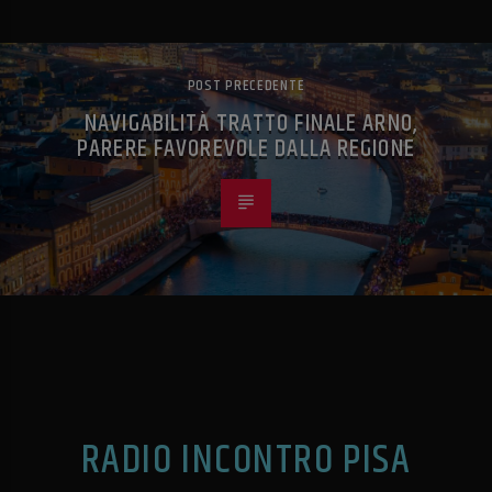
POST PRECEDENTE
NAVIGABILITÀ TRATTO FINALE ARNO,
PARERE FAVOREVOLE DALLA REGIONE
RADIO INCONTRO PISA