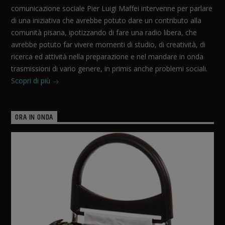
comunicazione sociale Pier Luigi Maffei intervenne per parlare
di una iniziativa che avrebbe potuto dare un contributo alla
comunità pisana, ipotizzando di fare una radio libera, che
avrebbe potuto far vivere momenti di studio, di creatività, di
ricerca ed attività nella preparazione e nel mandare in onda
trasmissioni di vario genere, in primis anche problemi sociali.
Scopri di più
ORA IN ONDA