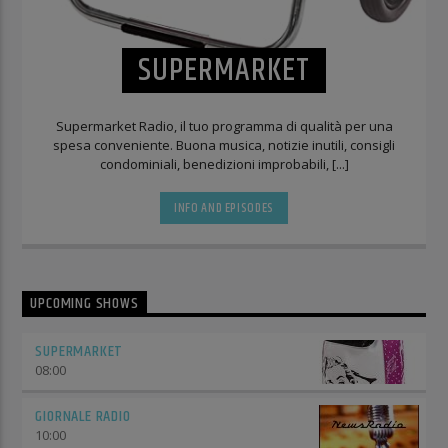
SUPERMARKET
Supermarket Radio, il tuo programma di qualità per una
spesa conveniente. Buona musica, notizie inutili, consigli
condominiali, benedizioni improbabili, [...]
INFO AND EPISODES
UPCOMING SHOWS
SUPERMARKET
08:00
GIORNALE RADIO
10:00