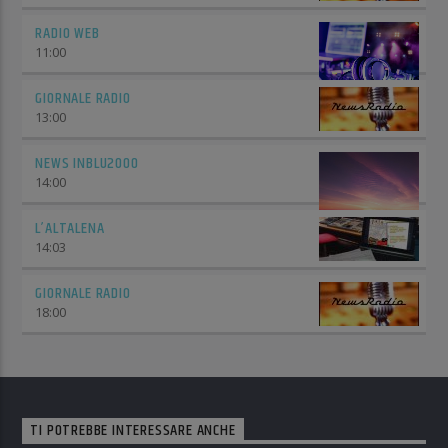
RADIO WEB
11:00
GIORNALE RADIO
13:00
NEWS INBLU2000
14:00
L’ALTALENA
14:03
GIORNALE RADIO
18:00
TI POTREBBE INTERESSARE ANCHE