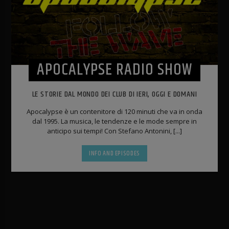
APOCALYPSE RADIO SHOW
LE STORIE DAL MONDO DEI CLUB DI IERI, OGGI E DOMANI
Apocalypse è un contenitore di 120 minuti che va in onda
dal 1995. La musica, le tendenze e le mode sempre in
anticipo sui tempi! Con Stefano Antonini, [...]
INFO AND EPISODES