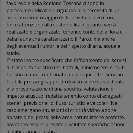
favorevole della Regione Toscana ci sono in
particolare indicazioni riguardo alla necessità di un
accurato monitoraggio delle attività in alvo e una
forte attenzione alla sostenibilità di quanto verrà
realizzato e organizzato, tenendo conto della flora e
della fauna che caratterizzano il Parco, ma anche
degli eventuali rumori e del rispetto di aria, acqua e
suolo.
E’ stato inoltre specificato che l’affidamento dei servizi
di trasporto turistico (es. battelli, minicrociere, circuiti
turistici a tema, rent-boat o qualunque altro servizio
fruibile presso gli approdi) dovrà essere subordinato
alla presentazione di una specifica valutazione di
impatto acustico, redatte tenendo conto di adeguati
scenari previsionali di flussi turistici e veicolari. Nel
caso emergano situazioni di criticità vicino a zone
abitate o nei pressi delle aree naturalistiche protette,
dovranno essere previste e valutate specifiche azioni
di mitigazione acustica.