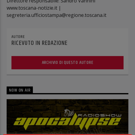
Direttore responsabile: Sandro Vannini
www.toscana-notizie.it |
segreteria.ufficiostampa@regione.toscana.it
AUTORE
RICEVUTO IN REDAZIONE
ARCHIVIO DI QUESTO AUTORE
NOW ON AIR