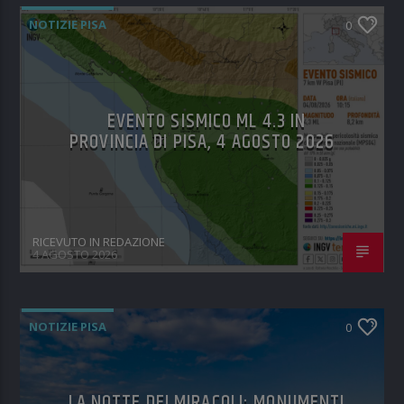
NOTIZIE PISA
0
EVENTO SISMICO ML 4.3 IN
PROVINCIA DI PISA, 4 AGOSTO 2026
RICEVUTO IN REDAZIONE
4 AGOSTO 2026
NOTIZIE PISA
0
LA NOTTE DEI MIRACOLI: MONUMENTI