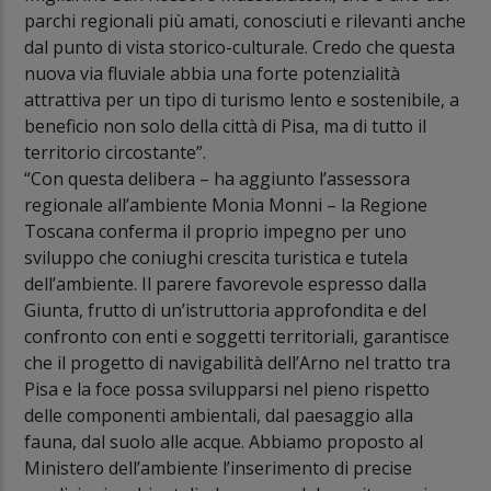
parchi regionali più amati, conosciuti e rilevanti anche
dal punto di vista storico-culturale. Credo che questa
nuova via fluviale abbia una forte potenzialità
attrattiva per un tipo di turismo lento e sostenibile, a
beneficio non solo della città di Pisa, ma di tutto il
territorio circostante”.
“Con questa delibera – ha aggiunto l’assessora
regionale all’ambiente Monia Monni – la Regione
Toscana conferma il proprio impegno per uno
sviluppo che coniughi crescita turistica e tutela
dell’ambiente. Il parere favorevole espresso dalla
Giunta, frutto di un’istruttoria approfondita e del
confronto con enti e soggetti territoriali, garantisce
che il progetto di navigabilità dell’Arno nel tratto tra
Pisa e la foce possa svilupparsi nel pieno rispetto
delle componenti ambientali, dal paesaggio alla
fauna, dal suolo alle acque. Abbiamo proposto al
Ministero dell’ambiente l’inserimento di precise