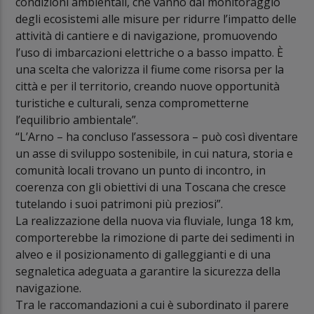
condizioni ambientali, che vanno dal monitoraggio
degli ecosistemi alle misure per ridurre l’impatto delle
attività di cantiere e di navigazione, promuovendo
l’uso di imbarcazioni elettriche o a basso impatto. È
una scelta che valorizza il fiume come risorsa per la
città e per il territorio, creando nuove opportunità
turistiche e culturali, senza comprometterne
l’equilibrio ambientale”.
“L’Arno – ha concluso l’assessora – può così diventare
un asse di sviluppo sostenibile, in cui natura, storia e
comunità locali trovano un punto di incontro, in
coerenza con gli obiettivi di una Toscana che cresce
tutelando i suoi patrimoni più preziosi”.
La realizzazione della nuova via fluviale, lunga 18 km,
comporterebbe la rimozione di parte dei sedimenti in
alveo e il posizionamento di galleggianti e di una
segnaletica adeguata a garantire la sicurezza della
navigazione.
Tra le raccomandazioni a cui è subordinato il parere