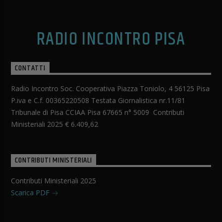
RADIO INCONTRO PISA
CONTATTI
Radio Incontro Soc. Cooperativa Piazza Toniolo, 4 56125 Pisa
P.iva e C.f. 00365220508 Testata Giornalistica nr.11/81
Tribunale di Pisa CCIAA Pisa 67665 n° 5009 Contributi
Ministeriali 2025 € 6.409,62
CONTRIBUTI MINISTERIALI
Contributi Ministeriali 2025
Scarica PDF