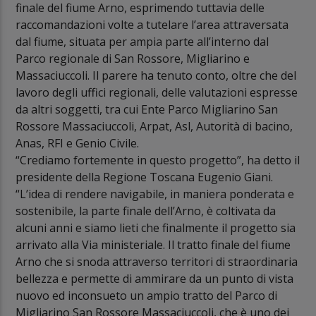
finale del fiume Arno, esprimendo tuttavia delle
raccomandazioni volte a tutelare l’area attraversata
dal fiume, situata per ampia parte all’interno dal
Parco regionale di San Rossore, Migliarino e
Massaciuccoli. Il parere ha tenuto conto, oltre che del
lavoro degli uffici regionali, delle valutazioni espresse
da altri soggetti, tra cui Ente Parco Migliarino San
Rossore Massaciuccoli, Arpat, Asl, Autorità di bacino,
Anas, RFI e Genio Civile.
“Crediamo fortemente in questo progetto”, ha detto il
presidente della Regione Toscana Eugenio Giani.
“L’idea di rendere navigabile, in maniera ponderata e
sostenibile, la parte finale dell’Arno, è coltivata da
alcuni anni e siamo lieti che finalmente il progetto sia
arrivato alla Via ministeriale. Il tratto finale del fiume
Arno che si snoda attraverso territori di straordinaria
bellezza e permette di ammirare da un punto di vista
nuovo ed inconsueto un ampio tratto del Parco di
Migliarino San Rossore Massaciuccoli, che è uno dei