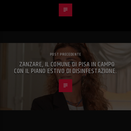
POST PRECEDENTE
ZANZARE, IL COMUNE DI PISA IN CAMPO
CON IL PIANO ESTIVO DI DISINFESTAZIONE.