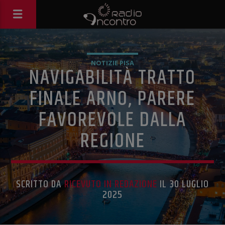
NOTIZIE PISA
NAVIGABILITÀ TRATTO
FINALE ARNO, PARERE
FAVOREVOLE DALLA
REGIONE
SCRITTO DA
RICEVUTO IN REDAZIONE
IL 30 LUGLIO
2025