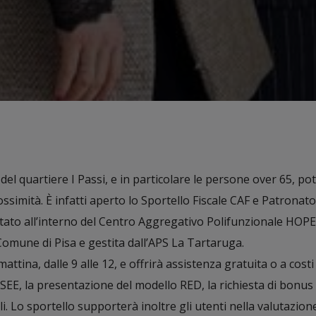
 del quartiere I Passi, e in particolare le persone over 65, p
ssimità. È infatti aperto lo Sportello Fiscale CAF e Patronato
to all’interno del Centro Aggregativo Polifunzionale HOPE,
 Comune di Pisa e gestita dall’APS La Tartaruga.
mattina, dalle 9 alle 12, e offrirà assistenza gratuita o a costi
’ISEE, la presentazione del modello RED, la richiesta di bonus
i. Lo sportello supporterà inoltre gli utenti nella valutazione