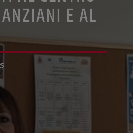
 ANZIANI E AL
25