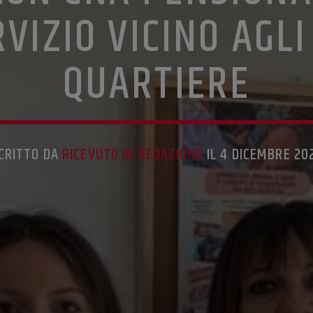
VIZIO VICINO AGLI
QUARTIERE
CRITTO DA
RICEVUTO IN REDAZIONE
IL 4 DICEMBRE 20