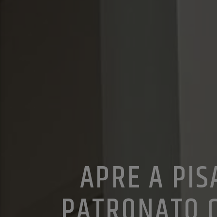
APRE A PIS
PATRONATO C