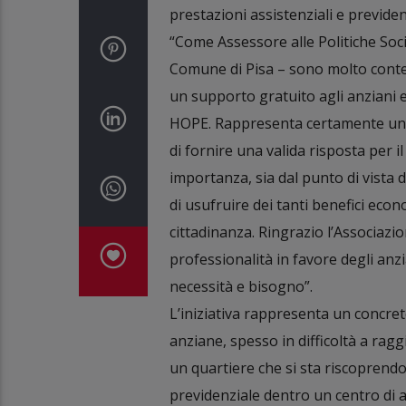
prestazioni assistenziali e previdenz
“Come Assessore alle Politiche Soci
Comune di Pisa – sono molto conten
un supporto gratuito agli anziani e
HOPE. Rappresenta certamente un’i
di fornire una valida risposta per i
importanza, sia dal punto di vista
di usufruire dei tanti benefici eco
cittadinanza. Ringrazio l’Associaz
professionalità in favore degli anzia
necessità e bisogno”.
L’iniziativa rappresenta un concreto
anziane, spesso in difficoltà a raggi
un quartiere che si sta riscoprendo 
previdenziale dentro un centro di 