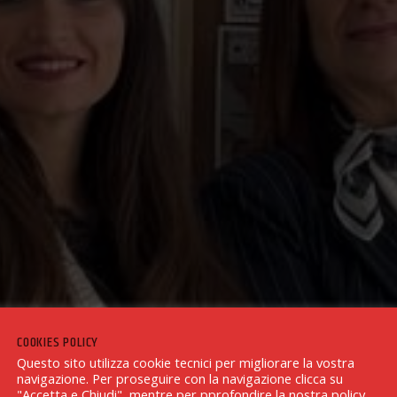
COOKIES POLICY
Questo sito utilizza cookie tecnici per migliorare la vostra
navigazione. Per proseguire con la navigazione clicca su
"Accetta e Chiudi", mentre per pprofondire la nostra policy,