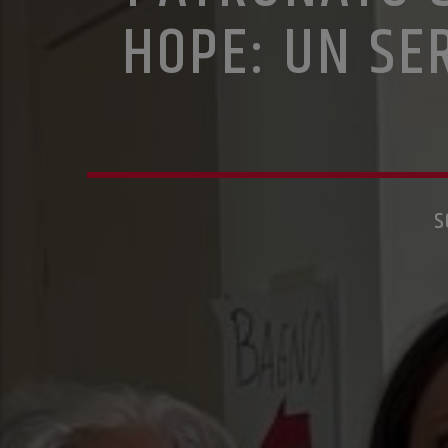
HOPE: UN SER
S