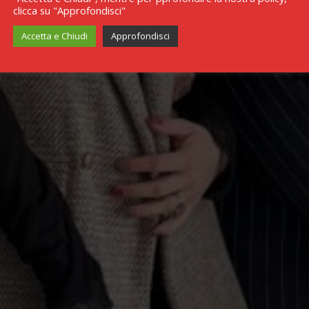
clicca su "Approfondisci"
Accetta e Chiudi
Approfondisci