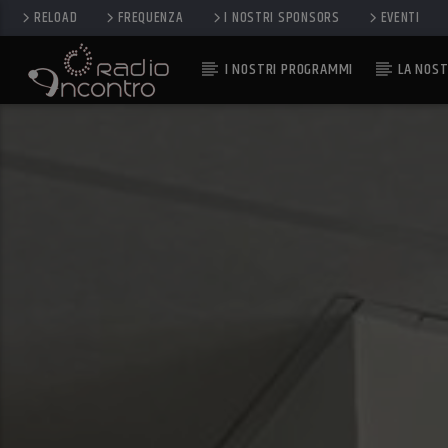
RELOAD
FREQUENZA
I NOSTRI SPONSORS
EVENTI
I NOSTRI PROGRAMMI
LA NOST