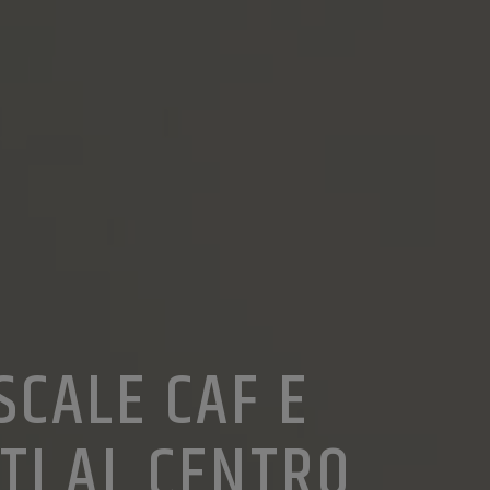
SCALE CAF E
TI AL CENTRO