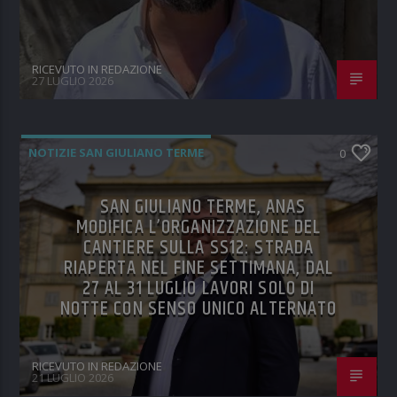
RICEVUTO IN REDAZIONE
27 LUGLIO 2026
NOTIZIE SAN GIULIANO TERME
0
SAN GIULIANO TERME, ANAS
MODIFICA L’ORGANIZZAZIONE DEL
CANTIERE SULLA SS12: STRADA
RIAPERTA NEL FINE SETTIMANA, DAL
27 AL 31 LUGLIO LAVORI SOLO DI
NOTTE CON SENSO UNICO ALTERNATO
RICEVUTO IN REDAZIONE
21 LUGLIO 2026