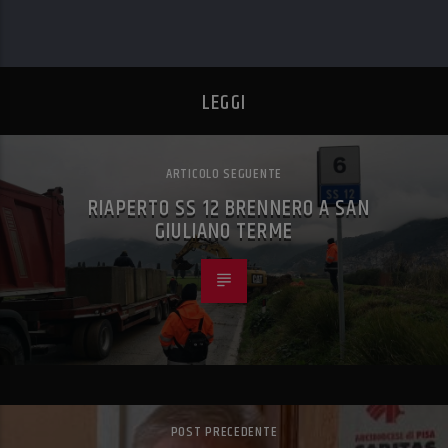
LEGGI
ARTICOLO SEGUENTE
RIAPERTO SS 12 BRENNERO A SAN
GIULIANO TERME
POST PRECEDENTE