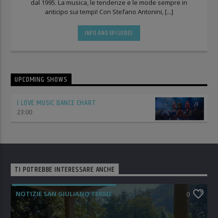
dal 1995. La musica, le tendenze e le mode sempre in
anticipo sui tempi! Con Stefano Antonini, [...]
INFO AND EPISODES
UPCOMING SHOWS
I LOVE MUSIC DANCE CHART
23:00
TI POTREBBE INTERESSARE ANCHE
NOTIZIE SAN GIULIANO TERME
0