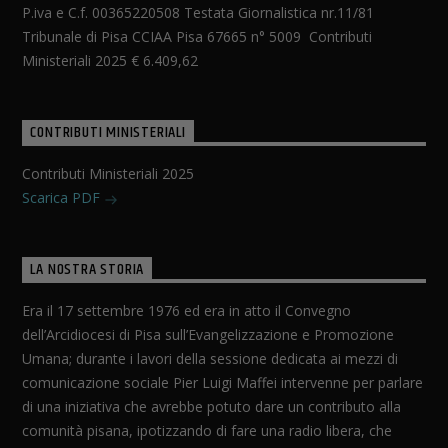
P.iva e C.f. 00365220508 Testata Giornalistica nr.11/81
Tribunale di Pisa CCIAA Pisa 67665 n° 5009 Contributi
Ministeriali 2025 € 6.409,62
CONTRIBUTI MINISTERIALI
Contributi Ministeriali 2025
Scarica PDF
LA NOSTRA STORIA
Era il 17 settembre 1976 ed era in atto il Convegno
dell’Arcidiocesi di Pisa sull’Evangelizzazione e Promozione
Umana; durante i lavori della sessione dedicata ai mezzi di
comunicazione sociale Pier Luigi Maffei intervenne per parlare
di una iniziativa che avrebbe potuto dare un contributo alla
comunità pisana, ipotizzando di fare una radio libera, che