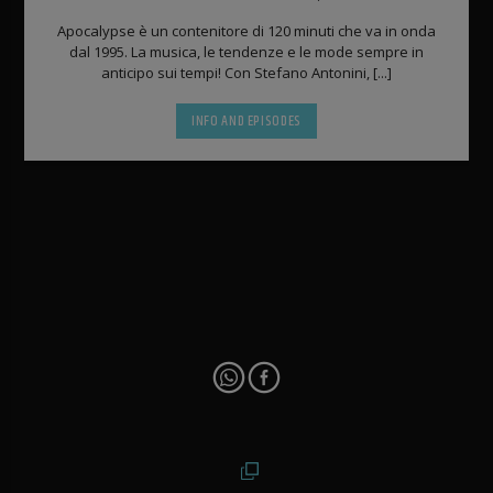
Apocalypse è un contenitore di 120 minuti che va in onda
dal 1995. La musica, le tendenze e le mode sempre in
anticipo sui tempi! Con Stefano Antonini, [...]
INFO AND EPISODES