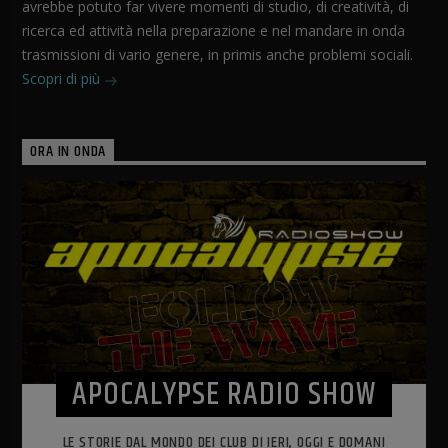
avrebbe potuto far vivere momenti di studio, di creatività, di
ricerca ed attività nella preparazione e nel mandare in onda
trasmissioni di vario genere, in primis anche problemi sociali.
Scopri di più
ORA IN ONDA
APOCALYPSE RADIO SHOW
LE STORIE DAL MONDO DEI CLUB DI IERI, OGGI E DOMANI