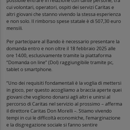
possibile entrare in relazione con tante persone, tra
cui volontari, operatori, ospiti dei servizi Caritas e
altri giovani che stanno vivendo la stessa esperienza
e non solo. Il rimborso spese statale è di 507,30 euro
mensili.
Per partecipare al Bando è necessario presentare la
domanda entro e non oltre il 18 febbraio 2025 alle
ore 14.00, esclusivamente tramite la piattaforma
“Domanda on line” (Dol) raggiungibile tramite pc,
tablet o smartphone.
“Uno dei requisiti fondamentali è la voglia di mettersi
in gioco, per questo accogliamo a braccia aperte quei
giovani che vogliono donarsi agli altri e unirsi al
percorso di Caritas nel servizio al prossimo – afferma
il direttore Caritas Don Morelli –. Stiamo vivendo
tempi in cui le difficoltà economiche, l’emarginazione
e la disgregazione sociale si fanno sentire