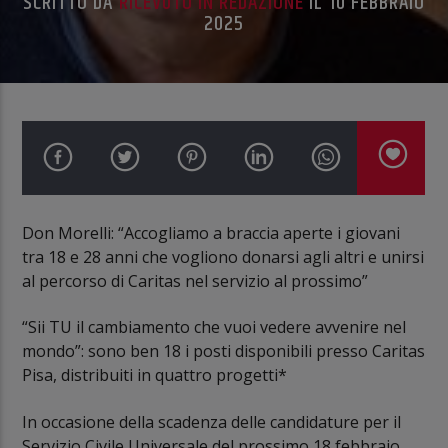
SCRITTO DA
RICEVUTO IN REDAZIONE
IL 10 FEBBRAIO
2025
Don Morelli: “Accogliamo a braccia aperte i giovani
tra 18 e 28 anni che vogliono donarsi agli altri e unirsi
al percorso di Caritas nel servizio al prossimo”
“Sii TU il cambiamento che vuoi vedere avvenire nel
mondo”: sono ben 18 i posti disponibili presso Caritas
Pisa, distribuiti in quattro progetti*
In occasione della scadenza delle candidature per il
Servizio Civile Universale del prossimo 18 febbraio,