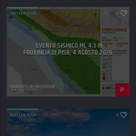
NOTIZIE PISA
0
EVENTO SISMICO ML 4.3 IN
PROVINCIA DI PISA, 4 AGOSTO 2026
RICEVUTO IN REDAZIONE
4 AGOSTO 2026
NOTIZIE PISA
0