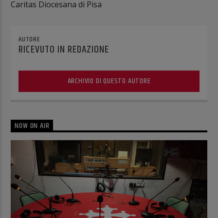
Caritas Diocesana di Pisa
AUTORE
RICEVUTO IN REDAZIONE
ARCHIVIO DI QUESTO AUTORE
NOW ON AIR