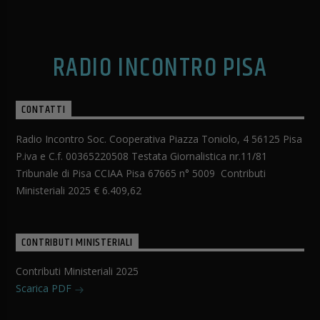
RADIO INCONTRO PISA
CONTATTI
Radio Incontro Soc. Cooperativa Piazza Toniolo, 4 56125 Pisa
P.iva e C.f. 00365220508 Testata Giornalistica nr.11/81
Tribunale di Pisa CCIAA Pisa 67665 n° 5009 Contributi
Ministeriali 2025 € 6.409,62
CONTRIBUTI MINISTERIALI
Contributi Ministeriali 2025
Scarica PDF