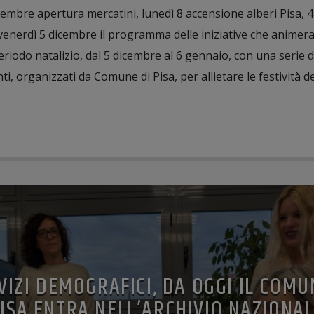
cembre apertura mercatini, lunedì 8 accensione alberi Pisa, 
venerdì 5 dicembre il programma delle iniziative che animera
periodo natalizio, dal 5 dicembre al 6 gennaio, con una serie d
, organizzati da Comune di Pisa, per allietare le festività dei
VIZI DEMOGRAFICI, DA OGGI IL COMU
ISA ENTRA NELL’ARCHIVIO NAZIONA