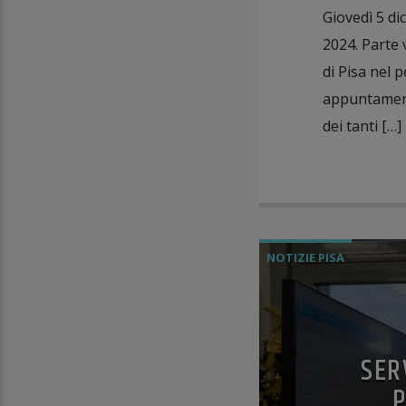
Giovedì 5 di
2024. Parte 
di Pisa nel 
appuntamenti
dei tanti […]
NOTIZIE PISA
SER
P