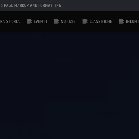
PAGE MARKUP AND FORMATTING
RA STORIA
EVENTI
NOTIZIE
CLASSIFICHE
INCON