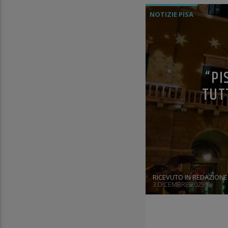
NOTIZIE PISA
“PI
TUTT
RICEVUTO IN REDAZIONE
3 DICEMBRE 2025