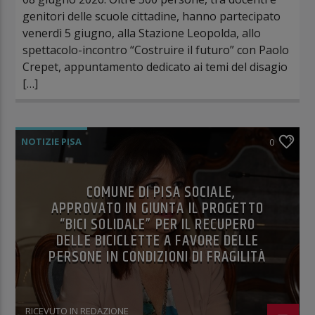
genitori delle scuole cittadine, hanno partecipato
venerdì 5 giugno, alla Stazione Leopolda, allo
spettacolo-incontro “Costruire il futuro” con Paolo
Crepet, appuntamento dedicato ai temi del disagio
[…]
NOTIZIE PISA
0
COMUNE DI PISA SOCIALE,
APPROVATO IN GIUNTA IL PROGETTO
“BICI SOLIDALE” PER IL RECUPERO
DELLE BICICLETTE A FAVORE DELLE
PERSONE IN CONDIZIONI DI FRAGILITÀ
RICEVUTO IN REDAZIONE