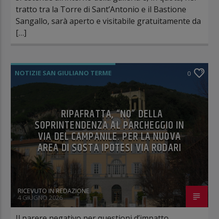
tratto tra la Torre di Sant’Antonio e il Bastione
Sangallo, sarà aperto e visitabile gratuitamente da
[…]
NOTIZIE SAN GIULIANO TERME
0
RIPAFRATTA, “NO” DELLA
SOPRINTENDENZA AL PARCHEGGIO IN
VIA DEL CAMPANILE. PER LA NUOVA
AREA DI SOSTA IPOTESI VIA RODARI
RICEVUTO IN REDAZIONE
4 GIUGNO 2026
Il parere negativo per questioni d’impatto