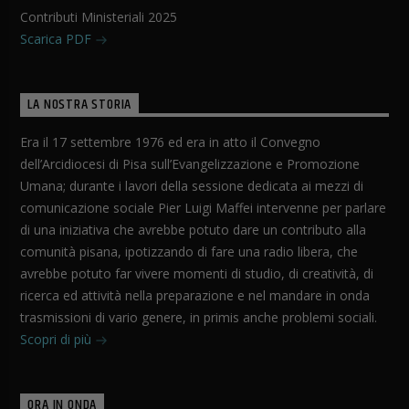
Contributi Ministeriali 2025
Scarica PDF
LA NOSTRA STORIA
Era il 17 settembre 1976 ed era in atto il Convegno
dell’Arcidiocesi di Pisa sull’Evangelizzazione e Promozione
Umana; durante i lavori della sessione dedicata ai mezzi di
comunicazione sociale Pier Luigi Maffei intervenne per parlare
di una iniziativa che avrebbe potuto dare un contributo alla
comunità pisana, ipotizzando di fare una radio libera, che
avrebbe potuto far vivere momenti di studio, di creatività, di
ricerca ed attività nella preparazione e nel mandare in onda
trasmissioni di vario genere, in primis anche problemi sociali.
Scopri di più
ORA IN ONDA