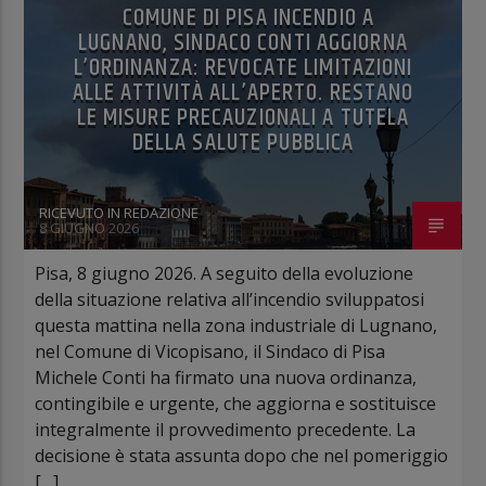
COMUNE DI PISA INCENDIO A
LUGNANO, SINDACO CONTI AGGIORNA
L’ORDINANZA: REVOCATE LIMITAZIONI
ALLE ATTIVITÀ ALL’APERTO. RESTANO
LE MISURE PRECAUZIONALI A TUTELA
DELLA SALUTE PUBBLICA
RICEVUTO IN REDAZIONE
8 GIUGNO 2026
Pisa, 8 giugno 2026. A seguito della evoluzione
della situazione relativa all’incendio sviluppatosi
questa mattina nella zona industriale di Lugnano,
nel Comune di Vicopisano, il Sindaco di Pisa
Michele Conti ha firmato una nuova ordinanza,
contingibile e urgente, che aggiorna e sostituisce
integralmente il provvedimento precedente. La
decisione è stata assunta dopo che nel pomeriggio
[…]