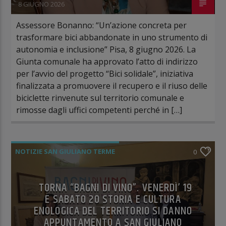
8 GIUGNO 2026
Assessore Bonanno: “Un’azione concreta per
trasformare bici abbandonate in uno strumento di
autonomia e inclusione” Pisa, 8 giugno 2026. La
Giunta comunale ha approvato l’atto di indirizzo
per l’avvio del progetto “Bici solidale”, iniziativa
finalizzata a promuovere il recupero e il riuso delle
biciclette rinvenute sul territorio comunale e
rimosse dagli uffici competenti perché in […]
NOTIZIE SAN GIULIANO TERME
0
TORNA “BAGNI DI VINO”. VENERDÌ’ 19
E SABATO 20 STORIA E CULTURA
ENOLOGICA DEL TERRITORIO SI DANNO
APPUNTAMENTO A SAN GIULIANO