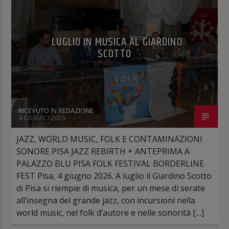
LUGLIO IN MUSICA AL GIARDINO
SCOTTO
RICEVUTO IN REDAZIONE
4 GIUGNO 2026
JAZZ, WORLD MUSIC, FOLK E CONTAMINAZIONI
SONORE PISA JAZZ REBIRTH + ANTEPRIMA A
PALAZZO BLU PISA FOLK FESTIVAL BORDERLINE
FEST Pisa, 4 giugno 2026. A luglio il Giardino Scotto
di Pisa si riempie di musica, per un mese di serate
all’insegna del grande jazz, con incursioni nella
world music, nel folk d’autore e nelle sonorità […]