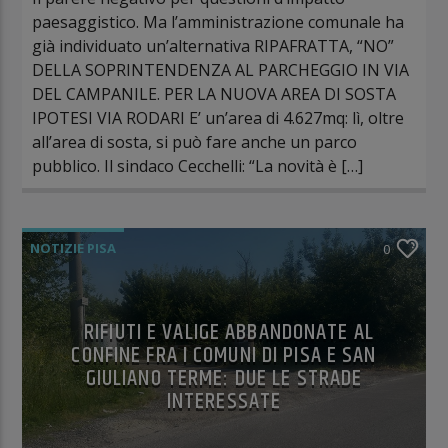
paesaggistico. Ma l’amministrazione comunale ha
già individuato un’alternativa RIPAFRATTA, “NO”
DELLA SOPRINTENDENZA AL PARCHEGGIO IN VIA
DEL CAMPANILE. PER LA NUOVA AREA DI SOSTA
IPOTESI VIA RODARI E’ un’area di 4.627mq: lì, oltre
all’area di sosta, si può fare anche un parco
pubblico. Il sindaco Cecchelli: “La novità è […]
NOTIZIE PISA
0
NOTIZIE SAN GIULIANO TERME
RIFIUTI E VALIGE ABBANDONATE AL
CONFINE FRA I COMUNI DI PISA E SAN
GIULIANO TERME: DUE LE STRADE
INTERESSATE