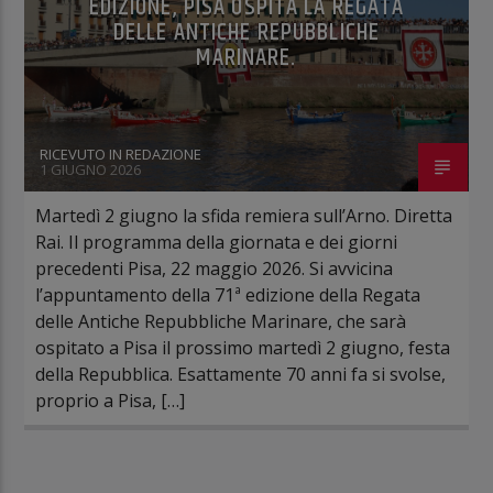
EDIZIONE, PISA OSPITA LA REGATA
DELLE ANTICHE REPUBBLICHE
MARINARE.
RICEVUTO IN REDAZIONE
1 GIUGNO 2026
Martedì 2 giugno la sfida remiera sull’Arno. Diretta
Rai. Il programma della giornata e dei giorni
precedenti Pisa, 22 maggio 2026. Si avvicina
l’appuntamento della 71ª edizione della Regata
delle Antiche Repubbliche Marinare, che sarà
ospitato a Pisa il prossimo martedì 2 giugno, festa
della Repubblica. Esattamente 70 anni fa si svolse,
proprio a Pisa, […]