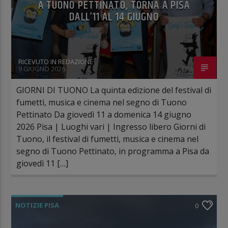
A TUONO PETTINATO, TORNA A PISA
DALL’11 AL 14 GIUGNO
RICEVUTO IN REDAZIONE
9 GIUGNO 2026
GIORNI DI TUONO La quinta edizione del festival di
fumetti, musica e cinema nel segno di Tuono
Pettinato Da giovedì 11 a domenica 14 giugno
2026 Pisa | Luoghi vari | Ingresso libero Giorni di
Tuono, il festival di fumetti, musica e cinema nel
segno di Tuono Pettinato, in programma a Pisa da
giovedì 11 […]
NOTIZIE PISA
0