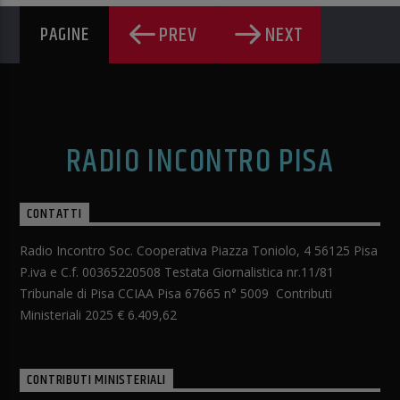
PREV
NEXT
PAGINE
RADIO INCONTRO PISA
CONTATTI
Radio Incontro Soc. Cooperativa Piazza Toniolo, 4 56125 Pisa
P.iva e C.f. 00365220508 Testata Giornalistica nr.11/81
Tribunale di Pisa CCIAA Pisa 67665 n° 5009 Contributi
Ministeriali 2025 € 6.409,62
CONTRIBUTI MINISTERIALI