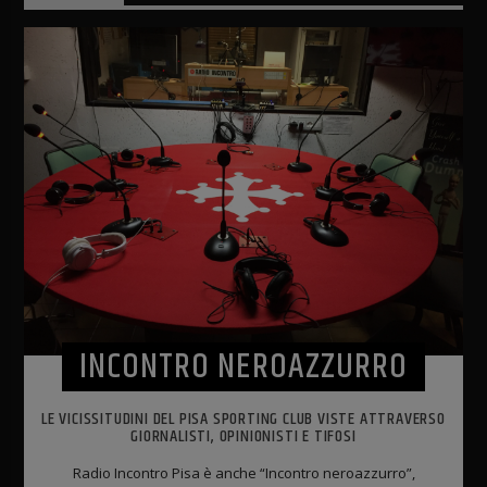
INCONTRO NEROAZZURRO
LE VICISSITUDINI DEL PISA SPORTING CLUB VISTE ATTRAVERSO
GIORNALISTI, OPINIONISTI E TIFOSI
Radio Incontro Pisa è anche “Incontro neroazzurro”,