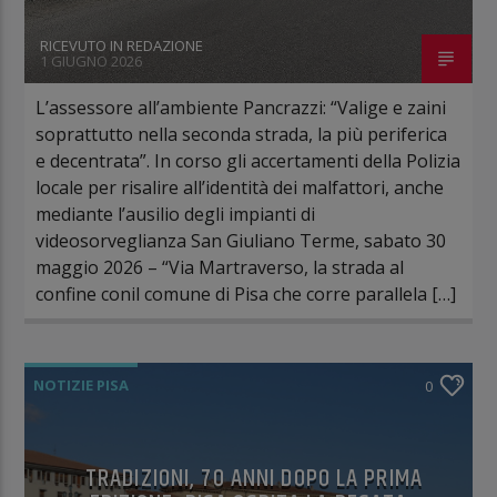
RICEVUTO IN REDAZIONE
1 GIUGNO 2026
L’assessore all’ambiente Pancrazzi: “Valige e zaini
soprattutto nella seconda strada, la più periferica
e decentrata”. In corso gli accertamenti della Polizia
locale per risalire all’identità dei malfattori, anche
mediante l’ausilio degli impianti di
videosorveglianza San Giuliano Terme, sabato 30
maggio 2026 – “Via Martraverso, la strada al
confine conil comune di Pisa che corre parallela […]
NOTIZIE PISA
0
TRADIZIONI, 70 ANNI DOPO LA PRIMA