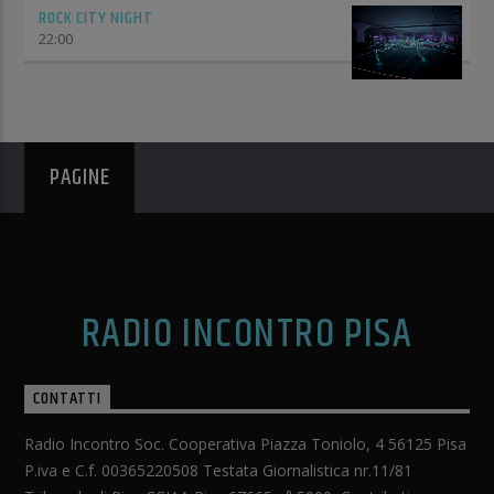
ROCK CITY NIGHT
22:00
PAGINE
RADIO INCONTRO PISA
CONTATTI
Radio Incontro Soc. Cooperativa Piazza Toniolo, 4 56125 Pisa
P.iva e C.f. 00365220508 Testata Giornalistica nr.11/81