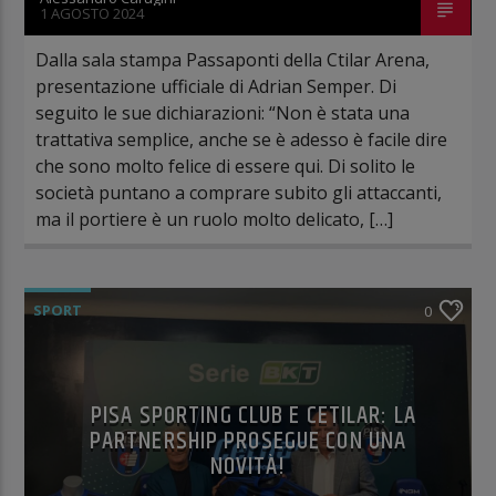
1 AGOSTO 2024
Dalla sala stampa Passaponti della Ctilar Arena,
presentazione ufficiale di Adrian Semper. Di
seguito le sue dichiarazioni: “Non è stata una
trattativa semplice, anche se è adesso è facile dire
che sono molto felice di essere qui. Di solito le
società puntano a comprare subito gli attaccanti,
ma il portiere è un ruolo molto delicato, […]
SPORT
0
PISA SPORTING CLUB E CETILAR: LA
PARTNERSHIP PROSEGUE CON UNA
NOVITÀ!