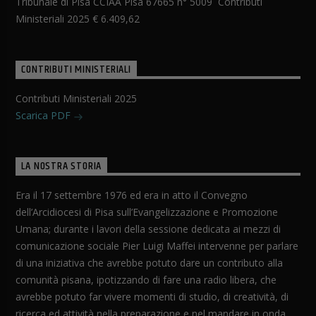
Tribunale di Pisa CCIAA Pisa 67665 n° 5009 Contributi
Ministeriali 2025 € 6.409,62
CONTRIBUTI MINISTERIALI
Contributi Ministeriali 2025
Scarica PDF
LA NOSTRA STORIA
Era il 17 settembre 1976 ed era in atto il Convegno
dell’Arcidiocesi di Pisa sull’Evangelizzazione e Promozione
Umana; durante i lavori della sessione dedicata ai mezzi di
comunicazione sociale Pier Luigi Maffei intervenne per parlare
di una iniziativa che avrebbe potuto dare un contributo alla
comunità pisana, ipotizzando di fare una radio libera, che
avrebbe potuto far vivere momenti di studio, di creatività, di
ricerca ed attività nella preparazione e nel mandare in onda