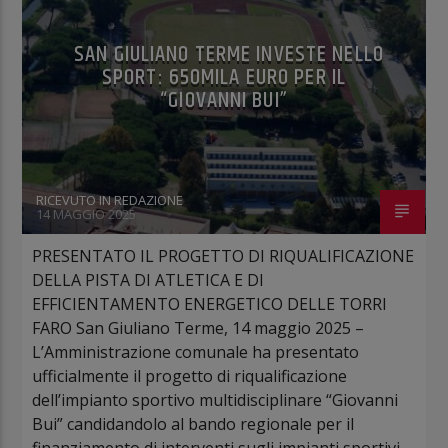
SAN GIULIANO TERME INVESTE NELLO
SPORT: 650MILA EURO PER IL
“GIOVANNI BUI”
RICEVUTO IN REDAZIONE
14 MAGGIO 2025
PRESENTATO IL PROGETTO DI RIQUALIFICAZIONE
DELLA PISTA DI ATLETICA E DI
EFFICIENTAMENTO ENERGETICO DELLE TORRI
FARO San Giuliano Terme, 14 maggio 2025 –
L’Amministrazione comunale ha presentato
ufficialmente il progetto di riqualificazione
dell’impianto sportivo multidisciplinare “Giovanni
Bui” candidandolo al bando regionale per il
finanziamento di interventi sugli impianti sportivi.