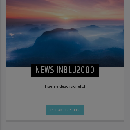
NEWS INBLU2000
Inserire descrizione[...]
INFO AND EPISODES