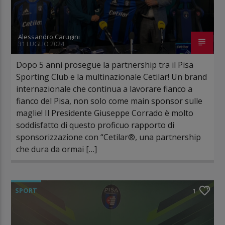
Alessandro Carugini
31 LUGLIO 2024
Dopo 5 anni prosegue la partnership tra il Pisa
Sporting Club e la multinazionale Cetilar! Un brand
internazionale che continua a lavorare fianco a
fianco del Pisa, non solo come main sponsor sulle
maglie! Il Presidente Giuseppe Corrado è molto
soddisfatto di questo proficuo rapporto di
sponsorizzazione con “Cetilar®, una partnership
che dura da ormai […]
SPORT
1