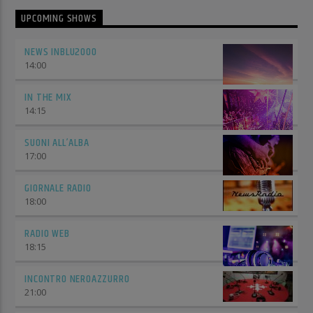
UPCOMING SHOWS
NEWS INBLU2000
14:00
IN THE MIX
14:15
SUONI ALL’ALBA
17:00
GIORNALE RADIO
18:00
RADIO WEB
18:15
INCONTRO NEROAZZURRO
21:00