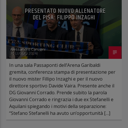
PRESENTATO NUOVO ALLENATORE
DEL PISA: FILIPPO INZAGHI
Alessandro Carugini
10 LUGLIO 2024
In una sala Passaponti dell’Arena Garibaldi
gremita, conferenza stampa di presentazione per
il nuovo mister Fillipo Inzaghi e per il nuovo
direttore sportivo Davide Vaira. Presente anche il
DG Giovanni Corrado. Prende subito la parola
Giovanni Corrado e ringrazia i due ex Stefanelli e
Aquilani spiegando i motivi della separazione:
“Stefano Stefanelli ha avuto un’opportunità […]