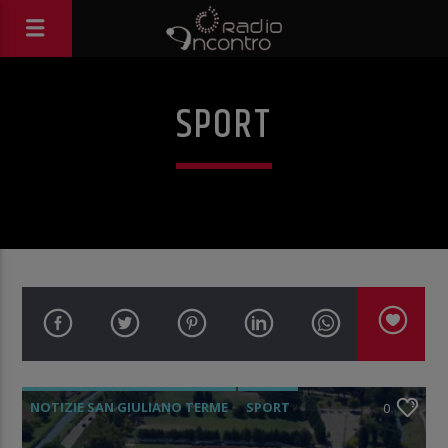
SPORT
NOTIZIE SAN GIULIANO TERME
SPORT
0