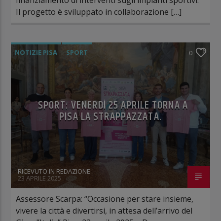
Il progetto è sviluppato in collaborazione […]
NOTIZIE PISA
SPORT
0
SPORT: VENERDÌ 25 APRILE TORNA A
PISA LA STRAPPAZZATA.
RICEVUTO IN REDAZIONE
23 APRILE 2025
Assessore Scarpa: “Occasione per stare insieme,
vivere la città e divertirsi, in attesa dell’arrivo del