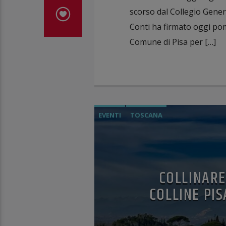
scorso dal Collegio Genera
Conti ha firmato oggi pom
Comune di Pisa per […]
EVENTI
TOSCANA
COLLINARE
COLLINE PI