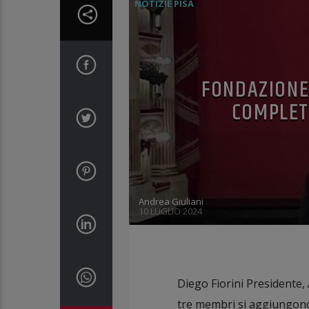
NOTIZIE PISA
FONDAZIONE 
COMPLET
Andrea Giuliani
10 LUGLIO 2024
Diego Fiorini Presidente, 
tre membri si aggiungono 