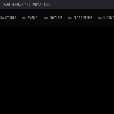
PAGE MARKUP AND FORMATTING
RA STORIA
EVENTI
NOTIZIE
CLASSIFICHE
INCON