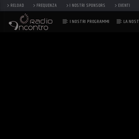
RELOAD
FREQUENZA
I NOSTRI SPONSORS
EVENTI
I NOSTRI PROGRAMMI
LA NOST