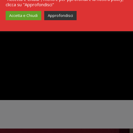
clicca su "Approfondisci"
Accetta e Chiudi
Approfondisci