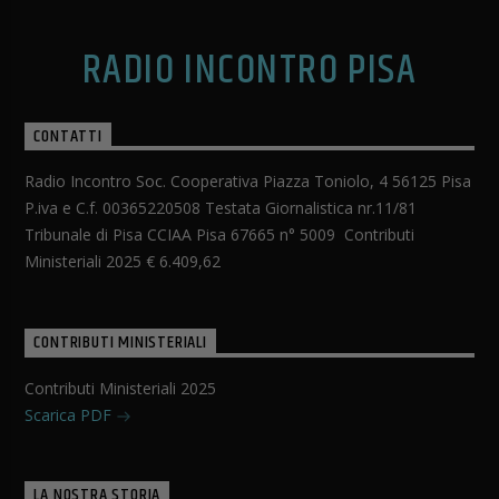
RADIO INCONTRO PISA
CONTATTI
Radio Incontro Soc. Cooperativa Piazza Toniolo, 4 56125 Pisa
P.iva e C.f. 00365220508 Testata Giornalistica nr.11/81
Tribunale di Pisa CCIAA Pisa 67665 n° 5009 Contributi
Ministeriali 2025 € 6.409,62
CONTRIBUTI MINISTERIALI
Contributi Ministeriali 2025
Scarica PDF
LA NOSTRA STORIA