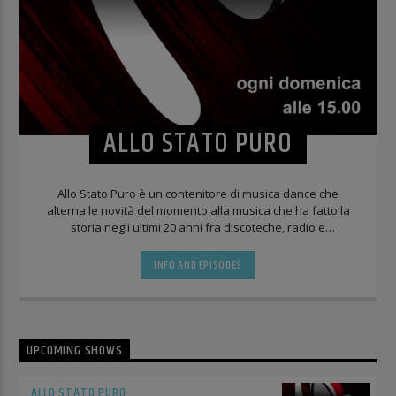
ALLO STATO PURO
Allo Stato Puro è un contenitore di musica dance che
alterna le novità del momento alla musica che ha fatto la
storia negli ultimi 20 anni fra discoteche, radio e
compilation.
INFO AND EPISODES
UPCOMING SHOWS
ALLO STATO PURO