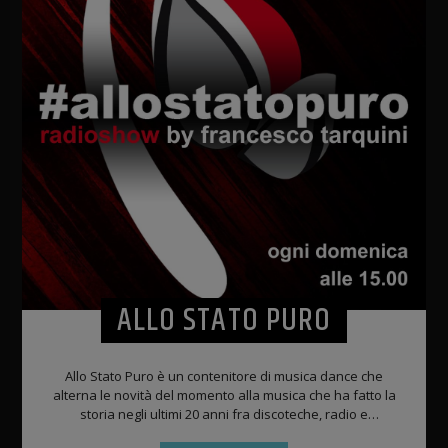
ALLO STATO PURO
Allo Stato Puro è un contenitore di musica dance che
alterna le novità del momento alla musica che ha fatto la
storia negli ultimi 20 anni fra discoteche, radio e
compilation.