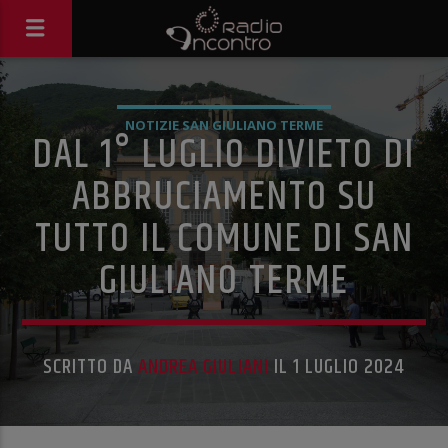
NOTIZIE SAN GIULIANO TERME
DAL 1° LUGLIO DIVIETO DI
ABBRUCIAMENTO SU
TUTTO IL COMUNE DI SAN
GIULIANO TERME
SCRITTO DA
ANDREA GIULIANI
IL 1 LUGLIO 2024