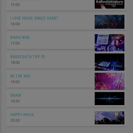
15:00
I LOVE MUSIC DANCE CHART
16:00
RADIO WEB
17:00
RADIO DATA TOP 15
18:00
IN THE MIX
19:00
ONAIR
19:30
HAPPY MUSIC
20:30